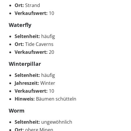
Ort:
Strand
Verkaufswert:
10
Waterfly
Seltenheit:
häufig
Ort:
Tide Caverns
Verkaufswert:
20
Winterpillar
Seltenheit:
häufig
Jahreszeit:
Winter
Verkaufswert:
10
Hinweis:
Bäumen schütteln
Worm
Seltenheit:
ungewöhnlich
Ort:
obere Minen