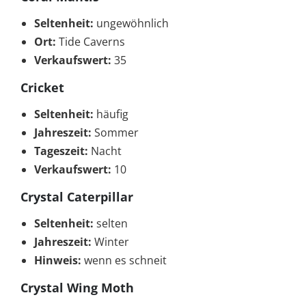
Seltenheit:
ungewöhnlich
Ort:
Tide Caverns
Verkaufswert:
35
Cricket
Seltenheit:
häufig
Jahreszeit:
Sommer
Tageszeit:
Nacht
Verkaufswert:
10
Crystal Caterpillar
Seltenheit:
selten
Jahreszeit:
Winter
Hinweis:
wenn es schneit
Crystal Wing Moth