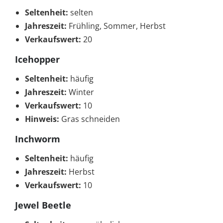
Seltenheit:
selten
Jahreszeit:
Frühling, Sommer, Herbst
Verkaufswert:
20
Icehopper
Seltenheit:
häufig
Jahreszeit:
Winter
Verkaufswert:
10
Hinweis:
Gras schneiden
Inchworm
Seltenheit:
häufig
Jahreszeit:
Herbst
Verkaufswert:
10
Jewel Beetle