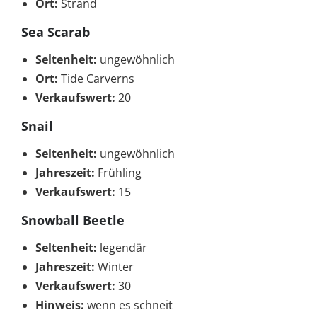
Ort:
Strand
Sea Scarab
Seltenheit:
ungewöhnlich
Ort:
Tide Carverns
Verkaufswert:
20
Snail
Seltenheit:
ungewöhnlich
Jahreszeit:
Frühling
Verkaufswert:
15
Snowball Beetle
Seltenheit:
legendär
Jahreszeit:
Winter
Verkaufswert:
30
Hinweis:
wenn es schneit