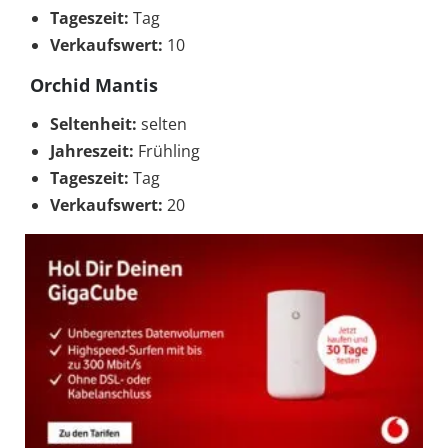
Tageszeit:
Tag
Verkaufswert:
10
Orchid Mantis
Seltenheit:
selten
Jahreszeit:
Frühling
Tageszeit:
Tag
Verkaufswert:
20