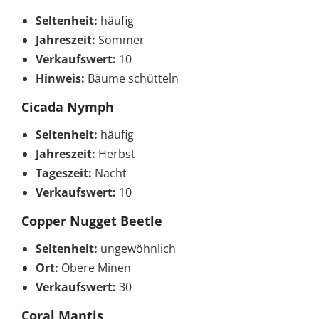
Seltenheit:
häufig
Jahreszeit:
Sommer
Verkaufswert:
10
Hinweis:
Bäume schütteln
Cicada Nymph
Seltenheit:
häufig
Jahreszeit:
Herbst
Tageszeit:
Nacht
Verkaufswert:
10
Copper Nugget Beetle
Seltenheit:
ungewöhnlich
Ort:
Obere Minen
Verkaufswert:
30
Coral Mantis