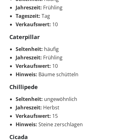
Jahreszeit:
Frühling
Tageszeit:
Tag
Verkaufswert:
10
Caterpillar
Seltenheit:
häufig
Jahreszeit:
Frühling
Verkaufswert:
10
Hinweis:
Bäume schütteln
Chillipede
Seltenheit:
ungewöhnlich
Jahreszeit:
Herbst
Verkaufswert:
15
Hinweis:
Steine zerschlagen
Cicada