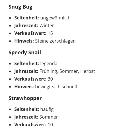
Snug Bug
Seltenheit:
ungewöhnlich
Jahreszeit:
Winter
Verkaufswert:
15
Hinweis:
Steine zerschlagen
Speedy Snail
Seltenheit:
legendär
Jahreszeit:
Frühling, Sommer, Herbst
Verkaufswert:
30
Hinweis:
bewegt sich schnell
Strawhopper
Seltenheit:
häufig
Jahreszeit:
Sommer
Verkaufswert:
10