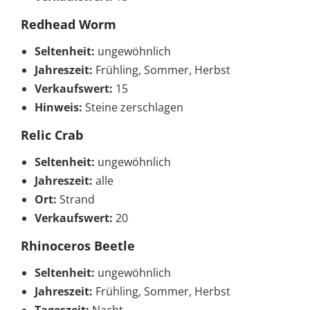
Redhead Worm
Seltenheit:
ungewöhnlich
Jahreszeit:
Frühling, Sommer, Herbst
Verkaufswert:
15
Hinweis:
Steine zerschlagen
Relic Crab
Seltenheit:
ungewöhnlich
Jahreszeit:
alle
Ort:
Strand
Verkaufswert:
20
Rhinoceros Beetle
Seltenheit:
ungewöhnlich
Jahreszeit:
Frühling, Sommer, Herbst