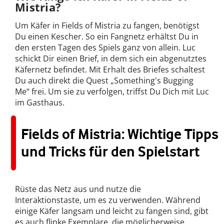
Mistria?
Um Käfer in Fields of Mistria zu fangen, benötigst
Du einen Kescher. So ein Fangnetz erhältst Du in
den ersten Tagen des Spiels ganz von allein. Luc
schickt Dir einen Brief, in dem sich ein abgenutztes
Käfernetz befindet. Mit Erhalt des Briefes schaltest
Du auch direkt die Quest „Something's Bugging
Me“ frei. Um sie zu verfolgen, triffst Du Dich mit Luc
im Gasthaus.
Fields of Mistria: Wichtige Tipps
und Tricks für den Spielstart
Rüste das Netz aus und nutze die
Interaktionstaste, um es zu verwenden. Während
einige Käfer langsam und leicht zu fangen sind, gibt
es auch flinke Exemplare, die möglicherweise