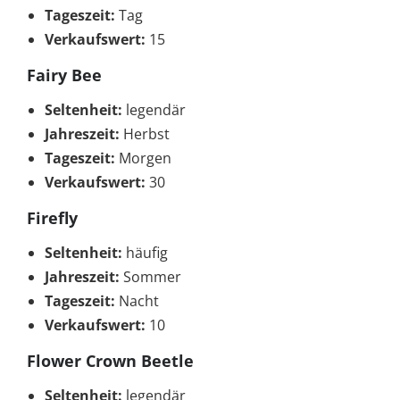
Tageszeit:
Tag
Verkaufswert:
15
Fairy Bee
Seltenheit:
legendär
Jahreszeit:
Herbst
Tageszeit:
Morgen
Verkaufswert:
30
Firefly
Seltenheit:
häufig
Jahreszeit:
Sommer
Tageszeit:
Nacht
Verkaufswert:
10
Flower Crown Beetle
Seltenheit:
legendär