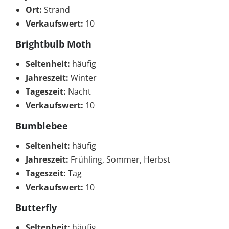
Ort:
Strand
Verkaufswert:
10
Brightbulb Moth
Seltenheit:
häufig
Jahreszeit:
Winter
Tageszeit:
Nacht
Verkaufswert:
10
Bumblebee
Seltenheit:
häufig
Jahreszeit:
Frühling, Sommer, Herbst
Tageszeit:
Tag
Verkaufswert:
10
Butterfly
Seltenheit:
häufig