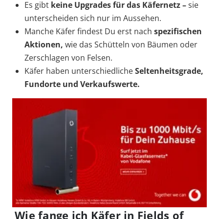
Es gibt
keine Upgrades für das Käfernetz
–
sie
unterscheiden sich nur im Aussehen.
Manche Käfer findest Du erst nach
spezifischen
Aktionen
,
wie das Schütteln von Bäumen oder
Zerschlagen von Felsen.
Käfer haben unterschiedliche
Seltenheitsgrade,
Fundorte und Verkaufswerte
.
Wie fange ich Käfer in Fields of