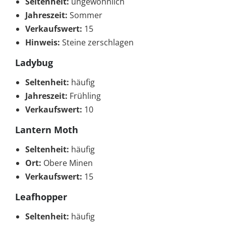
Seltenheit:
ungewöhnlich
Jahreszeit:
Sommer
Verkaufswert:
15
Hinweis:
Steine zerschlagen
Ladybug
Seltenheit:
häufig
Jahreszeit:
Frühling
Verkaufswert:
10
Lantern Moth
Seltenheit:
häufig
Ort:
Obere Minen
Verkaufswert:
15
Leafhopper
Seltenheit:
häufig