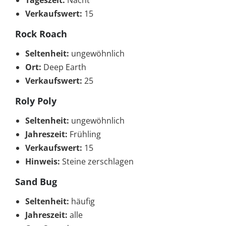
Tageszeit:
Nacht
Verkaufswert:
15
Rock Roach
Seltenheit:
ungewöhnlich
Ort:
Deep Earth
Verkaufswert:
25
Roly Poly
Seltenheit:
ungewöhnlich
Jahreszeit:
Frühling
Verkaufswert:
15
Hinweis:
Steine zerschlagen
Sand Bug
Seltenheit:
häufig
Jahreszeit:
alle