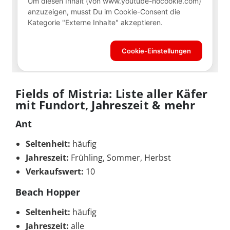
Fields of Mistria: Liste aller Käfer
mit Fundort, Jahreszeit & mehr
Ant
Seltenheit:
häufig
Jahreszeit:
Frühling, Sommer, Herbst
Verkaufswert:
10
Beach Hopper
Seltenheit:
häufig
Jahreszeit:
alle