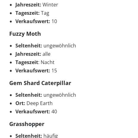
Jahreszeit:
Winter
Tageszeit:
Tag
Verkaufswert:
10
Fuzzy Moth
Seltenheit:
ungewöhnlich
Jahreszeit:
alle
Tageszeit
: Nacht
Verkaufswert:
15
Gem Shard Caterpillar
Seltenheit:
ungewöhnlich
Ort:
Deep Earth
Verkaufswert:
40
Grasshopper
Seltenheit:
häufig