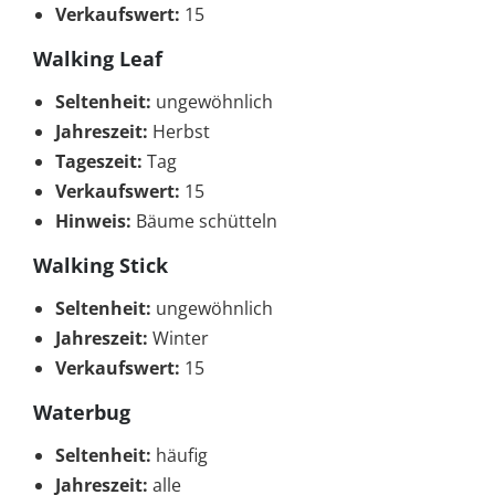
Verkaufswert:
15
Walking Leaf
Seltenheit:
ungewöhnlich
Jahreszeit:
Herbst
Tageszeit:
Tag
Verkaufswert:
15
Hinweis:
Bäume schütteln
Walking Stick
Seltenheit:
ungewöhnlich
Jahreszeit:
Winter
Verkaufswert:
15
Waterbug
Seltenheit:
häufig
Jahreszeit:
alle