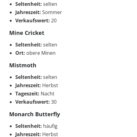
Seltenheit:
selten
Jahreszeit:
Sommer
Verkaufswert:
20
Mine Cricket
Seltenheit:
selten
Ort:
obere Minen
Mistmoth
Seltenheit:
selten
Jahreszeit:
Herbst
Tageszeit:
Nacht
Verkaufswert:
30
Monarch Butterfly
Seltenheit:
häufig
Jahreszeit:
Herbst