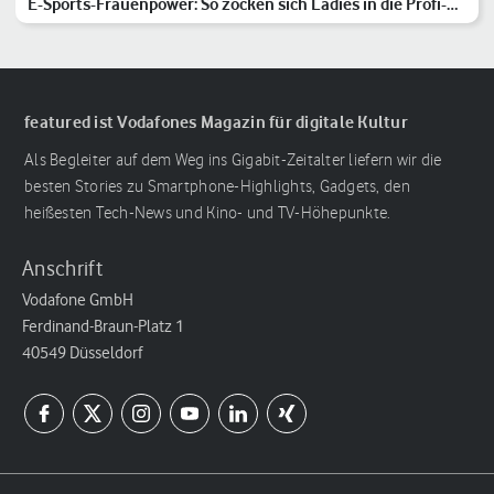
E-Sports-Frauenpower: So zocken sich Ladies in die Profi-
Liga
featured ist Vodafones Magazin für digitale Kultur
Als Begleiter auf dem Weg ins Gigabit-Zeitalter liefern wir die
besten Stories zu Smartphone-Highlights, Gadgets, den
heißesten Tech-News und Kino- und TV-Höhepunkte.
Anschrift
Vodafone GmbH
Ferdinand-Braun-Platz 1
40549 Düsseldorf