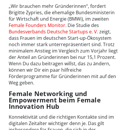
„Wir brauchen mehr Gründerinnen“, fordert
Brigitte Zypries, die ehemalige Bundesministerin
für Wirtschaft und Energie (BMWi), im zweiten
Female Founders Monitor
. Die Studie des
Bundesverbands Deutsche Startups e. V.
zeigt,
dass Frauen im deutschen Start-up-Ökosystem
noch immer stark unterrepräsentiert sind. Trotz
minimalem Anstieg im Vergleich zum Vorjahr liegt
der Anteil an Gründerinnen bei nur 15,1 Prozent.
Wenn Du dazu beitragen willst, das zu ändern,
können wir Dir ein paar hilfreiche
Förderprogramme für Gründerinnen mit auf den
Weg geben.
Female Networking und
Empowerment beim Female
Innovation Hub
Konnektivität und die richtigen Kontakte sind im
digitalen Zeitalter wichtiger denn je. Das gilt
insbesondere für Frauen, die sich in der