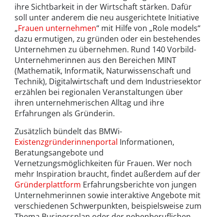
ihre Sichtbarkeit in der Wirtschaft stärken. Dafür
soll unter anderem die neu ausgerichtete Initiative
„
Frauen unternehmen
“ mit Hilfe von „Role models“
dazu ermutigen, zu gründen oder ein bestehendes
Unternehmen zu übernehmen. Rund 140 Vorbild-
Unternehmerinnen aus den Bereichen MINT
(Mathematik, Informatik, Naturwissenschaft und
Technik), Digitalwirtschaft und dem Industriesektor
erzählen bei regionalen Veranstaltungen über
ihren unternehmerischen Alltag und ihre
Erfahrungen als Gründerin.
Zusätzlich bündelt das BMWi-
Existenzgründerinnenportal
Informationen,
Beratungsangebote und
Vernetzungsmöglichkeiten für Frauen. Wer noch
mehr Inspiration braucht, findet außerdem auf der
Gründerplattform
Erfahrungsberichte von jungen
Unternehmerinnen sowie interaktive Angebote mit
verschiedenen Schwerpunkten, beispielsweise zum
Thema Businessplan oder der nebenberuflichen