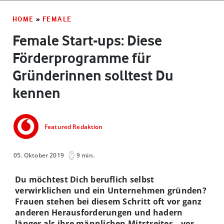
HOME
»
FEMALE
Female Start-ups: Diese
Förderprogramme für
Gründerinnen solltest Du
kennen
Featured Redaktion
05. Oktober 2019
9 min.
Du möchtest Dich beruflich selbst
verwirklichen und ein Unternehmen gründen?
Frauen stehen bei diesem Schritt oft vor ganz
anderen Herausforderungen und hadern
länger als ihre männlichen Mitstreiter – vor