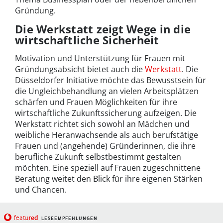
Gründung.
Die Werkstatt zeigt Wege in die
wirtschaftliche Sicherheit
Motivation und Unterstützung für Frauen mit
Gründungsabsicht bietet auch die
Werkstatt
. Die
Düsseldorfer Initiative möchte das Bewusstsein für
die Ungleichbehandlung an vielen Arbeitsplätzen
schärfen und Frauen Möglichkeiten für ihre
wirtschaftliche Zukunftssicherung aufzeigen. Die
Werkstatt richtet sich sowohl an Mädchen und
weibliche Heranwachsende als auch berufstätige
Frauen und (angehende) Gründerinnen, die ihre
berufliche Zukunft selbstbestimmt gestalten
möchten. Eine speziell auf Frauen zugeschnittene
Beratung weitet den Blick für ihre eigenen Stärken
und Chancen.
red
featu
LESEEMPFEHLUNGEN