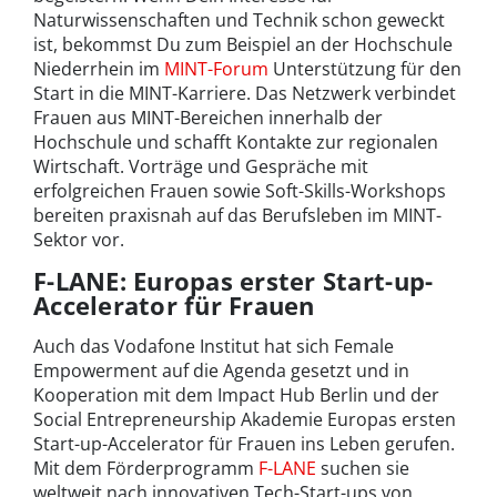
Naturwissenschaften und Technik schon geweckt
ist, bekommst Du zum Beispiel an der Hochschule
Niederrhein im
MINT-Forum
Unterstützung für den
Start in die MINT-Karriere. Das Netzwerk verbindet
Frauen aus MINT-Bereichen innerhalb der
Hochschule und schafft Kontakte zur regionalen
Wirtschaft. Vorträge und Gespräche mit
erfolgreichen Frauen sowie Soft-Skills-Workshops
bereiten praxisnah auf das Berufsleben im MINT-
Sektor vor.
F-LANE: Europas erster Start-up-
Accelerator für Frauen
Auch das Vodafone Institut hat sich Female
Empowerment auf die Agenda gesetzt und in
Kooperation mit dem Impact Hub Berlin und der
Social Entrepreneurship Akademie Europas ersten
Start-up-Accelerator für Frauen ins Leben gerufen.
Mit dem Förderprogramm
F-LANE
suchen sie
weltweit nach innovativen Tech-Start-ups von