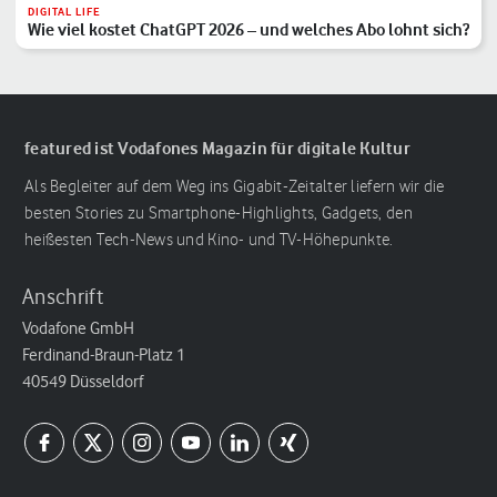
DIGITAL LIFE
Wie viel kostet ChatGPT 2026 – und welches Abo lohnt sich?
featured ist Vodafones Magazin für digitale Kultur
Als Begleiter auf dem Weg ins Gigabit-Zeitalter liefern wir die
besten Stories zu Smartphone-Highlights, Gadgets, den
heißesten Tech-News und Kino- und TV-Höhepunkte.
Anschrift
Vodafone GmbH
Ferdinand-Braun-Platz 1
40549 Düsseldorf