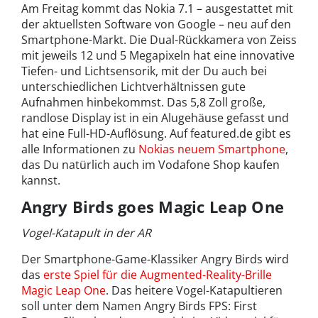
Am Freitag kommt das Nokia 7.1 – ausgestattet mit
der aktuellsten Software von Google – neu auf den
Smartphone-Markt. Die Dual-Rückkamera von Zeiss
mit jeweils 12 und 5 Megapixeln hat eine innovative
Tiefen- und Lichtsensorik, mit der Du auch bei
unterschiedlichen Lichtverhältnissen gute
Aufnahmen hinbekommst. Das 5,8 Zoll große,
randlose Display ist in ein Alugehäuse gefasst und
hat eine Full-HD-Auflösung. Auf featured.de gibt es
alle Informationen zu
Nokias neuem Smartphone
,
das Du natürlich auch im Vodafone Shop kaufen
kannst.
Angry Birds goes Magic Leap One
Vogel-Katapult in der AR
Der Smartphone-Game-Klassiker Angry Birds wird
das
erste Spiel für die Augmented-Reality-Brille
Magic Leap One
. Das heitere Vogel-Katapultieren
soll unter dem Namen Angry Birds FPS: First