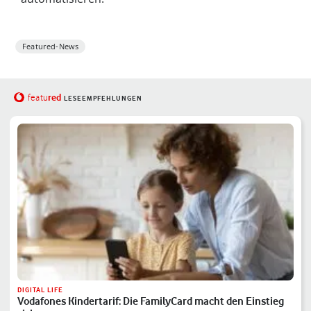
Featured-News
red
featu
LESEEMPFEHLUNGEN
DIGITAL LIFE
Vodafones Kindertarif: Die FamilyCard macht den Einstieg