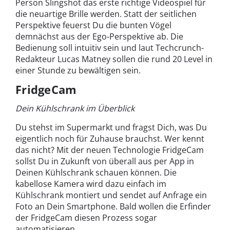
Person Slingshot das erste richtige Videospiel für
die neuartige Brille werden. Statt der seitlichen
Perspektive feuerst Du die bunten Vögel
demnächst aus der Ego-Perspektive ab. Die
Bedienung soll intuitiv sein und laut Techcrunch-
Redakteur Lucas Matney sollen die rund 20 Level in
einer Stunde zu bewältigen sein.
FridgeCam
Dein Kühlschrank im Überblick
Du stehst im Supermarkt und fragst Dich, was Du
eigentlich noch für Zuhause brauchst. Wer kennt
das nicht? Mit der neuen Technologie FridgeCam
sollst Du in Zukunft von überall aus per App in
Deinen Kühlschrank schauen können. Die
kabellose Kamera wird dazu einfach im
Kühlschrank montiert und sendet auf Anfrage ein
Foto an Dein Smartphone. Bald wollen die Erfinder
der FridgeCam diesen Prozess sogar
automatisieren.