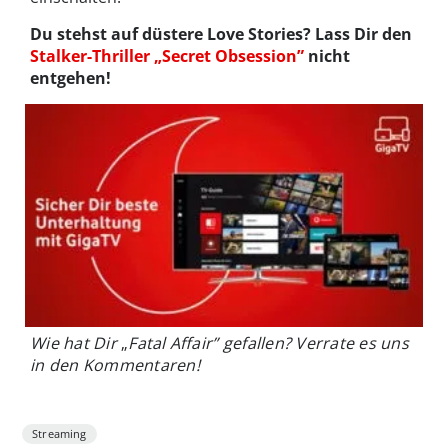
Du stehst auf düstere Love Stories? Lass Dir den
Stalker-Thriller „Secret Obsession”
nicht
entgehen!
Wie hat Dir
„
Fatal Affair” gefallen? Verrate es uns
in den Kommentaren!
Streaming