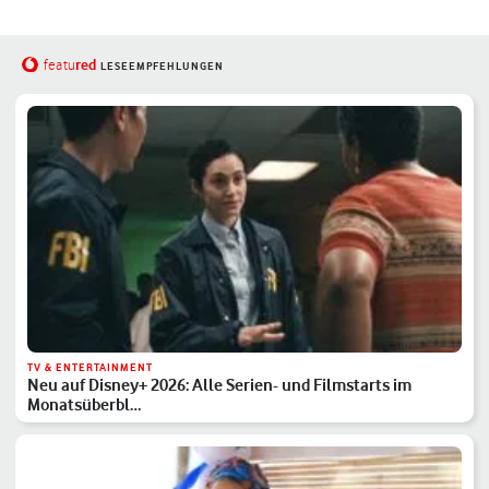
red
featu
LESEEMPFEHLUNGEN
TV & ENTERTAINMENT
Neu auf Disney+ 2026: Alle Serien- und Filmstarts im
Monatsüberbl…