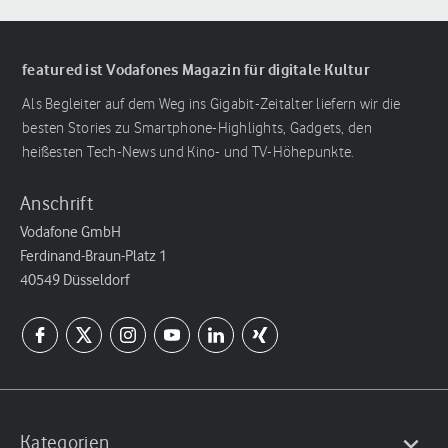
featured ist Vodafones Magazin für digitale Kultur
Als Begleiter auf dem Weg ins Gigabit-Zeitalter liefern wir die
besten Stories zu Smartphone-Highlights, Gadgets, den
heißesten Tech-News und Kino- und TV-Höhepunkte.
Anschrift
Vodafone GmbH
Ferdinand-Braun-Platz 1
40549 Düsseldorf
Kategorien