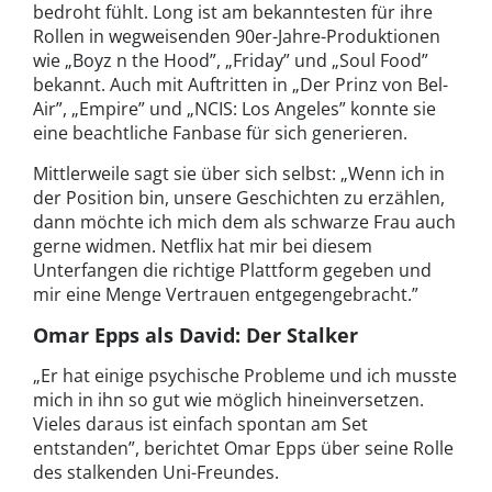
bedroht fühlt. Long ist am bekanntesten für ihre
Rollen in wegweisenden 90er-Jahre-Produktionen
wie „Boyz n the Hood”, „Friday” und „Soul Food”
bekannt. Auch mit Auftritten in „Der Prinz von Bel-
Air”, „Empire” und „NCIS: Los Angeles” konnte sie
eine beachtliche Fanbase für sich generieren.
Mittlerweile sagt sie über sich selbst: „Wenn ich in
der Position bin, unsere Geschichten zu erzählen,
dann möchte ich mich dem als schwarze Frau auch
gerne widmen. Netflix hat mir bei diesem
Unterfangen die richtige Plattform gegeben und
mir eine Menge Vertrauen entgegengebracht.”
Omar Epps als David: Der Stalker
„Er hat einige psychische Probleme und ich musste
mich in ihn so gut wie möglich hineinversetzen.
Vieles daraus ist einfach spontan am Set
entstanden”, berichtet Omar Epps über seine Rolle
des stalkenden Uni-Freundes.