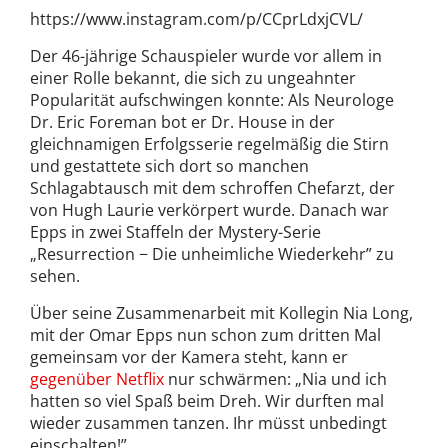
https://www.instagram.com/p/CCprLdxjCVL/
Der 46-jährige Schauspieler wurde vor allem in
einer Rolle bekannt, die sich zu ungeahnter
Popularität aufschwingen konnte: Als Neurologe
Dr. Eric Foreman bot er Dr. House in der
gleichnamigen Erfolgsserie regelmäßig die Stirn
und gestattete sich dort so manchen
Schlagabtausch mit dem schroffen Chefarzt, der
von Hugh Laurie verkörpert wurde. Danach war
Epps in zwei Staffeln der Mystery-Serie
„Resurrection − Die unheimliche Wiederkehr” zu
sehen.
Über seine Zusammenarbeit mit Kollegin Nia Long,
mit der Omar Epps nun schon zum dritten Mal
gemeinsam vor der Kamera steht, kann er
gegenüber Netflix
nur schwärmen: „Nia und ich
hatten so viel Spaß beim Dreh. Wir durften mal
wieder zusammen tanzen. Ihr müsst unbedingt
einschalten!”