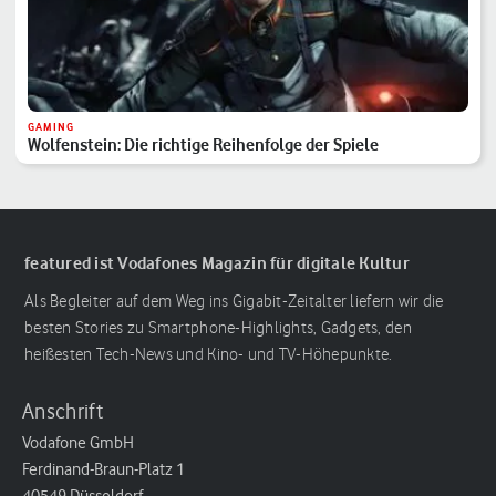
GAMING
Wolfenstein: Die richtige Reihenfolge der Spiele
featured ist Vodafones Magazin für digitale Kultur
Als Begleiter auf dem Weg ins Gigabit-Zeitalter liefern wir die
besten Stories zu Smartphone-Highlights, Gadgets, den
heißesten Tech-News und Kino- und TV-Höhepunkte.
Anschrift
Vodafone GmbH
Ferdinand-Braun-Platz 1
40549 Düsseldorf