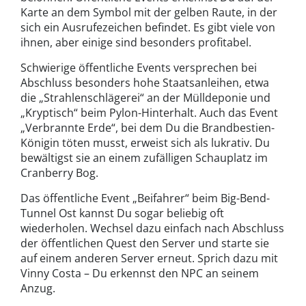
Karte an dem Symbol mit der gelben Raute, in der
sich ein Ausrufezeichen befindet. Es gibt viele von
ihnen, aber einige sind besonders profitabel.
Schwierige öffentliche Events versprechen bei
Abschluss besonders hohe Staatsanleihen, etwa
die „Strahlenschlägerei“ an der Mülldeponie und
„Kryptisch“ beim Pylon-Hinterhalt. Auch das Event
„Verbrannte Erde“, bei dem Du die Brandbestien-
Königin töten musst, erweist sich als lukrativ. Du
bewältigst sie an einem zufälligen Schauplatz im
Cranberry Bog.
Das öffentliche Event „Beifahrer“ beim Big-Bend-
Tunnel Ost kannst Du sogar beliebig oft
wiederholen. Wechsel dazu einfach nach Abschluss
der öffentlichen Quest den Server und starte sie
auf einem anderen Server erneut. Sprich dazu mit
Vinny Costa – Du erkennst den NPC an seinem
Anzug.