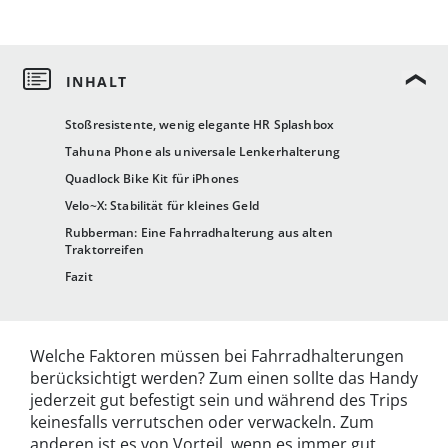
Stoßresistente, wenig elegante HR Splashbox
Tahuna Phone als universale Lenkerhalterung
Quadlock Bike Kit für iPhones
Velo~X: Stabilität für kleines Geld
Rubberman: Eine Fahrradhalterung aus alten
Traktorreifen
Fazit
Welche Faktoren müssen bei Fahrradhalterungen
berücksichtigt werden? Zum einen sollte das Handy
jederzeit gut befestigt sein und während des Trips
keinesfalls verrutschen oder verwackeln. Zum
anderen ist es von Vorteil, wenn es immer gut