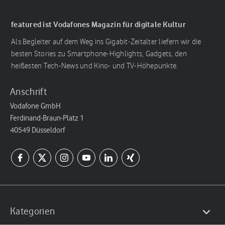
featured ist Vodafones Magazin für digitale Kultur
Als Begleiter auf dem Weg ins Gigabit-Zeitalter liefern wir die
besten Stories zu Smartphone-Highlights, Gadgets, den
heißesten Tech-News und Kino- und TV-Höhepunkte.
Anschrift
Vodafone GmbH
Ferdinand-Braun-Platz 1
40549 Düsseldorf
Kategorien