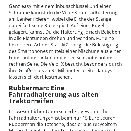
Ganz easy mit einem Inbusschlüssel und einer
Schraube kannst du die Velo~X-Fahrradhalterung
am Lenker fixieren, wobei die Dicke der Stange
dabei fast keine Rolle spielt. Auf einer Kugel
gelagert, kannst Du die Halterung je nach Belieben
in alle Richtungen drehen und wenden. Für eine
besondere Art der Stabilität sorgt die Befestigung
des Smartphones mittels einer Mischung aus einer
Feder auf der linken und einer Schraube auf der
rechten Seite. Die Velo~X besticht besonders durch
ihre Größe – bis zu 93 Millimeter breite Handys
lassen sich dort festmachen.
Rubberman: Eine
Fahrradhalterung aus alten
Traktorreifen
Ein wesentlicher Unterschied zu gewöhnlichen
Fahrradhalterungen ist beim nur 15 Euro teuren
Rubberman die Tatsache, dass er aus recyceltem
Material, nämlich alten Traktorreifen, hergestellt