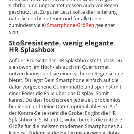
sichtbar und ungeachtet dessen auch vor Regen
geschützt ist. Zu guter Letzt sollte die Halterung
natürlich nicht zu teuer und für alle (oder
zumindest viele)
Smartphone-Größen
geeignet
sein.
Stoßresistente, wenig elegante
HR Splashbox
Auf der Pro-Seite der HR Splashbox steht, dass Du
sie sowohl im Hoch- als auch im Querformat
nutzen kannst und sie einen sicheren Regenschutz
bietet. Du legst Dein Smartphone einfach auf die
dafür vorgesehene Gummimatte und spannst mit
einer Feder die Folie über das Display. Somit
kannst Du den Touchscreen jederzeit problemlos
bedienen und Deine Daten optimal ablesen. Auf
der Kontra-Seite steht die Größe: Es gibt die HR
Splashbox in S, M und L, wobei bereits die mittlere
Größe für die meisten modernen Smartphones zu
klein ist. Zudem ist die Halterung ein wenig klobig.