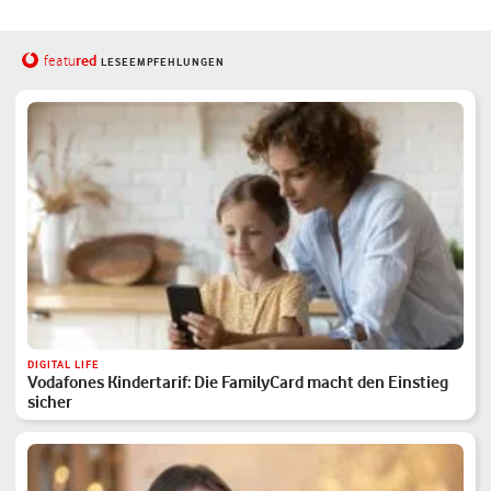
red
featu
LESEEMPFEHLUNGEN
DIGITAL LIFE
Vodafones Kindertarif: Die FamilyCard macht den Einstieg
sicher