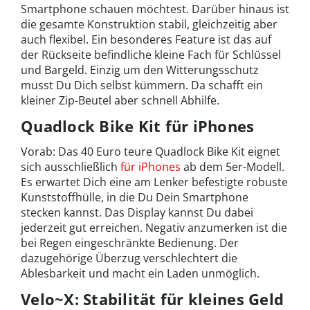
Smartphone schauen möchtest. Darüber hinaus ist
die gesamte Konstruktion stabil, gleichzeitig aber
auch flexibel. Ein besonderes Feature ist das auf
der Rückseite befindliche kleine Fach für Schlüssel
und Bargeld. Einzig um den Witterungsschutz
musst Du Dich selbst kümmern. Da schafft ein
kleiner Zip-Beutel aber schnell Abhilfe.
Quadlock Bike Kit für iPhones
Vorab: Das 40 Euro teure Quadlock Bike Kit eignet
sich ausschließlich
für iPhones
ab dem 5er-Modell.
Es erwartet Dich eine am Lenker befestigte robuste
Kunststoffhülle, in die Du Dein Smartphone
stecken kannst. Das Display kannst Du dabei
jederzeit gut erreichen. Negativ anzumerken ist die
bei Regen eingeschränkte Bedienung. Der
dazugehörige Überzug verschlechtert die
Ablesbarkeit und macht ein Laden unmöglich.
Velo~X: Stabilität für kleines Geld