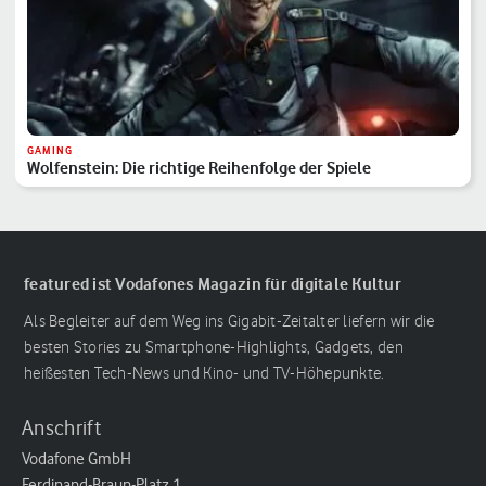
GAMING
Wolfenstein: Die richtige Reihenfolge der Spiele
featured ist Vodafones Magazin für digitale Kultur
Als Begleiter auf dem Weg ins Gigabit-Zeitalter liefern wir die
besten Stories zu Smartphone-Highlights, Gadgets, den
heißesten Tech-News und Kino- und TV-Höhepunkte.
Anschrift
Vodafone GmbH
Ferdinand-Braun-Platz 1