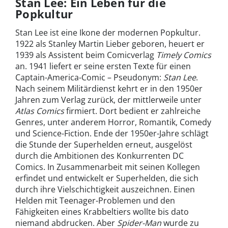
Stan Lee: Ein Leben für die
Popkultur
Stan Lee ist eine Ikone der modernen Popkultur.
1922 als Stanley Martin Lieber geboren, heuert er
1939 als Assistent beim Comicverlag
Timely Comics
an. 1941 liefert er seine ersten Texte für einen
Captain-America-Comic – Pseudonym:
Stan Lee
.
Nach seinem Militärdienst kehrt er in den 1950er
Jahren zum Verlag zurück, der mittlerweile unter
Atlas Comics
firmiert. Dort bedient er zahlreiche
Genres, unter anderem Horror, Romantik, Comedy
und Science-Fiction. Ende der 1950er-Jahre schlägt
die Stunde der Superhelden erneut, ausgelöst
durch die Ambitionen des Konkurrenten DC
Comics. In Zusammenarbeit mit seinen Kollegen
erfindet und entwickelt er Superhelden, die sich
durch ihre Vielschichtigkeit auszeichnen. Einen
Helden mit Teenager-Problemen und den
Fähigkeiten eines Krabbeltiers wollte bis dato
niemand abdrucken. Aber
Spider-Man
wurde zu