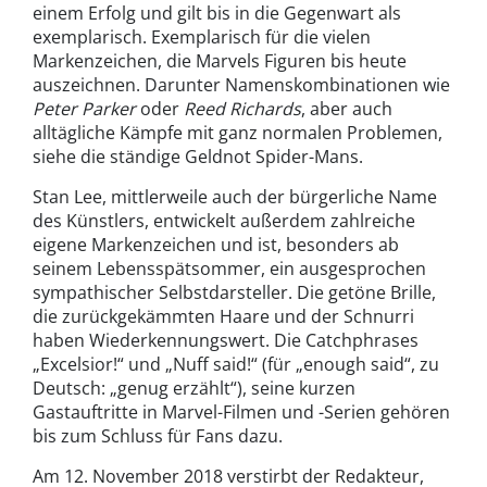
einem Erfolg und gilt bis in die Gegenwart als
exemplarisch. Exemplarisch für die vielen
Markenzeichen, die Marvels Figuren bis heute
auszeichnen. Darunter Namenskombinationen wie
Peter Parker
oder
Reed Richards
, aber auch
alltägliche Kämpfe mit ganz normalen Problemen,
siehe die ständige Geldnot Spider-Mans.
Stan Lee, mittlerweile auch der bürgerliche Name
des Künstlers, entwickelt außerdem zahlreiche
eigene Markenzeichen und ist, besonders ab
seinem Lebensspätsommer, ein ausgesprochen
sympathischer Selbstdarsteller. Die getöne Brille,
die zurückgekämmten Haare und der Schnurri
haben Wiederkennungswert. Die Catchphrases
„Excelsior!“ und „Nuff said!“ (für „enough said“, zu
Deutsch: „genug erzählt“), seine kurzen
Gastauftritte in Marvel-Filmen und -Serien gehören
bis zum Schluss für Fans dazu.
Am 12. November 2018 verstirbt der Redakteur,