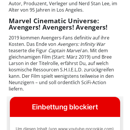
Autor, Produzent, Verleger und Nerd Stan Lee, im
Alter von 95 Jahren in Los Angeles.
Marvel Cinematic Universe:
Avengers! Avengers! Avengers!
2019 kommen Avengers-Fans definitiv auf ihre
Kosten. Das Ende von
Avengers: Infinity War
teaserte die Figur
Captain Marvel
an. Mit dem
gleichnamigen Film (Start: März 2019) und Bree
Larson in der Titelrolle, erfährst Du, auf welch
kosmische Ressourcen S.H.I.E.L.D. zurückgreifen
kann. Der Film spielt wenigstens teilweise in den
Neunzigern – und soll ordentlich SciFi-Action
liefern.