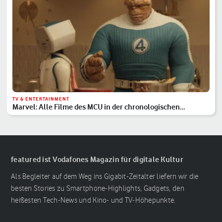
TV & ENTERTAINMENT
Marvel: Alle Filme des MCU in der chronologischen
Reihenfolge
featured ist Vodafones Magazin für digitale Kultur
Als Begleiter auf dem Weg ins Gigabit-Zeitalter liefern wir die
besten Stories zu Smartphone-Highlights, Gadgets, den
heißesten Tech-News und Kino- und TV-Höhepunkte.