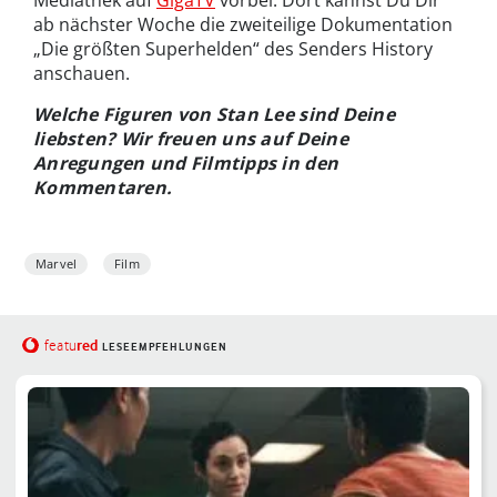
Mediathek auf
GigaTV
vorbei. Dort kannst Du Dir
ab nächster Woche die zweiteilige Dokumentation
„Die größten Superhelden“ des Senders History
anschauen.
Welche Figuren von Stan Lee sind Deine
liebsten? Wir freuen uns auf Deine
Anregungen und Filmtipps in den
Kommentaren.
Marvel
Film
red
featu
LESEEMPFEHLUNGEN