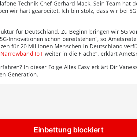
dafone Technik-Chef Gerhard Mack. Sein Team hat d
ben wir hart gearbeitet. Ich bin stolz, dass wir bei 5
ruktur für Deutschland. Zu Beginn bringen wir 5G vor 
n 5G-Innovationen schon bereitstehen“, so Ametsreit
zen für 20 Millionen Menschen in Deutschland verfü
z
Narrowband IoT
weiter in die Fläche“, erklärt Ametsr
fahren? In dieser Folge Alles Easy erklärt Dir Vanes
en Generation.