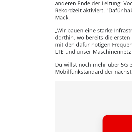
anderen Ende der Leitung: Vo
Rekordzeit aktiviert. "Dafür ha
Mack.
„Wir bauen eine starke Infrast
dorthin, wo bereits die erste
mit den dafür nötigen Frequen
LTE und unser Maschinennet
Du willst noch mehr über 5G er
Mobilfunkstandard der nächst