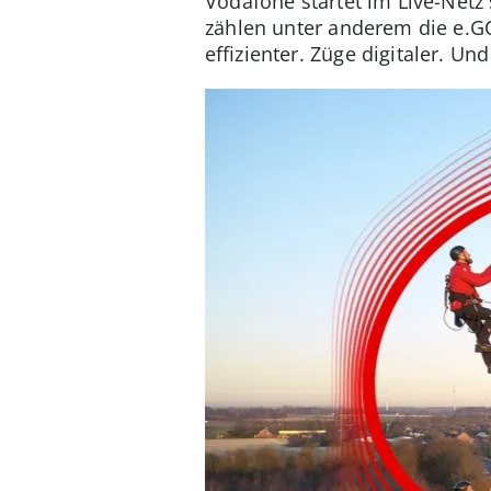
Vodafone startet im Live-Netz 
zählen unter anderem die e.
effizienter. Züge digitaler. Un