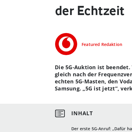
der Echtzeit
Featured Redaktion
Die 5G-Auktion ist beendet
gleich nach der Frequenzve
echten 5G-Masten, den Vod
Samsung. „5G ist jetzt“, ve
Der erste 5G-Anruf: „Dafür ha