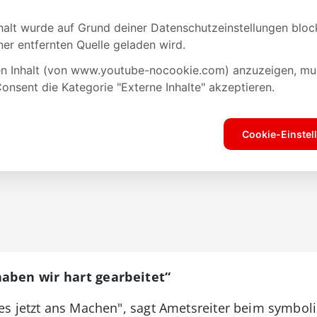
haben wir hart gearbeitet“
es jetzt ans Machen", sagt Ametsreiter beim symbol