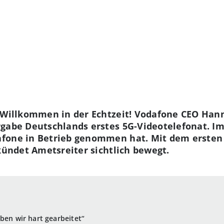
. Willkommen in der Echtzeit! Vodafone CEO Han
rgabe Deutschlands erstes 5G-Videotelefonat. I
afone in Betrieb genommen hat. Mit dem erste
rkündet Ametsreiter sichtlich bewegt.
ben wir hart gearbeitet“