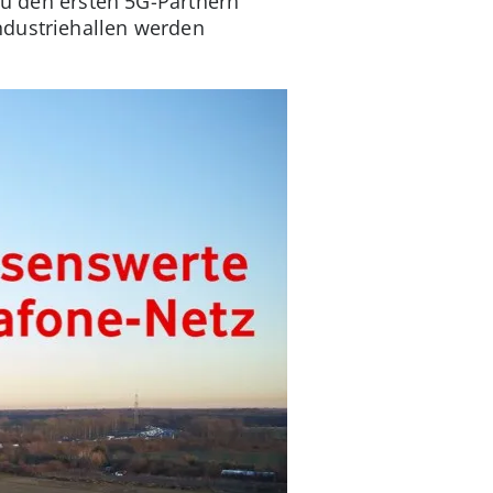
 Zu den ersten 5G-Partnern
Industriehallen werden