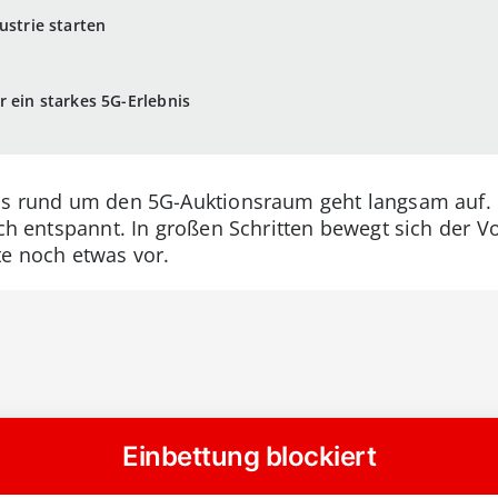
ustrie starten
r ein starkes 5G-Erlebnis
hs rund um den 5G-Auktionsraum geht langsam auf. H
lich entspannt. In großen Schritten bewegt sich der 
te noch etwas vor.