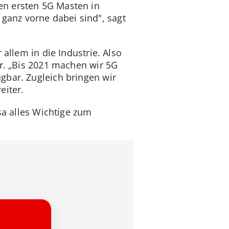
en ersten 5G Masten in
G ganz vorne dabei sind", sagt
allem in die Industrie. Also
er. „Bis 2021 machen wir 5G
gbar. Zugleich bringen wir
eiter.
sa alles Wichtige zum