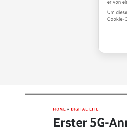
HOME
»
DIGITAL LIFE
Erster 5G-An