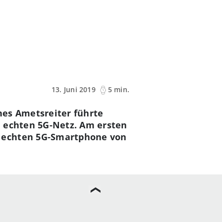
13. Juni 2019
5 min.
nes Ametsreiter führte
m echten 5G-Netz. Am ersten
n echten 5G-Smartphone von