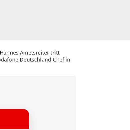
annes Ametsreiter tritt
Vodafone Deutschland-Chef in