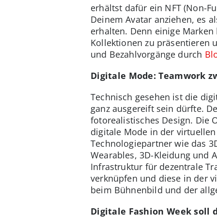
erhältst dafür ein NFT (Non-F
Deinem Avatar anziehen, es al
erhalten. Denn einige Marken 
Kollektionen zu präsentieren 
und Bezahlvorgänge durch
Bl
Digitale Mode: Teamwork z
Technisch gesehen ist die dig
ganz ausgereift sein dürfte. 
fotorealistisches Design. Die
digitale Mode in der virtuell
Technologiepartner wie das 
Wearables, 3D-Kleidung und A
Infrastruktur für dezentrale T
verknüpfen und diese in der 
beim Bühnenbild und der allg
Digitale Fashion Week soll