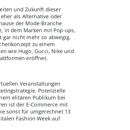
eiten und Zukunft dieser
eher als Alternative oder
 Zuhause der Mode-Branche
e, in dem Marken mit Pop-ups,
t gar nicht mehr so abwegig.
ischenkonzept zu einem
en wie Hugo, Gucci, Nike und
ttformen eröffnet.
rtuellen Veranstaltungen
tingstrategie. Potenzielle
inem elitären Publikum bei
ren ist der E-Commerce mit
cke sonst für umgerechnet 13
gitalen Fashion Week auf