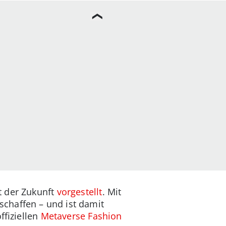
t der Zukunft
vorgestellt
. Mit
chaffen – und ist damit
ffiziellen
Metaverse Fashion