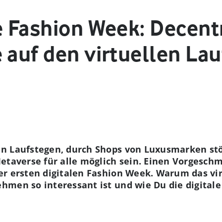
e Fashion Week: Decent
 auf den virtuellen La
n Laufstegen, durch Shops von Luxusmarken stö
etaverse für alle möglich sein. Einen Vorgeschm
r ersten digitalen Fashion Week. Warum das virt
hmen so interessant ist und wie Du die digital