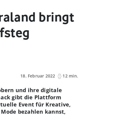
raland bringt
ufsteg
18. Februar 2022
12 min.
bern und ihre digitale
ack gibt die Plattform
uelle Event für Kreative,
e Mode bezahlen kannst,