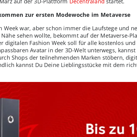
März auf der 3D-Plattform
Decentraland
startet.
llkommen zur ersten Modewoche im Metaverse
on Week war, aber schon immer die Laufstege und ne
Nähe sehen wollte, bekommt auf der Metaverse-Plat
 digitalen Fashion Week soll für alle kostenlos und f
npassbaren Avatar in der 3D-Welt unterwegs, kanns
urch Shops der teilnehmenden Marken stöbern, dig
dlich kannst Du Deine Lieblingsstücke mit dem rich