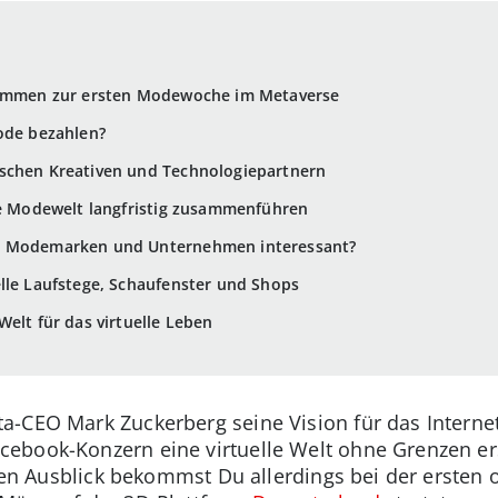
lkommen zur ersten Modewoche im Metaverse
ode bezahlen?
schen Kreativen und Technologiepartnern
ie Modewelt langfristig zusammenführen
r Modemarken und Unternehmen interessant?
lle Laufstege, Schaufenster und Shops
elt für das virtuelle Leben
a-CEO Mark Zuckerberg seine Vision für das Interne
ebook-Konzern eine virtuelle Welt ohne Grenzen ers
inen Ausblick bekommst Du allerdings bei der ersten o