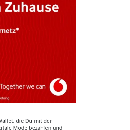
llet, die Du mit der
igitale Mode bezahlen und