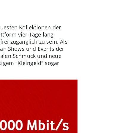
uesten Kollektionen der
tform vier Tage lang
rei zugänglich zu sein. Als
t an Shows und Events der
italen Schmuck und neue
tigem "Kleingeld" sogar