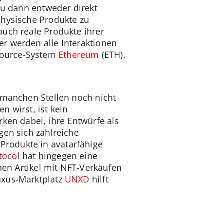
Du dann entweder direkt
physische Produkte zu
auch reale Produkte ihrer
r werden alle Interaktionen
Source-System
Ethereum
(ETH).
 manchen Stellen noch nicht
 wirst, ist kein
ken dabei, ihre Entwürfe als
gen sich zahlreiche
 Produkte in avatarfähige
tocol
hat hingegen eine
hen Artikel mit NFT-Verkäufen
uxus-Marktplatz
UNXD
hilft