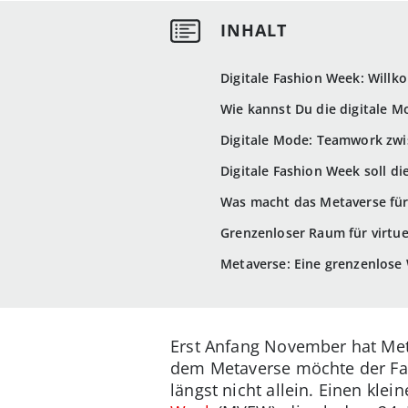
Digitale Fashion Week: Wil
Wie kannst Du die digitale M
Digitale Mode: Teamwork zwi
Digitale Fashion Week soll d
Was macht das Metaverse fü
Grenzenloser Raum für virtue
Metaverse: Eine grenzenlose W
Erst Anfang November hat Met
dem Metaverse möchte der Fac
längst nicht allein. Einen kle