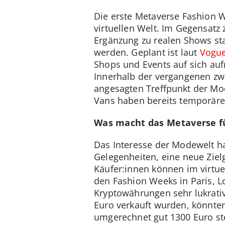
Die erste Metaverse Fashion W
virtuellen Welt. Im Gegensatz 
Ergänzung zu realen Shows sta
werden. Geplant ist laut
Vogue
Shops und Events auf sich auf
Innerhalb der vergangenen zwe
angesagten Treffpunkt der Mo
Vans haben bereits temporäre
Was macht das Metaverse 
Das Interesse der Modewelt ha
Gelegenheiten, eine neue Ziel
Käufer:innen können im virtue
den Fashion Weeks in Paris, 
Kryptowährungen sehr lukrativ
Euro verkauft wurden, könnten
umgerechnet gut 1300 Euro st