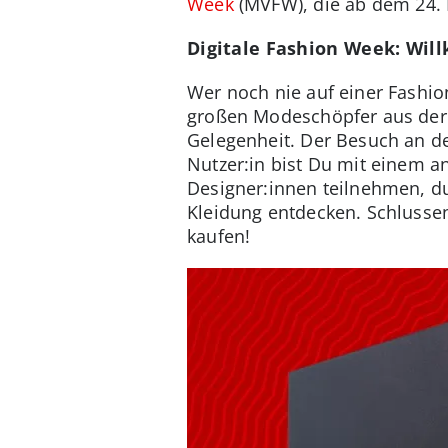
Week
(MVFW), die ab dem 24. 
Digitale Fashion Week: Wi
Wer noch nie auf einer Fashi
großen Modeschöpfer aus der 
Gelegenheit. Der Besuch an der
Nutzer:in bist Du mit einem a
Designer:innen teilnehmen, d
Kleidung entdecken. Schlussen
kaufen!