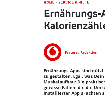
HOME
»
SERVICE & HILFE
Ernährungs-A
Kalorienzähl
Featured Redaktion
Ernährungs-Apps sind nützli
zu gestalten. Egal, was Dei
Muskelaufbau: Die praktisch
gewisse Fallen, die die Ums
installierter App(s) achten s