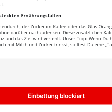
st.
rsteckten Ernährungsfallen
hendurch, der Zucker im Kaffee oder das Glas Orange
ohne darüber nachzudenken. Diese zusätzlichen Kal
z und das Ziel wird verfehlt. Unser Tipp: Wenn Du hä
ch mit Milch und Zucker trinkst, solltest Du eine „T