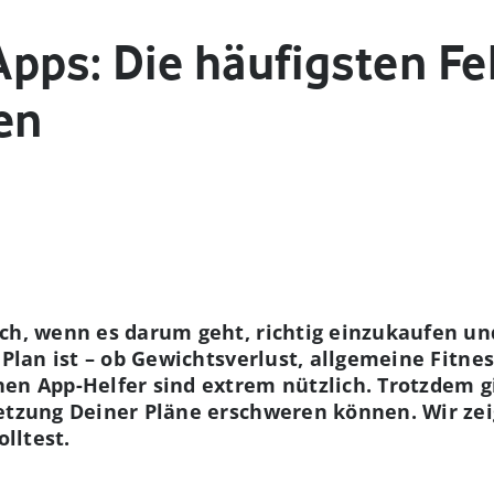
pps: Die häufigsten Fe
en
ch, wenn es darum geht, richtig einzukaufen un
n Plan ist – ob Gewichtsverlust, allgemeine Fitn
en App-Helfer sind extrem nützlich. Trotzdem g
etzung Deiner Pläne erschweren können. Wir zei
olltest.