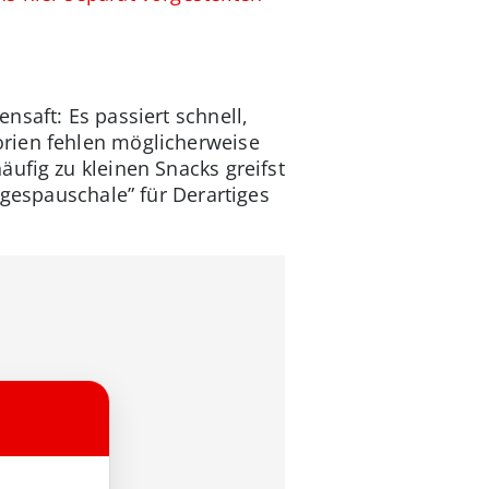
nsaft: Es passiert schnell,
orien fehlen möglicherweise
ufig zu kleinen Snacks greifst
agespauschale” für Derartiges