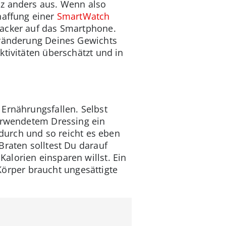
nz anders aus. Wenn also
haffung einer
SmartWatch
racker auf das Smartphone.
eränderung Deines Gewichts
tivitäten überschätzt und in
 Ernährungsfallen. Selbst
verwendetem Dressing ein
 durch und so reicht es eben
Braten solltest Du darauf
alorien einsparen willst. Ein
 Körper braucht ungesättigte