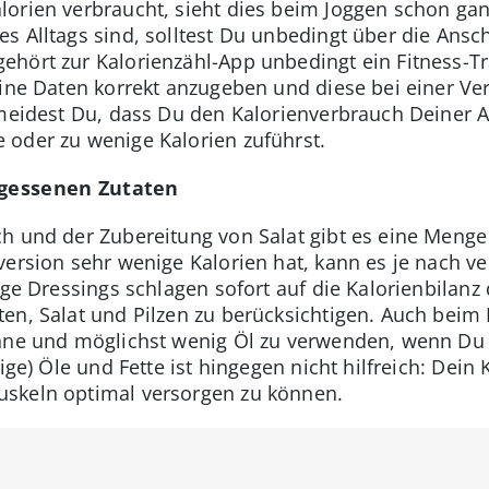
lorien verbraucht, sieht dies beim Joggen schon ga
s Alltags sind, solltest Du unbedingt über die Ansc
ehört zur Kalorienzähl-App unbedingt ein Fitness-T
eine Daten korrekt anzugeben und diese bei einer V
rmeidest Du, dass Du den Kalorienverbrauch Deiner Ak
 oder zu wenige Kalorien zuführst.
rgessenen Zutaten
h und der Zubereitung von Salat gibt es eine Menge
version sehr wenige Kalorien hat, kann es je nach 
ige Dressings schlagen sofort auf die Kalorienbilanz
en, Salat und Pilzen zu berücksichtigen. Auch beim 
nne und möglichst wenig Öl zu verwenden, wenn Du K
ige) Öle und Fette ist hingegen nicht hilfreich: Dein
skeln optimal versorgen zu können.