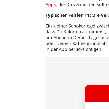
Apps
, die Du vermeiden sollte
Typischer Fehler #1: Die ve
Ein kleiner Schokoriegel zwisc
dass Du Kalorien aufnimmst, 
am Abend in Deiner Tagesbilan
oder Deinen Kaffee grundsätzli
in der App berücksichtigen.