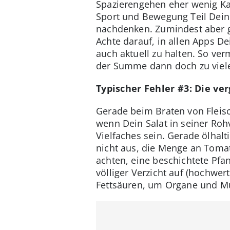
Spazierengehen eher wenig Ka
Sport und Bewegung Teil Deine
nachdenken. Zumindest aber g
Achte darauf, in allen Apps D
auch aktuell zu halten. So ve
der Summe dann doch zu viele
Typischer Fehler #3: Die ve
Gerade beim Braten von Fleisc
wenn Dein Salat in seiner Roh
Vielfaches sein. Gerade ölhalt
nicht aus, die Menge an Tomat
achten, eine beschichtete Pfa
völliger Verzicht auf (hochwert
Fettsäuren, um Organe und Mu