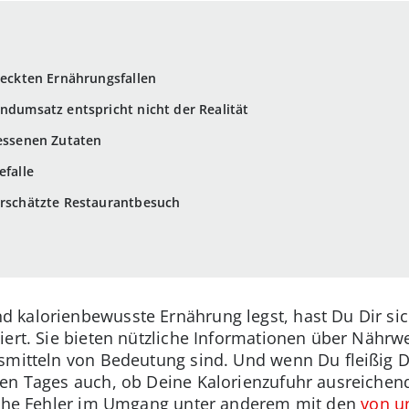
steckten Ernährungsfallen
undumsatz entspricht nicht der Realität
gessenen Zutaten
efalle
erschätzte Restaurantbesuch
 kalorienbewusste Ernährung legst, hast Du Dir sic
ert. Sie bieten nützliche Informationen über Nährwe
smitteln von Bedeutung sind. Und wenn Du fleißig D
en Tages auch, ob Deine Kalorienzufuhr ausreichend
ische Fehler im Umgang unter anderem mit den
von un