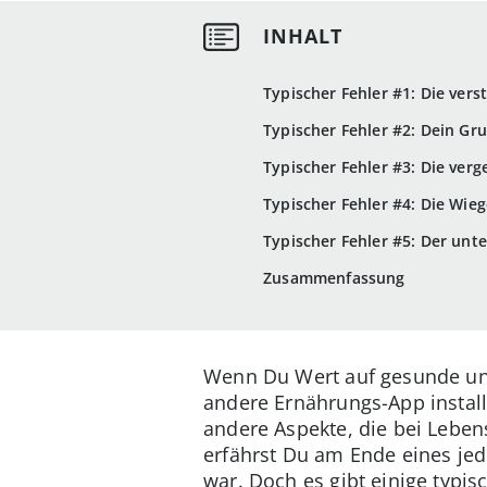
Typischer Fehler #1: Die ver
Typischer Fehler #2: Dein Gr
Typischer Fehler #3: Die ver
Typischer Fehler #4: Die Wieg
Typischer Fehler #5: Der unt
Zusammenfassung
Wenn Du Wert auf gesunde und
andere Ernährungs-App installi
andere Aspekte, die bei Leben
erfährst Du am Ende eines jed
war. Doch es gibt einige typ