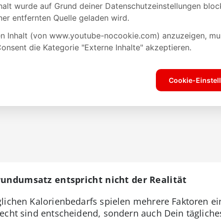
rundumsatz entspricht nicht der Realität
lichen Kalorienbedarfs spielen mehrere Faktoren ein
echt sind entscheidend, sondern auch Dein tägliches