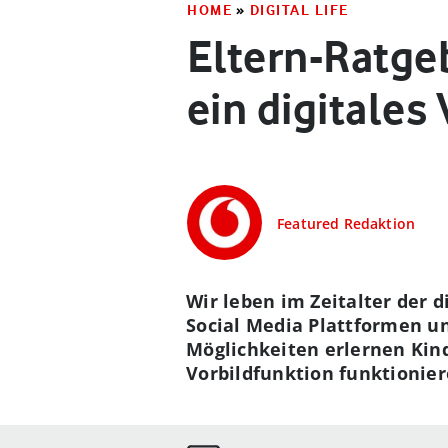
HOME
»
DIGITAL LIFE
Eltern-Ratgeb
ein digitales
Featured Redaktion
Wir leben im Zeitalter der d
Social Media Plattformen u
Möglichkeiten erlernen Kind
Vorbildfunktion funktionier