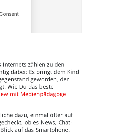
 Internets zählen zu den
htig dabei: Es bringt dem Kind
sgegenstand geworden, der
ngt. Wie Du das beste
view mit Medienpädagoge
iche dazu, einmal öfter auf
echeckt, ob es News, Chat-
n Blick auf das Smartphone.