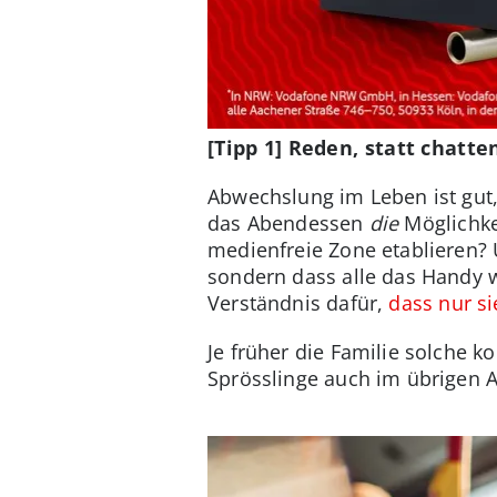
[Tipp 1] Reden, statt chatte
Abwechslung im Leben ist gut, 
das Abendessen
die
Möglichkei
medienfreie Zone etablieren? 
sondern dass alle das Handy w
Verständnis dafür,
dass nur s
Je früher die Familie solche k
Sprösslinge auch im übrigen A