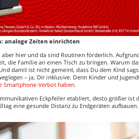
n: analoge Zeiten einrichten
aber hier und da sind Routinen förderlich. Aufgrund v
t, die Familie an einen Tisch zu bringen. Warum das
Und damit ist nicht gemeint, dass Du dem Kind sags
eglegen – ja, Dir inklusive. Denn Kinder und Jugendl
ie Smartphone-Verbot haben
.
ommunikativen Eckpfeiler etabliert, desto größer ist 
lltag eine gesunde Distanz zu Endgeräten aufbauen.