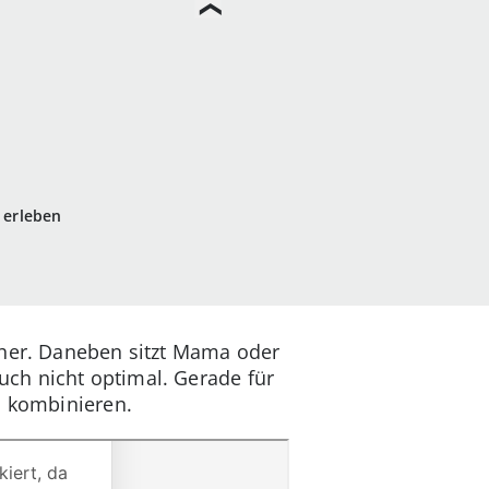
 erleben
echer. Daneben sitzt Mama oder
ch nicht optimal. Gerade für
u kombinieren.