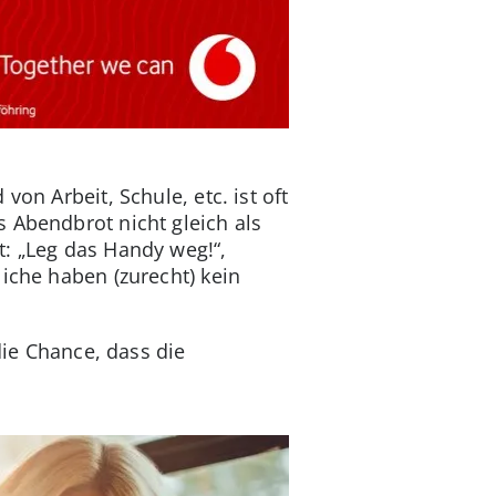
on Arbeit, Schule, etc. ist oft
 Abendbrot nicht gleich als
t: „Leg das Handy weg!“,
iche haben (zurecht) kein
die Chance, dass die