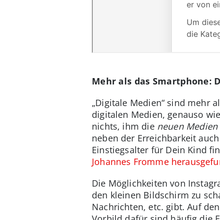
Mehr als das Smartphone: Di
„Digitale Medien“ sind mehr a
digitalen Medien, genauso wie
nichts, ihm die
neuen Medien
neben der Erreichbarkeit auch 
Einstiegsalter für Dein Kind fi
Johannes Fromme herausgef
Die Möglichkeiten von Instagr
den kleinen Bildschirm zu sc
Nachrichten, etc. gibt. Auf de
Vorbild dafür sind häufig die 