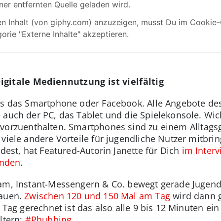
gitale Mediennutzung ist vielfältig
ls das Smartphone oder Facebook. Alle Angebote des
 auch der PC, das Tablet und die Spielekonsole. Wic
vorzuenthalten. Smartphones sind zu einem Alltag
viele andere Vorteile für jugendliche Nutzer mitbri
ndest, hat Featured-Autorin Janette für Dich
im Inter
unden
.
am, Instant-Messengern & Co. bewegt gerade Jugendl
hauen.
Zwischen 120 und 150 Mal am Tag
wird dann g
n Tag gerechnet ist das also alle 9 bis 12 Minuten ei
Eltern:
#Phubbing