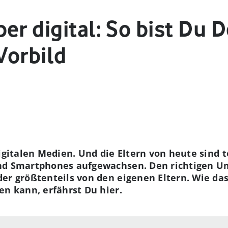
er digital: So bist Du
 Vorbild
igitalen Medien. Und die Eltern von heute sind t
nd Smartphones aufgewachsen. Den richtigen Um
er größtenteils von den eigenen Eltern. Wie das
en kann, erfährst Du hier.