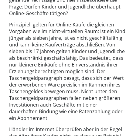
Frage: Dürfen Kinder und Jugendliche überhaupt
Online-Geschäfte tätigen?
Prinzipiell gelten für Online-Käufe die gleichen
Vorgaben wie im nicht-virtuellen Raum: Ist ein Kind
jünger als sieben Jahre, ist es nicht geschäftsfähig
und kann keine Kaufverträge abschließen. Von
sieben bis 17 Jahren gelten Kinder und Jugendliche
als beschränkt geschäftsfähig. Das bedeutet, dass
nur kleinere Einkäufe ohne Einverständnis ihrer
Erziehungsberechtigten möglich sind. Der
Taschengeldparagraph besagt, dass sich der Wert
der erworbenen Ware preislich im Rahmen ihres
Taschengeldes bewegen muss. Nicht unter den
Taschengeldparagraphen fallen neben größeren
Investitionen auch Geschäfte mit einer
dauerhaften Bindung wie eine Ratenzahlung oder
ein Abonnement.
Händler im Internet überprüfen aber in der Regel
das Alter ihrer Käufer nicht, so dass zum Beispiel