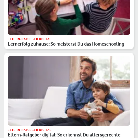
ELTERN-RATGEBER DIGITAL
Lernerfolg zuhause: So meisterst Du das Homeschooling
ELTERN-RATGEBER DIGITAL
Eltern-Ratgeber digital: So erkennst Du altersgerechte