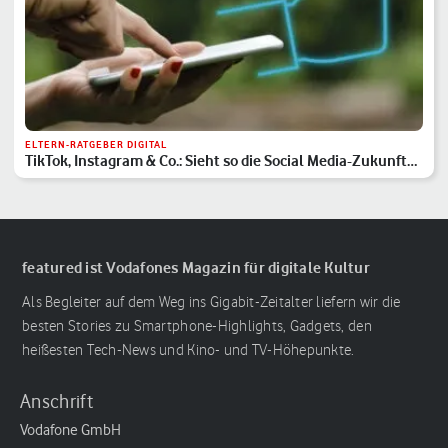
ELTERN-RATGEBER DIGITAL
TikTok, Instagram & Co.: Sieht so die Social Media-Zukunft
aus?
featured ist Vodafones Magazin für digitale Kultur
Als Begleiter auf dem Weg ins Gigabit-Zeitalter liefern wir die
besten Stories zu Smartphone-Highlights, Gadgets, den
heißesten Tech-News und Kino- und TV-Höhepunkte.
Anschrift
Vodafone GmbH