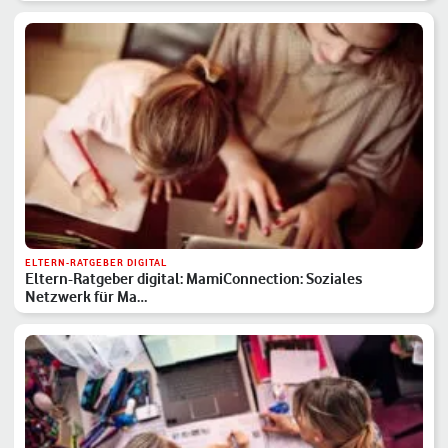
ELTERN-RATGEBER DIGITAL
Eltern-Ratgeber digital: MamiConnection: Soziales
Netzwerk für Ma…