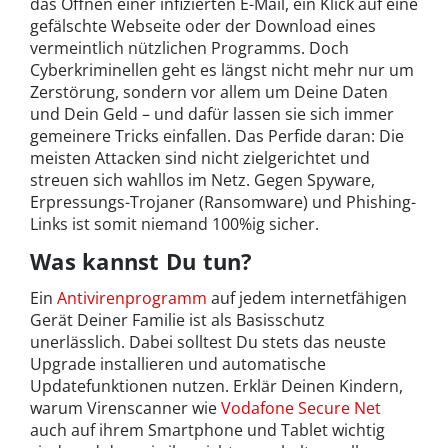
das Öffnen einer infizierten E-Mail, ein Klick auf eine
gefälschte Webseite oder der Download eines
vermeintlich nützlichen Programms. Doch
Cyberkriminellen geht es längst nicht mehr nur um
Zerstörung, sondern vor allem um Deine Daten
und Dein Geld – und dafür lassen sie sich immer
gemeinere Tricks einfallen. Das Perfide daran: Die
meisten Attacken sind nicht zielgerichtet und
streuen sich wahllos im Netz. Gegen Spyware,
Erpressungs-Trojaner (Ransomware) und Phishing-
Links ist somit niemand 100%ig sicher.
Was kannst Du tun?
Ein
Antivirenprogramm
auf jedem internetfähigen
Gerät Deiner Familie ist als Basisschutz
unerlässlich. Dabei solltest Du stets das neuste
Upgrade installieren und automatische
Updatefunktionen nutzen. Erklär Deinen Kindern,
warum Virenscanner wie
Vodafone Secure Net
auch auf ihrem Smartphone und Tablet wichtig