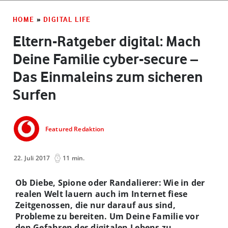
HOME
»
DIGITAL LIFE
Eltern-Ratgeber digital: Mach
Deine Familie cyber-secure –
Das Einmaleins zum sicheren
Surfen
Featured Redaktion
22. Juli 2017
11 min.
Ob Diebe, Spione oder Randalierer: Wie in der
realen Welt lauern auch im Internet fiese
Zeitgenossen, die nur darauf aus sind,
Probleme zu bereiten. Um Deine Familie vor
den Gefahren des digitalen Lebens zu