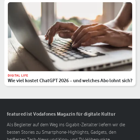
DIGITAL LIFE
Wie viel kostet ChatGPT 2026 – und welches Abo lohnt sich?
featured ist Vodafones Magazin für digitale Kultur
Als Begleiter auf dem Weg ins Gigabit-Zeitalter liefern wir die
besten Stories zu Smartphone-Highlights, Gadgets, den
heißesten Tech-News und Kino- und TV-Höhepunkte.