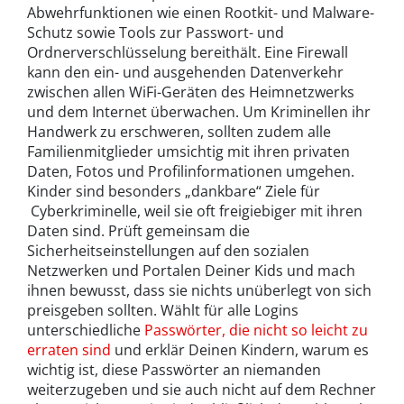
Abwehrfunktionen wie einen Rootkit- und Malware-
Schutz sowie Tools zur Passwort- und
Ordnerverschlüsselung bereithält. Eine Firewall
kann den ein- und ausgehenden Datenverkehr
zwischen allen WiFi-Geräten des Heimnetzwerks
und dem Internet überwachen. Um Kriminellen ihr
Handwerk zu erschweren, sollten zudem alle
Familienmitglieder umsichtig mit ihren privaten
Daten, Fotos und Profilinformationen umgehen.
Kinder sind besonders „dankbare“ Ziele für
Cyberkriminelle, weil sie oft freigiebiger mit ihren
Daten sind. Prüft gemeinsam die
Sicherheitseinstellungen auf den sozialen
Netzwerken und Portalen Deiner Kids und mach
ihnen bewusst, dass sie nichts unüberlegt von sich
preisgeben sollten. Wählt für alle Logins
unterschiedliche
Passwörter, die nicht so leicht zu
erraten sind
und erklär Deinen Kindern, warum es
wichtig ist, diese Passwörter an niemanden
weiterzugeben und sie auch nicht auf dem Rechner