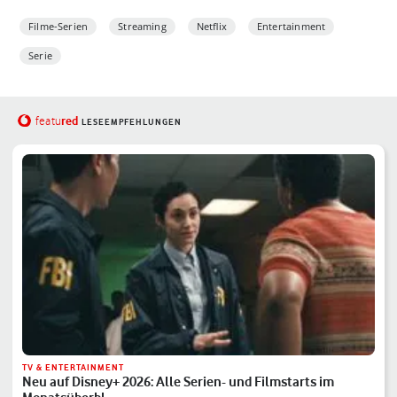
Filme-Serien
Streaming
Netflix
Entertainment
Serie
red
featu
LESEEMPFEHLUNGEN
TV & ENTERTAINMENT
Neu auf Disney+ 2026: Alle Serien- und Filmstarts im