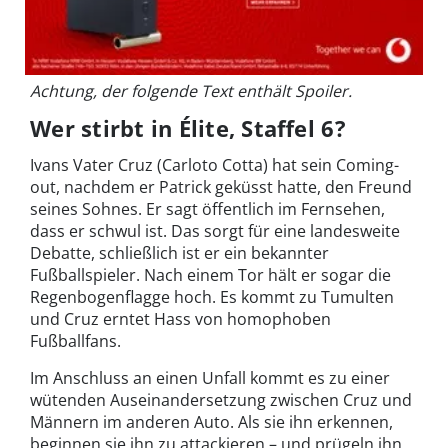
Achtung, der folgende Text enthält Spoiler.
Wer stirbt in Élite, Staffel 6?
Ivans Vater Cruz (Carloto Cotta) hat sein Coming-
out, nachdem er Patrick geküsst hatte, den Freund
seines Sohnes. Er sagt öffentlich im Fernsehen,
dass er schwul ist. Das sorgt für eine landesweite
Debatte, schließlich ist er ein bekannter
Fußballspieler. Nach einem Tor hält er sogar die
Regenbogenflagge hoch. Es kommt zu Tumulten
und Cruz erntet Hass von homophoben
Fußballfans.
Im Anschluss an einen Unfall kommt es zu einer
wütenden Auseinandersetzung zwischen Cruz und
Männern im anderen Auto. Als sie ihn erkennen,
beginnen sie ihn zu attackieren – und prügeln ihn