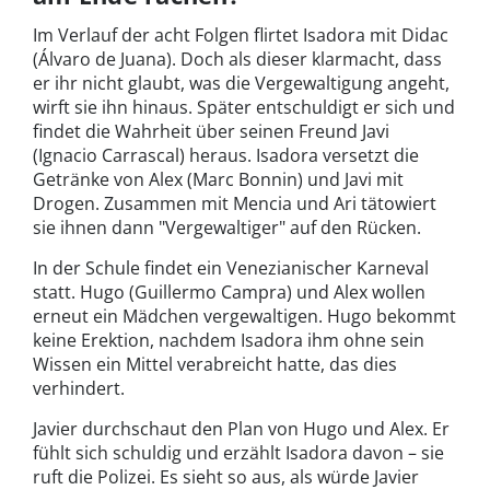
Im Verlauf der acht Folgen flirtet Isadora mit Didac
(Álvaro de Juana). Doch als dieser klarmacht, dass
er ihr nicht glaubt, was die Vergewaltigung angeht,
wirft sie ihn hinaus. Später entschuldigt er sich und
findet die Wahrheit über seinen Freund Javi
(Ignacio Carrascal) heraus. Isadora versetzt die
Getränke von Alex (Marc Bonnin) und Javi mit
Drogen. Zusammen mit Mencia und Ari tätowiert
sie ihnen dann "Vergewaltiger" auf den Rücken.
In der Schule findet ein Venezianischer Karneval
statt. Hugo (Guillermo Campra) und Alex wollen
erneut ein Mädchen vergewaltigen. Hugo bekommt
keine Erektion, nachdem Isadora ihm ohne sein
Wissen ein Mittel verabreicht hatte, das dies
verhindert.
Javier durchschaut den Plan von Hugo und Alex. Er
fühlt sich schuldig und erzählt Isadora davon – sie
ruft die Polizei. Es sieht so aus, als würde Javier