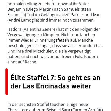
normalen Alltag zu leben – obwohl ihr Vater
Benjamin (Diego Martín) nach Samuels (Itzan
Escamilla) Tod im Gefängnis sitzt. Patrick und Ivan
(André Lamoglia) sind immer noch zusammen.
Isadora (Valentina Zenere) hat mit den Folgen der
Vergewaltigung zu kämpfen. Nicht nur tauchen
immer wieder Erinnerungsfetzen auf. Manche
beschuldigen sie sogar, dass sie alles erfunden hat.
Und ihre drei Mitschüler, die sie vergewaltigt
haben, sind nach wie vor auf freiem Fuß. Isadora
sinnt auf Rache.
Élite Staffel 7: So geht es an
der Las Encinadas weiter
In der sechsten Staffel tauchen einige neue
Charaktere auf, zum Beispiel Sara (Carmen Arrufat)