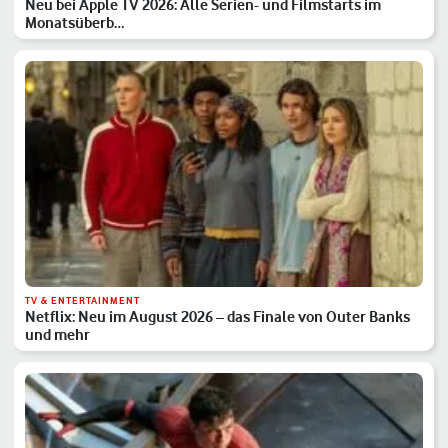
Neu bei Apple TV 2026: Alle Serien- und Filmstarts im
Monatsüberb…
TV & ENTERTAINMENT
Netflix: Neu im August 2026 – das Finale von Outer Banks
und mehr