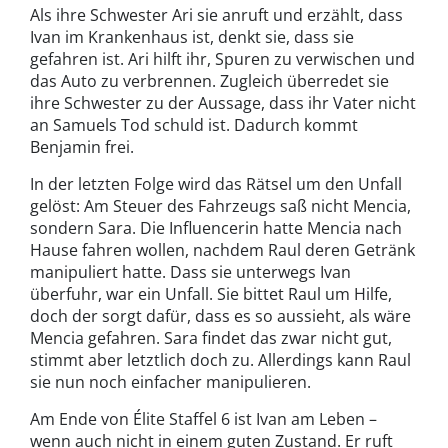
Als ihre Schwester Ari sie anruft und erzählt, dass
Ivan im Krankenhaus ist, denkt sie, dass sie
gefahren ist. Ari hilft ihr, Spuren zu verwischen und
das Auto zu verbrennen. Zugleich überredet sie
ihre Schwester zu der Aussage, dass ihr Vater nicht
an Samuels Tod schuld ist. Dadurch kommt
Benjamin frei.
In der letzten Folge wird das Rätsel um den Unfall
gelöst: Am Steuer des Fahrzeugs saß nicht Mencia,
sondern Sara. Die Influencerin hatte Mencia nach
Hause fahren wollen, nachdem Raul deren Getränk
manipuliert hatte. Dass sie unterwegs Ivan
überfuhr, war ein Unfall. Sie bittet Raul um Hilfe,
doch der sorgt dafür, dass es so aussieht, als wäre
Mencia gefahren. Sara findet das zwar nicht gut,
stimmt aber letztlich doch zu. Allerdings kann Raul
sie nun noch einfacher manipulieren.
Am Ende von Élite Staffel 6 ist Ivan am Leben –
wenn auch nicht in einem guten Zustand. Er ruft