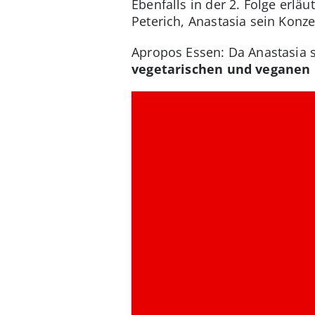
Ebenfalls in der 2. Folge erlä
Peterich, Anastasia sein Konze
Apropos Essen: Da Anastasia s
vegetarischen und veganen 