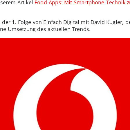
nserem Artikel
Food-Apps: Mit Smartphone-Technik z
der 1. Folge von Einfach Digital mit David Kugler, d
ne Umsetzung des aktuellen Trends.