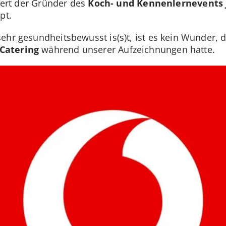
utert der Gründer des
Koch- und Kennenlernevents
pt.
ehr gesundheitsbewusst is(s)t, ist es kein Wunder, d
Catering
während unserer Aufzeichnungen hatte.