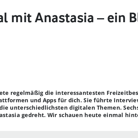
al mit Anastasia – ein B
ete regelmäßig die interessantesten Freizeitb
attformen und Apps für dich. Sie führte Intervi
ie unterschiedlichsten digitalen Themen. Sechs
astasia gedreht. Wir schauen heute einmal hinte