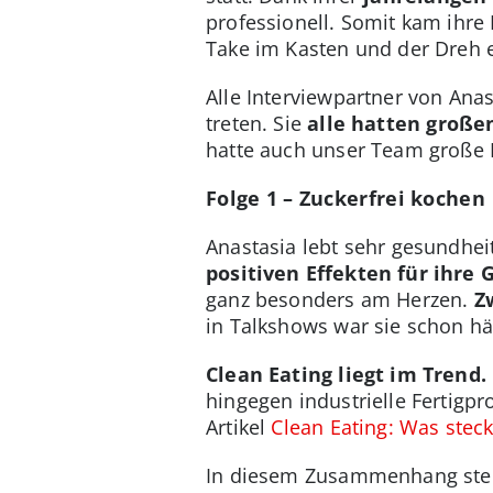
professionell. Somit kam ihre
Take im Kasten und der Dreh e
Alle Interviewpartner von Anast
treten. Sie
alle hatten groß
hatte auch unser Team große 
Folge 1 – Zuckerfrei kochen
Anastasia lebt sehr gesundhei
positiven Effekten für ihre
ganz besonders am Herzen.
Z
in Talkshows war sie schon hä
Clean Eating liegt im Trend.
hingegen industrielle Fertigp
Artikel
Clean Eating: Was stec
In diesem Zusammenhang stel