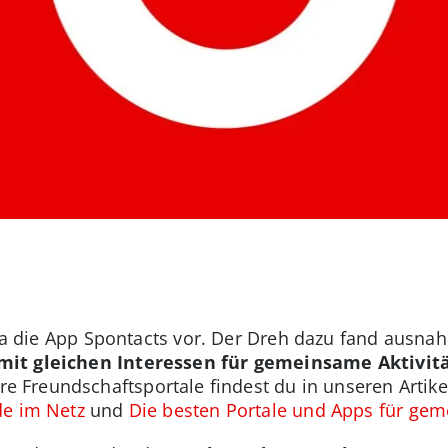
asia die App Spontacts vor. Der Dreh dazu fand ausn
mit gleichen Interessen für gemeinsame Aktivit
e Freundschaftsportale findest du in unseren Artik
de im Netz
und
Die besten Portale und Apps für geme