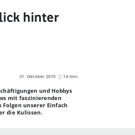
lick hinter
31. Oktober 2019
14 min.
eschäftigungen und Hobbys
ews mit faszinierenden
 Folgen unserer Einfach
r die Kulissen.