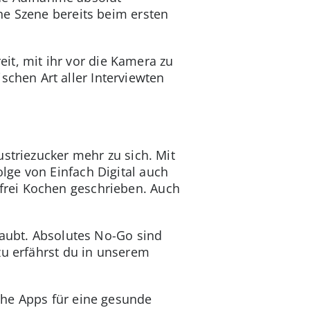
ne Szene bereits beim ersten
eit, mit ihr vor die Kamera zu
schen Art aller Interviewten
striezucker mehr zu sich. Mit
olge von Einfach Digital auch
frei Kochen geschrieben. Auch
.
laubt. Absolutes No-Go sind
zu erfährst du in unserem
iche Apps für eine gesunde