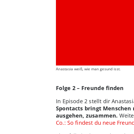
Anastasia weiß, wie man gesund isst.
Folge 2 – Freunde finden
In Episode 2 stellt dir Anast
Spontacts bringt Menschen 
ausgehen, zusammen.
Weiter
Co.: So findest du neue Freun