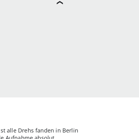
ast alle Drehs fanden in Berlin
de Aufnahme absolut