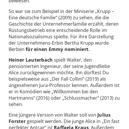
bewiesen.
So war sie zum Beispiel in der Miniserie „Krupp –
Eine deutsche Familie“ (2009) zu sehen, die die
Geschichte der Unternehmerfamilie erzählt, deren
Rüstungsbetrieb eine entscheidende Rolle im
Nationalsozialismus spielte. Für ihre Darstellung
der Unternehmens-Erbin Bertha Krupp wurde
Berben
für einen Emmy nominiert
.
Heiner Lauterbach
spielt Walter, den
pensionierten Ingenieur, der seine Jugendliebe
Alice zurückgewinnen möchte. Ihn dürftest Du
beispielsweise aus „Der Fall Collini“ (2019) als
angesehenen Jura-Professor kennen. Außerdem ist
er in Komödien wie „Willkommen bei den
Hartmanns“ (2016) oder „Schlussmacher“ (2013) zu
sehen.
Eine jüngere Version von Walter soll von
Julius
Forster
gespielt werden. Die junge Alice in „Ein fast
perfekter Antrag“ ist
Raffaela Kraus
. Außerdem