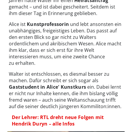
Jahren hatte Walter ihr einen
Heiratsantrag
gemacht – und ist dabei gescheitert. Seitdem ist
ihm dieser Tag in Erinnerung geblieben.
Alice ist
Kunstprofessorin
und lebt ansonsten ein
unabhängiges, freigeistiges Leben. Das passt auf
den ersten Blick so gar nicht zu Walters
ordentlichem und akribischem Wesen. Alice macht
ihm klar, dass er sich erst für ihre Welt
interessieren muss, um eine zweite Chance
zu erhalten.
Walter ist entschlossen, es diesmal besser zu
machen. Dafür schreibt er sich sogar als
Gaststudent in Alice' Kunstkurs
ein. Dabei lernt
er nicht nur Inhalte kennen, die ihm bislang völlig
fremd waren – auch seine Weltanschauung trifft
auf die seiner deutlich jüngeren Kommiliton:innen.
Der Lehrer: RTL dreht neue Folgen mit
Hendrik Duryn – alle Infos