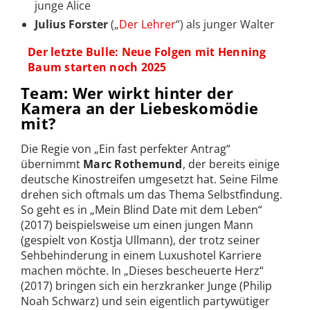
junge Alice
Julius Forster
(„
Der Lehrer
“) als junger Walter
Der letzte Bulle: Neue Folgen mit Henning
Baum starten noch 2025
Team: Wer wirkt hinter der
Kamera an der Liebeskomödie
mit?
Die Regie von „Ein fast perfekter Antrag“
übernimmt
Marc Rothemund
, der bereits einige
deutsche Kinostreifen umgesetzt hat. Seine Filme
drehen sich oftmals um das Thema Selbstfindung.
So geht es in „Mein Blind Date mit dem Leben“
(2017) beispielsweise um einen jungen Mann
(gespielt von Kostja Ullmann), der trotz seiner
Sehbehinderung in einem Luxushotel Karriere
machen möchte. In „Dieses bescheuerte Herz“
(2017) bringen sich ein herzkranker Junge (Philip
Noah Schwarz) und sein eigentlich partywütiger