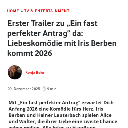
HOME
»
TV & ENTERTAINMENT
Erster Trailer zu „Ein fast
perfekter Antrag“ da:
Liebeskomödie mit Iris Berben
kommt 2026
Ronja Beier
09. Dezember 2025
9 min.
Mit „Ein fast perfekter Antrag“ erwartet Dich
Anfang 2026 eine Komödie fürs Herz. Iris
Berben und Heiner Lauterbach spielen Alice
und Walter, die ihrer Liebe eine zweite Chance
geben wollen. Alle Infos zu Handlung,