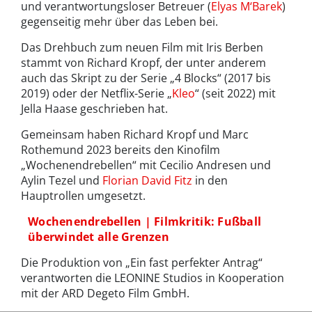
und verantwortungsloser Betreuer (
Elyas M‘Barek
)
gegenseitig mehr über das Leben bei.
Das Drehbuch zum neuen Film mit Iris Berben
stammt von Richard Kropf, der unter anderem
auch das Skript zu der Serie „4 Blocks“ (2017 bis
2019) oder der Netflix-Serie „
Kleo
“ (seit 2022) mit
Jella Haase geschrieben hat.
Gemeinsam haben Richard Kropf und Marc
Rothemund 2023 bereits den Kinofilm
„Wochenendrebellen“ mit Cecilio Andresen und
Aylin Tezel und
Florian David Fitz
in den
Hauptrollen umgesetzt.
Wochenendrebellen | Filmkritik: Fußball
überwindet alle Grenzen
Die Produktion von „Ein fast perfekter Antrag“
verantworten die LEONINE Studios in Kooperation
mit der ARD Degeto Film GmbH.