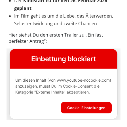
Der
Kinostart ist für den 26. Februar 2026
geplant
.
Im Film geht es um die Liebe, das Älterwerden,
Selbstentwicklung und zweite Chancen.
Hier siehst Du den ersten Trailer zu „Ein fast
perfekter Antrag“: