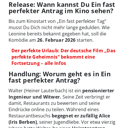
Release: Wann kannst Du Ein fast
perfekter Antrag im Kino sehen?
Bis zum Kinostart von „Ein fast perfekter Tag“
musst Du Dich nicht mehr lange gedulden. Wie
Leonine bereits bekannt gegeben hat, soll die
Komödie am
26. Februar 2026
starten.
Der perfekte Urlaub: Der deutsche Film „Das
perfekte Geheimnis“ bekommt eine
Fortsetzung – alle Infos
Handlung: Worum geht es in Ein
fast perfekter Antrag?
Walter (Heiner Lauterbach) ist ein
pensionierter
Ingenieur und Witwer.
Seine Zeit verbringt er
damit, Restaurants zu bewerten und seine
Eindrücke online zu teilen. Während eines
Restaurantbesuchs
begegnet er zufällig Alice
(Iris Berben)
, seiner Jugendliebe. Vor etwa vierzig