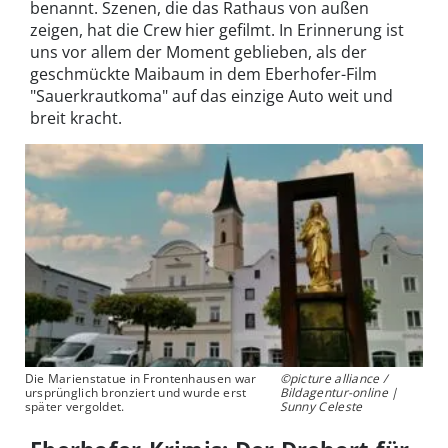
benannt. Szenen, die das Rathaus von außen
zeigen, hat die Crew hier gefilmt. In Erinnerung ist
uns vor allem der Moment geblieben, als der
geschmückte Maibaum in dem Eberhofer-Film
"Sauerkrautkoma" auf das einzige Auto weit und
breit kracht.
Die Marienstatue in Frontenhausen war
©picture alliance /
ursprünglich bronziert und wurde erst
Bildagentur-online |
später vergoldet.
Sunny Celeste