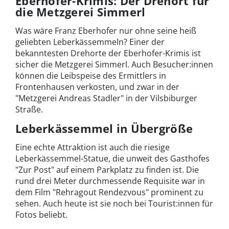
Eberhofer-Krimis: Der Drehort für
die Metzgerei Simmerl
Was wäre Franz Eberhofer nur ohne seine heiß
geliebten Leberkässemmeln? Einer der
bekanntesten Drehorte der Eberhofer-Krimis ist
sicher die Metzgerei Simmerl. Auch Besucher:innen
können die Leibspeise des Ermittlers in
Frontenhausen verkosten, und zwar in der
"Metzgerei Andreas Stadler" in der Vilsbiburger
Straße.
Leberkässemmel in Übergröße
Eine echte Attraktion ist auch die riesige
Leberkässemmel-Statue, die unweit des Gasthofes
"Zur Post" auf einem Parkplatz zu finden ist. Die
rund drei Meter durchmessende Requisite war in
dem Film "Rehragout Rendezvous" prominent zu
sehen. Auch heute ist sie noch bei Tourist:innen für
Fotos beliebt.