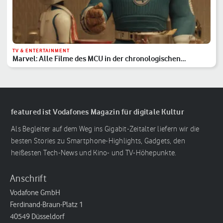
TV & ENTERTAINMENT
Marvel: Alle Filme des MCU in der chronologischen
Reihenfolge
featured ist Vodafones Magazin für digitale Kultur
Als Begleiter auf dem Weg ins Gigabit-Zeitalter liefern wir die
besten Stories zu Smartphone-Highlights, Gadgets, den
heißesten Tech-News und Kino- und TV-Höhepunkte.
Anschrift
Vodafone GmbH
Ferdinand-Braun-Platz 1
40549 Düsseldorf