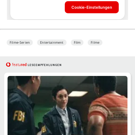
Filme-Serien
Entertainment
Film
Filme
red
featu
LESEEMPFEHLUNGEN