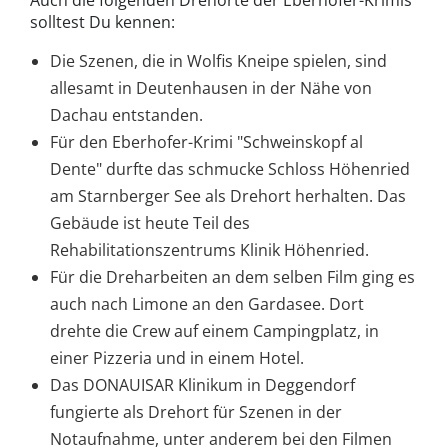
Auch die folgenden Drehorte der Eberhofer-Krimis
solltest Du kennen:
Die Szenen, die in Wolfis Kneipe spielen, sind
allesamt in Deutenhausen in der Nähe von
Dachau entstanden.
Für den Eberhofer-Krimi "Schweinskopf al
Dente" durfte das schmucke Schloss Höhenried
am Starnberger See als Drehort herhalten. Das
Gebäude ist heute Teil des
Rehabilitationszentrums Klinik Höhenried.
Für die Dreharbeiten an dem selben Film ging es
auch nach Limone an den Gardasee. Dort
drehte die Crew auf einem Campingplatz, in
einer Pizzeria und in einem Hotel.
Das DONAUISAR Klinikum in Deggendorf
fungierte als Drehort für Szenen in der
Notaufnahme, unter anderem bei den Filmen