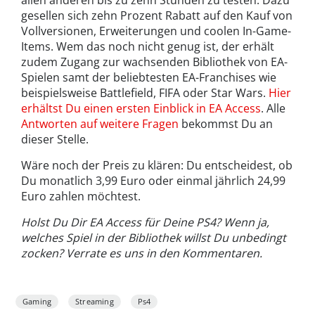
gesellen sich zehn Prozent Rabatt auf den Kauf von
Vollversionen, Erweiterungen und coolen In-Game-
Items. Wem das noch nicht genug ist, der erhält
zudem Zugang zur wachsenden Bibliothek von EA-
Spielen samt der beliebtesten EA-Franchises wie
beispielsweise Battlefield, FIFA oder Star Wars.
Hier
erhältst Du einen ersten Einblick in EA Access
. Alle
Antworten auf weitere Fragen
bekommst Du an
dieser Stelle.
Wäre noch der Preis zu klären: Du entscheidest, ob
Du monatlich 3,99 Euro oder einmal jährlich 24,99
Euro zahlen möchtest.
Holst Du Dir EA Access für Deine PS4? Wenn ja,
welches Spiel in der Bibliothek willst Du unbedingt
zocken? Verrate es uns in den Kommentaren.
Gaming
Streaming
Ps4