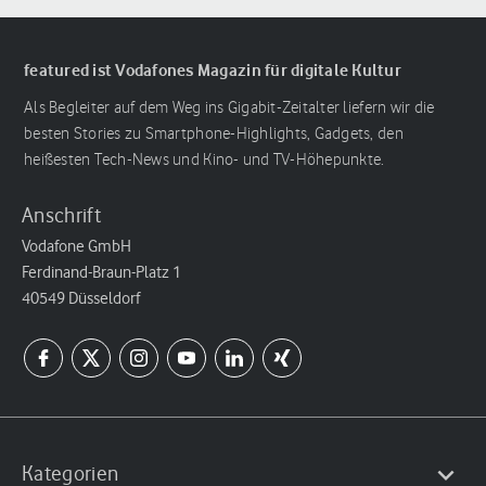
featured ist Vodafones Magazin für digitale Kultur
Als Begleiter auf dem Weg ins Gigabit-Zeitalter liefern wir die
besten Stories zu Smartphone-Highlights, Gadgets, den
heißesten Tech-News und Kino- und TV-Höhepunkte.
Anschrift
Vodafone GmbH
Ferdinand-Braun-Platz 1
40549 Düsseldorf
Kategorien