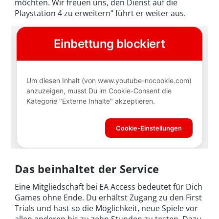
möchten. Wir freuen uns, den Dienst auf die
Playstation 4 zu erweitern“ führt er weiter aus.
Das beinhaltet der Service
Eine Mitgliedschaft bei EA Access bedeutet für Dich
Games ohne Ende. Du erhältst Zugang zu den First
Trials und hast so die Möglichkeit, neue Spiele vor
allen anderen bis zu zehn Stunden zu testen. Dazu