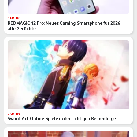
GAMING
REDMAGIC 12 Pro: Neues Gaming-Smartphone für 2026 –
alle Gerüchte
GAMING
Sword-Art-Online-Spiele in der richtigen Reihenfolge