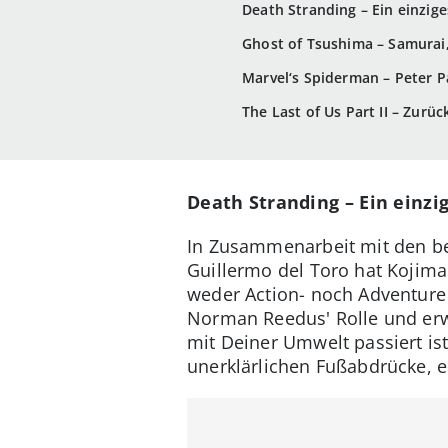
Death Stranding – Ein einzig
Ghost of Tsushima – Samurai,
Marvel‘s Spiderman – Peter 
The Last of Us Part II – Zurüc
Death Stranding – Ein einz
In Zusammenarbeit mit den b
Guillermo del Toro hat Kojima 
weder Action- noch Adventure 
Norman Reedus' Rolle und erw
mit Deiner Umwelt passiert ist
unerklärlichen Fußabdrücke, e