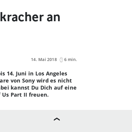
ekracher an
14. Mai 2018
6 min.
is 14. Juni in Los Angeles
re von Sony wird es nicht
abei kannst Du Dich auf eine
Us Part II freuen.