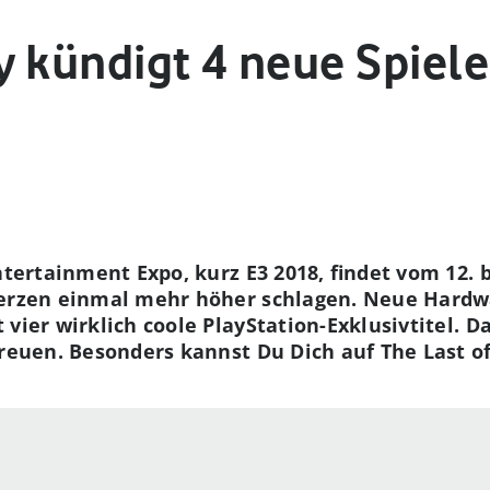
y kündigt 4 neue Spiel
ntertainment Expo, kurz E3 2018, findet vom 12. b
Herzen einmal mehr höher schlagen. Neue Hardwa
vier wirklich coole PlayStation-Exklusivtitel. D
reuen. Besonders kannst Du Dich auf The Last of 