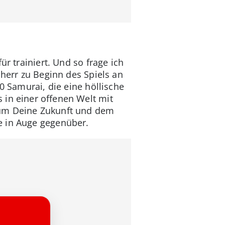
r trainiert. Und so frage ich
sherr zu Beginn des Spiels an
0 Samurai, die eine höllische
 in einer offenen Welt mit
 um Deine Zukunft und dem
e in Auge gegenüber.