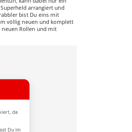
entun, kann dabei nur ein
 Superheld arrangiert und
abbler bist Du eins mit
em völlig neuen und komplett
e neuen Rollen und mit