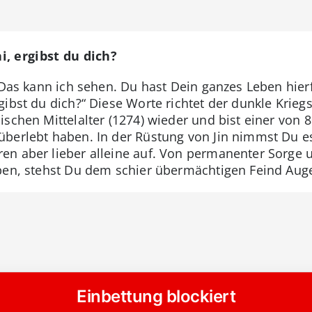
, ergibst du dich?
 Das kann ich sehen. Du hast Dein ganzes Leben hierfü
ibst du dich?“ Diese Worte richtet der dunkle Krieg
ischen Mittelalter (1274) wieder und bist einer von 8
berlebt haben. In der Rüstung von Jin nimmst Du es
en aber lieber alleine auf. Von permanenter Sorge
eben, stehst Du dem schier übermächtigen Feind Aug