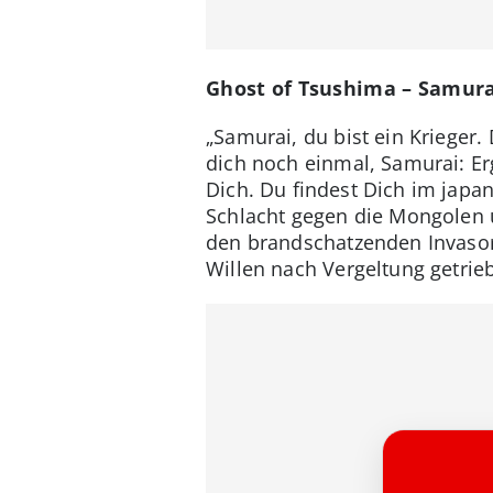
Ghost of Tsushima – Samurai
„Samurai, du bist ein Krieger.
dich noch einmal, Samurai: Erg
Dich. Du findest Dich im japan
Schlacht gegen die Mongolen ü
den brandschatzenden Invasor
Willen nach Vergeltung getri