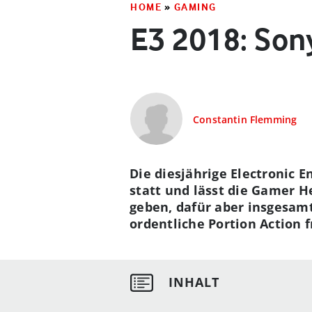
HOME
»
GAMING
E3 2018: Son
Constantin Flemming
Die diesjährige Electronic E
statt und lässt die Gamer 
geben, dafür aber insgesamt 
ordentliche Portion Action f