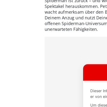
Spiderman ist zurück – und w
Spektakel herauskommen. Peter
wacht aufmerksam über den Bi
Deinem Anzug und nutzt Deine
offenen Spiderman-Universum t
unerwarteten Fähigkeiten.