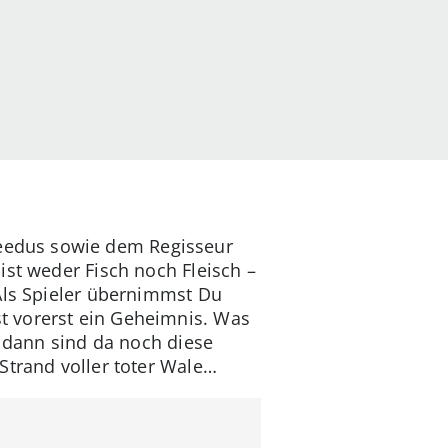
eedus sowie dem Regisseur
ist weder Fisch noch Fleisch –
 Als Spieler übernimmst Du
t vorerst ein Geheimnis. Was
d dann sind da noch diese
Strand voller toter Wale…