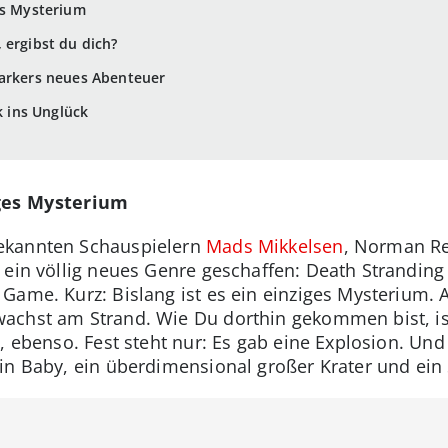
es Mysterium
 ergibst du dich?
Parkers neues Abenteuer
k ins Unglück
iges Mysterium
ekannten Schauspielern
Mads Mikkelsen
, Norman R
ein völlig neues Genre geschaffen: Death Stranding 
Game. Kurz: Bislang ist es ein einziges Mysterium.
achst am Strand. Wie Du dorthin gekommen bist, is
, ebenso. Fest steht nur: Es gab eine Explosion. Un
in Baby, ein überdimensional großer Krater und ein 