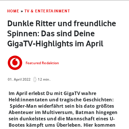
HOME
»
TV & ENTERTAINMENT
Dunkle Ritter und freundliche
Spinnen: Das sind Deine
GigaTV-Highlights im April
Featured Redaktion
01. April 2022
12 min.
Im April erlebst Du mit GigaTV wahre
Held:innentaten und tragische Geschichten:
Spider-Man widerfährt sein bis dato größtes
Abenteuer im Multiversum, Batman hingegen
sein dunkelstes und die Mannschaft eines U-
Bootes kämpft ums Überleben.
Hier kommen