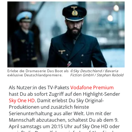
Erlebe die Dramaserie Das Boot als
©Sky Deutschland / Bavaria
exklusive Deutschlandpremiere.
Fiction GmbH / Stephan Rabold
Als Nutzer:in des TV-Pakets
Vodafone Premium
hast Du ab sofort Zugriff auf den Highlight-Sender
Sky One HD
.
Damit erlebst Du Sky Original-
Produktionen und zusätzlich feinste
Serienunterhaltung aus aller Welt. Um mit der
Mannschaft abzutauchen, schaltest Du ab dem 9.
April samstags um 20:15 Uhr auf Sky One HD oder