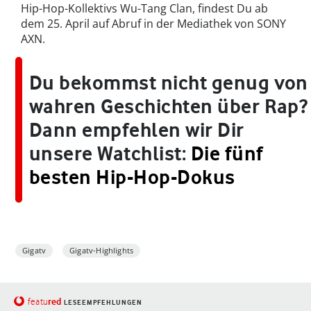
Hip-Hop-Kollektivs Wu-Tang Clan, findest Du ab
dem 25. April auf Abruf in der Mediathek von SONY
AXN.
Du bekommst nicht genug von
wahren Geschichten über Rap?
Dann empfehlen wir Dir
unsere Watchlist:
Die fünf
besten Hip-Hop-Dokus
Gigatv
Gigatv-Highlights
red
featu
LESEEMPFEHLUNGEN