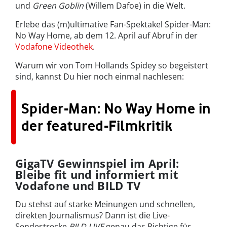
und
Green Goblin
(Willem Dafoe) in die Welt.
Erlebe das (m)ultimative Fan-Spektakel Spider-Man:
No Way Home, ab dem 12. April auf Abruf in der
Vodafone Videothek
.
Warum wir von Tom Hollands Spidey so begeistert
sind, kannst Du hier noch einmal nachlesen:
Spider-Man: No Way Home in
der featured-Filmkritik
GigaTV Gewinnspiel im April:
Bleibe fit und informiert mit
Vodafone und BILD TV
Du stehst auf starke Meinungen und schnellen,
direkten Journalismus? Dann ist die Live-
Sendestrecke
BILD LIVE
genau das Richtige für