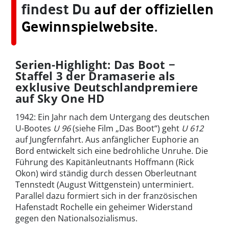
findest Du
auf der offiziellen
Gewinnspielwebsite
.
Serien-Highlight: Das Boot −
Staffel 3 der Dramaserie als
exklusive Deutschlandpremiere
auf Sky One HD
1942: Ein Jahr nach dem Untergang des deutschen
U-Bootes
U 96
(siehe Film „Das Boot“) geht
U 612
auf Jungfernfahrt. Aus anfänglicher Euphorie an
Bord entwickelt sich eine bedrohliche Unruhe. Die
Führung des Kapitänleutnants Hoffmann (Rick
Okon) wird ständig durch dessen Oberleutnant
Tennstedt (August Wittgenstein) unterminiert.
Parallel dazu formiert sich in der französischen
Hafenstadt Rochelle ein geheimer Widerstand
gegen den Nationalsozialismus.