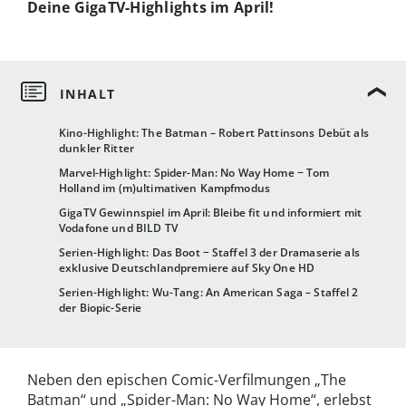
Deine GigaTV-Highlights im April!
Kino-Highlight: The Batman – Robert Pattinsons Debüt als
dunkler Ritter
Marvel-Highlight: Spider-Man: No Way Home − Tom
Holland im (m)ultimativen Kampfmodus
GigaTV Gewinnspiel im April: Bleibe fit und informiert mit
Vodafone und BILD TV
Serien-Highlight: Das Boot − Staffel 3 der Dramaserie als
exklusive Deutschlandpremiere auf Sky One HD
Serien-Highlight: Wu-Tang: An American Saga – Staffel 2
der Biopic-Serie
Neben den epischen Comic-Verfilmungen „The
Batman“ und „Spider-Man: No Way Home“, erlebst