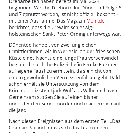
Dreharbeiten haben bereits im Mai 2024
begonnen. Welche Drehorte für Dünentod Folge 6
und 7 genutzt werden, ist nicht offiziell bekannt –
mit einer Ausnahme: Das Magazin
Moin.de
berichtet
, dass die Crew im schleswig-
holsteinischen Sankt Peter-Ording unterwegs war.
Dünentod handelt von zwei ungleichen
Ermittler:innen. Als in Werlesiel an der friesischen
Küste eines Nachts eine junge Frau verschwindet,
beginnt die örtliche Polizeichefin Femke Folkmer
auf eigene Faust zu ermitteln, da sie nicht von
einem gewöhnlichen Vermisstenfall ausgeht. Bald
schon erhält sie Unterstützung von dem
Kriminalpolizisten Tjark Wolf aus Wilhelmshaven.
Gemeinsam stoßen Sie auf einen bisher
unentdeckten Serienmörder und machen sich auf
die Jagd.
Nach diesen Ereignissen aus dem ersten Teil „Das
Grab am Strand“ muss sich das Team in den