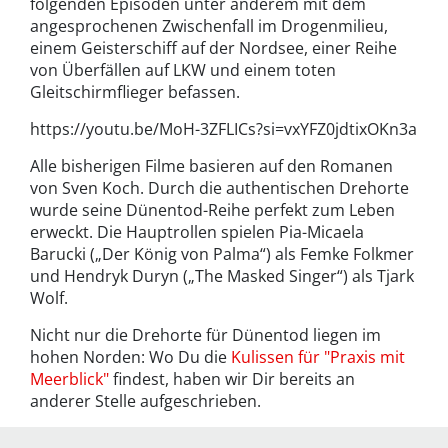
folgenden Episoden unter anderem mit dem
angesprochenen Zwischenfall im Drogenmilieu,
einem Geisterschiff auf der Nordsee, einer Reihe
von Überfällen auf LKW und einem toten
Gleitschirmflieger befassen.
https://youtu.be/MoH-3ZFLICs?si=vxYFZ0jdtixOKn3a
Alle bisherigen Filme basieren auf den Romanen
von Sven Koch. Durch die authentischen Drehorte
wurde seine Dünentod-Reihe perfekt zum Leben
erweckt. Die Hauptrollen spielen Pia-Micaela
Barucki („Der König von Palma“) als Femke Folkmer
und Hendryk Duryn („The Masked Singer“) als Tjark
Wolf.
Nicht nur die Drehorte für Dünentod liegen im
hohen Norden: Wo Du die
Kulissen für "Praxis mit
Meerblick"
findest, haben wir Dir bereits an
anderer Stelle aufgeschrieben.