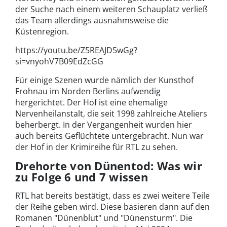
der Suche nach einem weiteren Schauplatz verließ
das Team allerdings ausnahmsweise die
Küstenregion.
https://youtu.be/Z5REAJD5wGg?
si=vnyohV7B09EdZcGG
Für einige Szenen wurde nämlich der Kunsthof
Frohnau im Norden Berlins aufwendig
hergerichtet. Der Hof ist eine ehemalige
Nervenheilanstalt, die seit 1998 zahlreiche Ateliers
beherbergt. In der Vergangenheit wurden hier
auch bereits Geflüchtete untergebracht. Nun war
der Hof in der Krimireihe für RTL zu sehen.
Drehorte von Dünentod: Was wir
zu Folge 6 und 7 wissen
RTL hat bereits bestätigt, dass es zwei weitere Teile
der Reihe geben wird. Diese basieren dann auf den
Romanen "Dünenblut" und "Dünensturm". Die