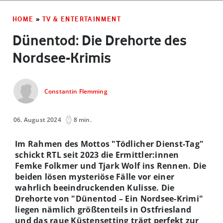
HOME
»
TV & ENTERTAINMENT
Dünentod: Die Drehorte des
Nordsee-Krimis
Constantin Flemming
06. August 2024
8 min.
Im Rahmen des Mottos "Tödlicher Dienst-Tag"
schickt RTL seit 2023 die Ermittler:innen
Femke Folkmer und Tjark Wolf ins Rennen. Die
beiden lösen mysteriöse Fälle vor einer
wahrlich beeindruckenden Kulisse. Die
Drehorte von "Dünentod – Ein Nordsee-Krimi"
liegen nämlich größtenteils in Ostfriesland
und das raue Küstensetting trägt perfekt zur