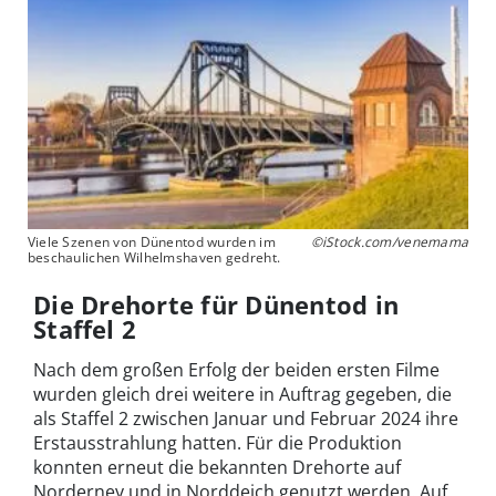
Viele Szenen von Dünentod wurden im
©iStock.com/venemama
beschaulichen Wilhelmshaven gedreht.
Die Drehorte für Dünentod in
Staffel 2
Nach dem großen Erfolg der beiden ersten Filme
wurden gleich drei weitere in Auftrag gegeben, die
als Staffel 2 zwischen Januar und Februar 2024 ihre
Erstausstrahlung hatten. Für die Produktion
konnten erneut die bekannten Drehorte auf
Norderney und in Norddeich genutzt werden. Auf