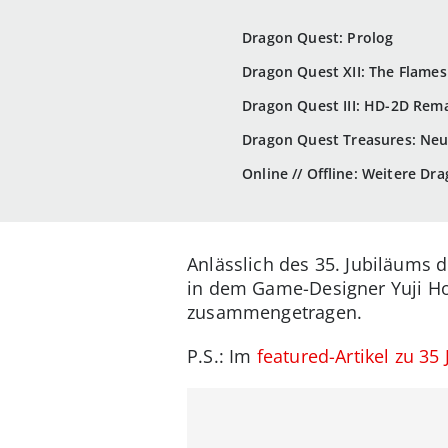
Dragon Quest: Prolog
Dragon Quest XII: The Flames
Dragon Quest III: HD-2D Rema
Dragon Quest Treasures: Neu
Online // Offline: Weitere 
Anlässlich des 35. Jubiläums 
in dem Game-Designer Yuji Hor
zusammengetragen.
P.S.: Im
featured-Artikel zu 3