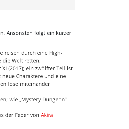
n. Ansonsten folgt ein kurzer
e reisen durch eine High-
die Welt retten.
I (2017); ein zwölfter Teil ist
t neue Charaktere und eine
hen lose miteinander
nen; wie „Mystery Dungeon“
us der Feder von
Akira