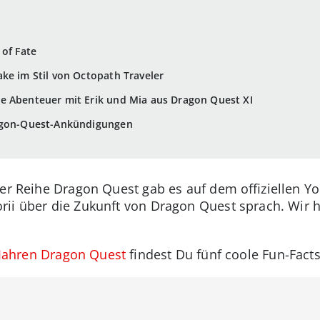
 of Fate
ke im Stil von Octopath Traveler
e Abenteuer mit Erik und Mia aus Dragon Quest XI
Dragon-Quest-Ankündigungen
der Reihe Dragon Quest gab es auf dem offiziellen Y
ii über die Zukunft von Dragon Quest sprach. Wir h
5 Jahren Dragon Quest
findest Du fünf coole Fun-Facts