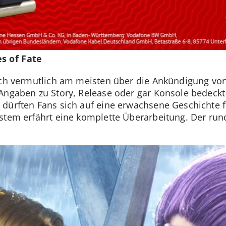
s of Fate
Dich vermutlich am meisten über die Ankündigung vo
Angaben zu Story, Release oder gar Konsole bedeck
dürften Fans sich auf eine erwachsene Geschichte fr
stem erfährt eine komplette Überarbeitung. Der rund