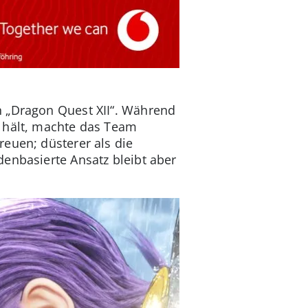
n „Dragon Quest XII“. Während
t hält, machte das Team
euen; düsterer als die
enbasierte Ansatz bleibt aber