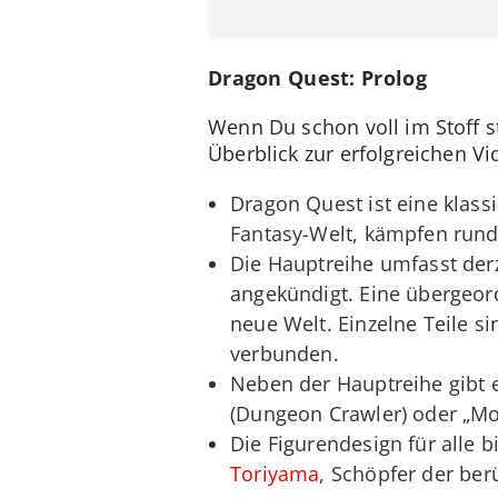
Dragon Quest: Prolog
Wenn Du schon voll im Stoff s
Überblick zur erfolgreichen V
Dragon Quest ist eine klass
Fantasy-Welt, kämpfen rund
Die Hauptreihe umfasst derze
angekündigt. Eine übergeord
neue Welt. Einzelne Teile s
verbunden.
Neben der Hauptreihe gibt 
(Dungeon Crawler) oder „Mo
Die Figurendesign für alle
Toriyama
, Schöpfer der be