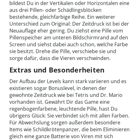
bildest Du in der Vertikalen oder Horizontalen eine
aus drei Pillen- oder Schädlingsblöcken
bestehende, gleichfarbige Reihe. Ein weiterer
Unterschied zum Original: Der Zeitdruck ist bei der
Neuauflage eher gering. Du ziehst eine Pille vom
Pillenspeicher am unteren Bildschirmrand auf den
Screen und siehst dabei auch schon, welche Farbe
sie besitzt. Drehe die Pille, verschiebe sie und
sorge dafür, dass die Vieren verschwinden.
Extras und Besonderheiten
Der Aufbau der Levels kann stark variieren und es
existieren sogar Bonuslevel, in denen der
gewohnte Zeitdruck wie bei Tetris und Dr. Mario
vorhanden ist. Gewährt Dir das Game eine
regenbogenfarbene, leuchtende Pille, hast Du
übrigens Glück: Sie verbindet sich mit allen Farben.
Für Abwechslung sorgen außerdem besondere
Items wie Schildkrötenpanzer, die beim Eliminieren
gleich eine ganze Batterie von Viren mit sich