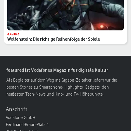
GAMING
Wolfenstein: Die richtige Reihenfolge der Spiele
featured ist Vodafones Magazin für digitale Kultur
Als Begleiter auf dem Weg ins Gigabit-Zeitalter liefern wir die
besten Stories zu Smartphone-Highlights, Gadgets, den
heißesten Tech-News und Kino- und TV-Höhepunkte.
Anschrift
Vodafone GmbH
Ferdinand-Braun-Platz 1