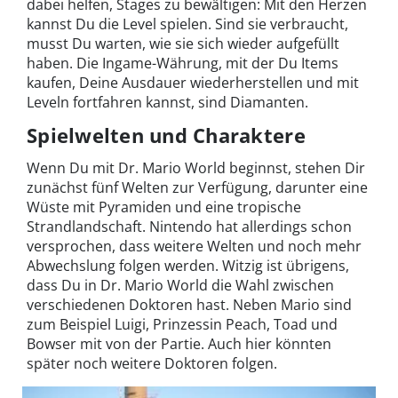
dabei helfen, Stages zu bewältigen: Mit den Herzen
kannst Du die Level spielen. Sind sie verbraucht,
musst Du warten, wie sie sich wieder aufgefüllt
haben. Die Ingame-Währung, mit der Du Items
kaufen, Deine Ausdauer wiederherstellen und mit
Leveln fortfahren kannst, sind Diamanten.
Spielwelten und Charaktere
Wenn Du mit Dr. Mario World beginnst, stehen Dir
zunächst fünf Welten zur Verfügung, darunter eine
Wüste mit Pyramiden und eine tropische
Strandlandschaft. Nintendo hat allerdings schon
versprochen, dass weitere Welten und noch mehr
Abwechslung folgen werden. Witzig ist übrigens,
dass Du in Dr. Mario World die Wahl zwischen
verschiedenen Doktoren hast. Neben Mario sind
zum Beispiel Luigi, Prinzessin Peach, Toad und
Bowser mit von der Partie. Auch hier könnten
später noch weitere Doktoren folgen.