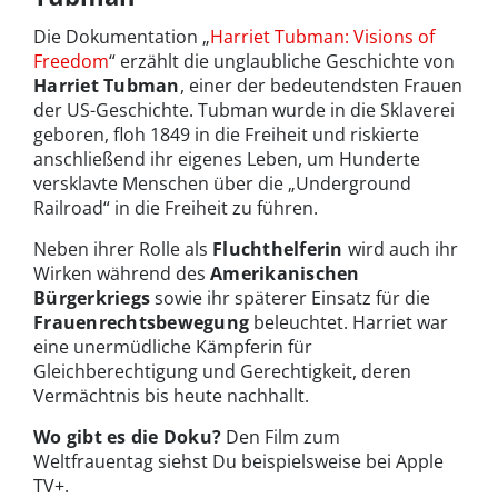
Die Dokumentation „
Harriet Tubman: Visions of
Freedom
“ erzählt die unglaubliche Geschichte von
Harriet Tubman
, einer der bedeutendsten Frauen
der US-Geschichte. Tubman wurde in die Sklaverei
geboren, floh 1849 in die Freiheit und riskierte
anschließend ihr eigenes Leben, um Hunderte
versklavte Menschen über die „Underground
Railroad“ in die Freiheit zu führen.
Neben ihrer Rolle als
Fluchthelferin
wird auch ihr
Wirken während des
Amerikanischen
Bürgerkriegs
sowie ihr späterer Einsatz für die
Frauenrechtsbewegung
beleuchtet. Harriet war
eine unermüdliche Kämpferin für
Gleichberechtigung und Gerechtigkeit, deren
Vermächtnis bis heute nachhallt.
Wo gibt es die Doku?
Den Film zum
Weltfrauentag siehst Du beispielsweise bei Apple
TV+.