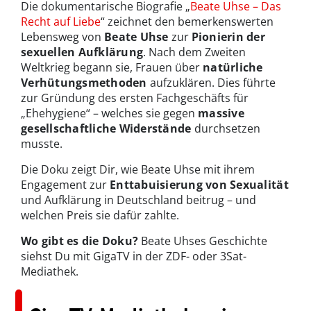
Die dokumentarische Biografie „
Beate Uhse – Das
Recht auf Liebe
“ zeichnet den bemerkenswerten
Lebensweg von
Beate Uhse
zur
Pionierin der
sexuellen Aufklärung
. Nach dem Zweiten
Weltkrieg begann sie, Frauen über
natürliche
Verhütungsmethoden
aufzuklären. Dies führte
zur Gründung des ersten Fachgeschäfts für
„Ehehygiene“ – welches sie gegen
massive
gesellschaftliche Widerstände
durchsetzen
musste.
Die Doku zeigt Dir, wie Beate Uhse mit ihrem
Engagement zur
Enttabuisierung von Sexualität
und Aufklärung in Deutschland beitrug – und
welchen Preis sie dafür zahlte.
Wo gibt es die Doku?
Beate Uhses Geschichte
siehst Du mit GigaTV in der ZDF- oder 3Sat-
Mediathek.