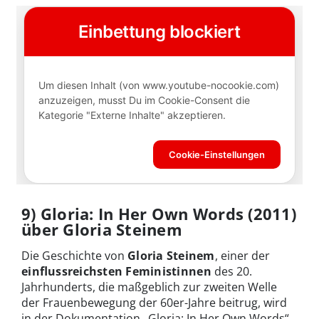
9) Gloria: In Her Own Words (2011)
über Gloria Steinem
Die Geschichte von
Gloria Steinem
, einer der
einflussreichsten Feministinnen
des 20.
Jahrhunderts, die maßgeblich zur zweiten Welle
der Frauenbewegung der 60er-Jahre beitrug, wird
in der Dokumentation „Gloria: In Her Own Words“