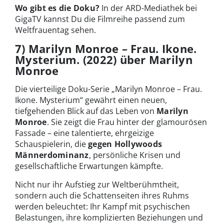
Wo gibt es die Doku?
In der ARD-Mediathek bei
GigaTV kannst Du die Filmreihe passend zum
Weltfrauentag sehen.
7) Marilyn Monroe – Frau. Ikone.
Mysterium. (2022) über Marilyn
Monroe
Die vierteilige Doku-Serie „Marilyn Monroe – Frau.
Ikone. Mysterium“ gewährt einen neuen,
tiefgehenden Blick auf das Leben von
Marilyn
Monroe
. Sie zeigt die Frau hinter der glamourösen
Fassade – eine talentierte, ehrgeizige
Schauspielerin, die
gegen Hollywoods
Männerdominanz
, persönliche Krisen und
gesellschaftliche Erwartungen kämpfte.
Nicht nur ihr Aufstieg zur Weltberühmtheit,
sondern auch die Schattenseiten ihres Ruhms
werden beleuchtet: Ihr Kampf mit psychischen
Belastungen, ihre komplizierten Beziehungen und