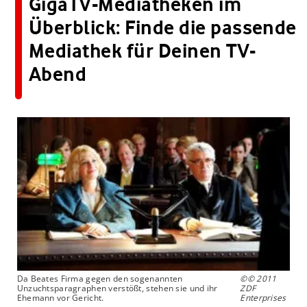
GigaTV-Mediatheken im
Überblick: Finde die passende
Mediathek für Deinen TV-
Abend
Da Beates Firma gegen den sogenannten
©© 2011
Unzuchtsparagraphen verstößt, stehen sie und ihr
ZDF
Ehemann vor Gericht.
Enterprises