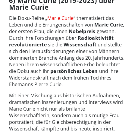
6) Marie Curie (2019-2023) über
Marie Curie
Die Doku-Reihe „
Marie Curie
“ thematisiert das
Leben und die Errungenschaften von
Marie Curie
,
der ersten Frau, die einen
Nobelpreis
gewann.
Durch ihre Forschungen über
Radioaktivität
revolutionierte
sie die
Wissenschaft
und stellte
sich den Herausforderungen einer von Männern
dominierten Branche Anfang des 20. Jahrhunderts.
Neben ihrem wissenschaftlichen Erbe beleuchtet
die Doku auch ihr
persönliches Leben
und ihre
Widerstandskraft nach dem frühen Tod ihres
Ehemanns Pierre Curie.
Mit einer Mischung aus historischen Aufnahmen,
dramatischen Inszenierungen und Interviews wird
Marie Curie nicht nur als brillante
Wissenschaftlerin, sondern auch als mutige Frau
porträtiert, die für Gleichberechtigung in der
Wissenschaft kämpfte und bis heute inspiriert.