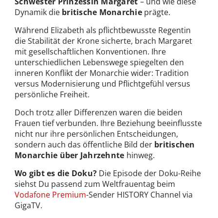
Schwester Prinzessin Margaret
– und wie diese
Dynamik die
britische Monarchie
prägte.
Während Elizabeth als pflichtbewusste Regentin
die Stabilität der Krone sicherte, brach Margaret
mit gesellschaftlichen Konventionen. Ihre
unterschiedlichen Lebenswege spiegelten den
inneren Konflikt der Monarchie wider: Tradition
versus Modernisierung und Pflichtgefühl versus
persönliche Freiheit.
Doch trotz aller Differenzen waren die beiden
Frauen tief verbunden. Ihre Beziehung beeinflusste
nicht nur ihre persönlichen Entscheidungen,
sondern auch das öffentliche Bild der
britischen
Monarchie über Jahrzehnte
hinweg.
Wo gibt es die Doku?
Die Episode der Doku-Reihe
siehst Du passend zum Weltfrauentag beim
Vodafone Premium
-Sender HISTORY Channel via
GigaTV.