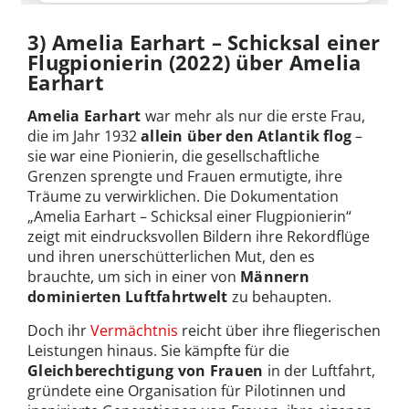
3) Amelia Earhart
–
Schicksal einer
Flugpionierin (2022) über Amelia
Earhart
Amelia Earhart
war mehr als nur die erste Frau,
die im Jahr 1932
allein über den Atlantik flog
–
sie war eine Pionierin, die gesellschaftliche
Grenzen sprengte und Frauen ermutigte, ihre
Träume zu verwirklichen. Die Dokumentation
„Amelia Earhart – Schicksal einer Flugpionierin“
zeigt mit eindrucksvollen Bildern ihre Rekordflüge
und ihren unerschütterlichen Mut, den es
brauchte, um sich in einer von
Männern
dominierten Luftfahrtwelt
zu behaupten.
Doch ihr
Vermächtnis
reicht über ihre fliegerischen
Leistungen hinaus. Sie kämpfte für die
Gleichberechtigung von Frauen
in der Luftfahrt,
gründete eine Organisation für Pilotinnen und