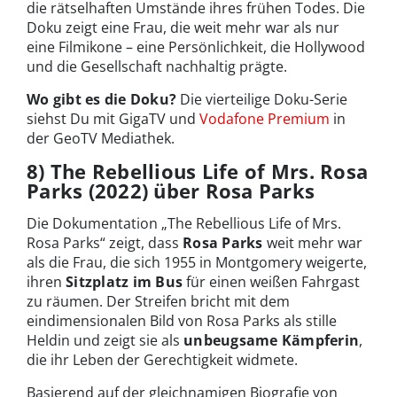
die rätselhaften Umstände ihres frühen Todes. Die
Doku zeigt eine Frau, die weit mehr war als nur
eine Filmikone – eine Persönlichkeit, die Hollywood
und die Gesellschaft nachhaltig prägte.
Wo gibt es die Doku?
Die vierteilige Doku-Serie
siehst Du mit GigaTV und
Vodafone Premium
in
der GeoTV Mediathek.
8) The Rebellious Life of Mrs. Rosa
Parks (2022) über Rosa Parks
Die Dokumentation „The Rebellious Life of Mrs.
Rosa Parks“ zeigt, dass
Rosa Parks
weit mehr war
als die Frau, die sich 1955 in Montgomery weigerte,
ihren
Sitzplatz im Bus
für einen weißen Fahrgast
zu räumen. Der Streifen bricht mit dem
eindimensionalen Bild von Rosa Parks als stille
Heldin und zeigt sie als
unbeugsame Kämpferin
,
die ihr Leben der Gerechtigkeit widmete.
Basierend auf der gleichnamigen Biografie von