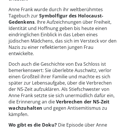
Anne Frank wurde durch ihr weltberühmtes
Tagebuch zur
Symbolfigur des Holocaust-
Gedenkens
. Ihre Aufzeichnungen über Freiheit,
Identität und Hoffnung geben bis heute einen
eindringlichen Einblick in das Leben eines
jüdischen Mädchens, das sich im Versteck vor den
Nazis zu einer reflektierten jungen Frau
entwickelte.
Doch auch die Geschichte von Eva Schloss ist
bemerkenswert: Sie überlebte Auschwitz, verlor
einen Großteil ihrer Familie und machte es sich
später zur Lebensaufgabe, über die Verbrechen
der NS-Zeit aufzuklären. Als Stiefschwester von
Anne Frank setzte sie sich unermüdlich dafür ein,
die Erinnerung an die
Verbrechen der NS-Zeit
wachzuhalten
und gegen Antisemitismus zu
kämpfen.
Wo gibt es die Doku?
Die Episode über Anne