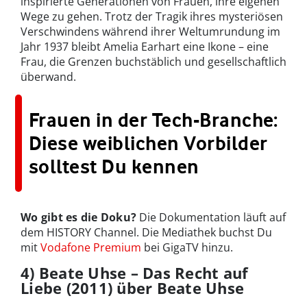
inspirierte Generationen von Frauen, ihre eigenen
Wege zu gehen. Trotz der Tragik ihres mysteriösen
Verschwindens während ihrer Weltumrundung im
Jahr 1937 bleibt Amelia Earhart eine Ikone – eine
Frau, die Grenzen buchstäblich und gesellschaftlich
überwand.
Frauen in der Tech-Branche:
Diese weiblichen Vorbilder
solltest Du kennen
Wo gibt es die Doku?
Die Dokumentation läuft auf
dem HISTORY Channel. Die Mediathek buchst Du
mit
Vodafone Premium
bei GigaTV hinzu.
4) Beate Uhse – Das Recht auf
Liebe (2011) über Beate Uhse