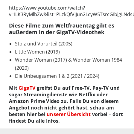
https://www.youtube.com/watch?
v=ILK3RyMlbZw&list=PLzkQfVIJun2LcyW5TsrcGIbjgLNds
Diese Filme zum Weltfrauentag gibt es
außerdem in der GigaTV-Videothek
Stolz und Vorurteil (2005)
Little Women (2019)
Wonder Woman (2017) & Wonder Woman 1984
(2020)
Die Unbeugsamen 1 & 2 (2021 / 2024)
Mit
GigaTV
greifst Du auf Free-TV, Pay-TV und
sogar Streamingdienste wie Netflix oder
Amazon Prime Video zu. Falls Du von diesem
Angebot noch nicht gehört hast, schau am
besten hier bei
unserer Übersicht
vorbei – dort
findest Du alle Infos.