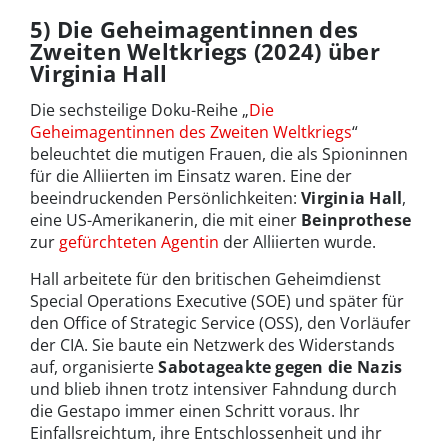
5) Die Geheimagentinnen des
Zweiten Weltkriegs (2024) über
Virginia Hall
Die sechsteilige Doku-Reihe „
Die
Geheimagentinnen des Zweiten Weltkriegs
“
beleuchtet die mutigen Frauen, die als Spioninnen
für die Alliierten im Einsatz waren. Eine der
beeindruckenden Persönlichkeiten:
Virginia Hall
,
eine US-Amerikanerin, die mit einer
Beinprothese
zur
gefürchteten Agentin
der Alliierten wurde.
Hall arbeitete für den britischen Geheimdienst
Special Operations Executive (SOE) und später für
den Office of Strategic Service (OSS), den Vorläufer
der CIA. Sie baute ein Netzwerk des Widerstands
auf, organisierte
Sabotageakte
gegen die Nazis
und blieb ihnen trotz intensiver Fahndung durch
die Gestapo immer einen Schritt voraus. Ihr
Einfallsreichtum, ihre Entschlossenheit und ihr