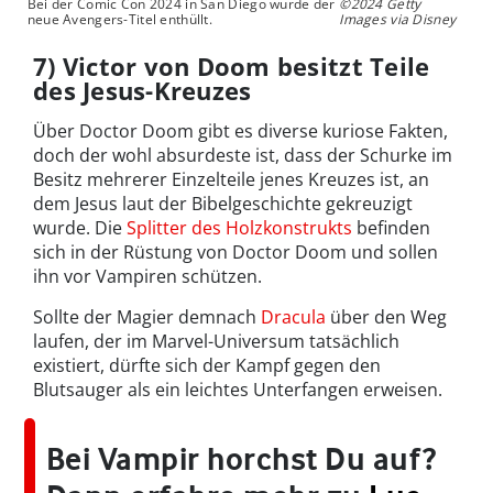
Bei der Comic Con 2024 in San Diego wurde der
©2024 Getty
neue Avengers-Titel enthüllt.
Images via Disney
7) Victor von Doom besitzt Teile
des Jesus-Kreuzes
Über Doctor Doom gibt es diverse kuriose Fakten,
doch der wohl absurdeste ist, dass der Schurke im
Besitz mehrerer Einzelteile jenes Kreuzes ist, an
dem Jesus laut der Bibelgeschichte gekreuzigt
wurde. Die
Splitter des Holzkonstrukts
befinden
sich in der Rüstung von Doctor Doom und sollen
ihn vor Vampiren schützen.
Sollte der Magier demnach
Dracula
über den Weg
laufen, der im Marvel-Universum tatsächlich
existiert, dürfte sich der Kampf gegen den
Blutsauger als ein leichtes Unterfangen erweisen.
Bei Vampir horchst Du auf?