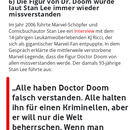
6) Die Figur von Dr. Doom wurde
laut Stan Lee immer wieder
missverstanden
Im Jahr 2006 führte Marvel-Schöpfer und
Comicbuchautor Stan Lee ein
Interview
mit dem
14-jährigen Leukämieüberlebenden KJ Ricci, der
sich als gigantischer Marvel-Fan entpuppte. In dem
Gespräch erklärte die mittlerweile verstorbene
Marvel-Legende, dass die Figur Doctor Doom von
allen missverstanden werde. Der damals 93-jährige
Stan Lee führte aus:
„Alle haben Doctor Doom
falsch verstanden. Alle halten
ihn für einen Kriminellen, aber
er will nur die Welt
beherrschen. Wenn man