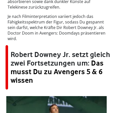
absorbieren sowie dank dunkler Künste auf
Telekinese zurückzugreifen.
Je nach Filminterpretation variiert jedoch das
Fähigkeitsspektrum der Figur, sodass Du gespannt
sein darfst, welche Kräfte Dir Robert Downey Jr. als
Doctor Doom in Avengers: Doomdays präsentieren
wird.
Robert Downey Jr. setzt gleich
zwei Fortsetzungen um:
Das
musst Du zu Avengers 5 & 6
wissen