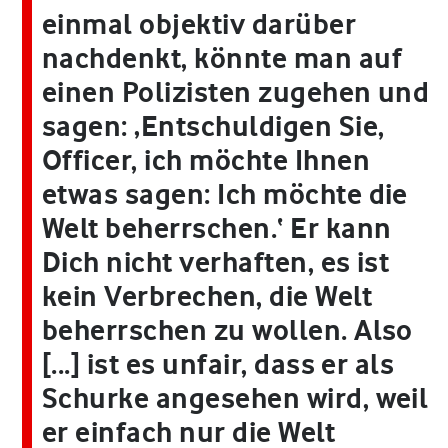
einmal objektiv darüber
nachdenkt, könnte man auf
einen Polizisten zugehen und
sagen: ‚Entschuldigen Sie,
Officer, ich möchte Ihnen
etwas sagen: Ich möchte die
Welt beherrschen.‘ Er kann
Dich nicht verhaften, es ist
kein Verbrechen, die Welt
beherrschen zu wollen. Also
[...] ist es unfair, dass er als
Schurke angesehen wird, weil
er einfach nur die Welt