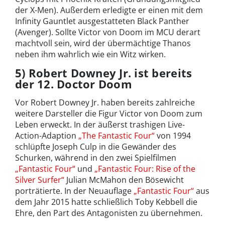
der X-Men). Außerdem erledigte er einen mit dem
Infinity Gauntlet ausgestatteten Black Panther
(Avenger). Sollte Victor von Doom im MCU derart
machtvoll sein, wird der übermächtige Thanos
neben ihm wahrlich wie ein Witz wirken.
5) Robert Downey Jr. ist bereits
der 12. Doctor Doom
Vor Robert Downey Jr. haben bereits zahlreiche
weitere Darsteller die Figur Victor von Doom zum
Leben erweckt. In der äußerst trashigen Live-
Action-Adaption
„The Fantastic Four“
von 1994
schlüpfte Joseph Culp in die Gewänder des
Schurken, während in den zwei Spielfilmen
„Fantastic Four“
und
„Fantastic Four: Rise of the
Silver Surfer“
Julian McMahon den Bösewicht
porträtierte. In der Neuauflage
„Fantastic Four“
aus
dem Jahr 2015 hatte schließlich Toby Kebbell die
Ehre, den Part des Antagonisten zu übernehmen.