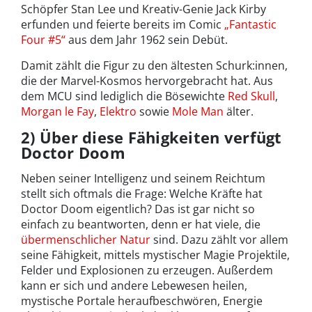
Schöpfer Stan Lee und Kreativ-Genie Jack Kirby
erfunden und feierte bereits im Comic
„Fantastic
Four #5“
aus dem Jahr 1962 sein Debüt.
Damit zählt die Figur zu den ältesten Schurk:innen,
die der Marvel-Kosmos hervorgebracht hat. Aus
dem MCU sind lediglich die Bösewichte
Red Skull
,
Morgan le Fay
,
Elektro
sowie
Mole Man
älter.
2) Über diese Fähigkeiten verfügt
Doctor Doom
Neben seiner Intelligenz und seinem Reichtum
stellt sich oftmals die Frage: Welche Kräfte hat
Doctor Doom eigentlich? Das ist gar nicht so
einfach zu beantworten, denn er hat viele, die
übermenschlicher Natur
sind. Dazu zählt vor allem
seine Fähigkeit, mittels mystischer Magie Projektile,
Felder und Explosionen zu erzeugen. Außerdem
kann er sich und andere Lebewesen heilen,
mystische Portale heraufbeschwören, Energie