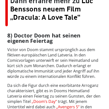
Dann erfahre mehr zu
Luc
Benssons neuem Film
„Dracula: A Love Tale“
8) Doctor Doom hat seinen
eigenen Feiertag
Victor von Doom stammt ursprünglich aus dem
fiktiven europäischen Land Latveria. In den
Comicvorlagen unterwirft er sein Heimatland und
kürt sich zum Monarchen. Dadurch erlangt er
diplomatische Immunität und jeder Angriff auf ihn
würde zu einem internationalen Konflikt führen.
Da sich die Figur durch eine exorbitante Arroganz
charakterisiert, gibt es in Dooms Heimatland
Latveria einen Feiertag zu seinen Gunsten, der den
simplen Titel
„Doom’s Day“
trägt. Mit jenem
Untertitel wird dabei auch
„Avengers 5“
in den