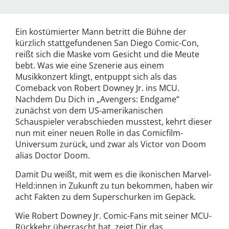
Ein kostümierter Mann betritt die Bühne der
kürzlich stattgefundenen San Diego Comic-Con,
reißt sich die Maske vom Gesicht und die Meute
bebt. Was wie eine Szenerie aus einem
Musikkonzert klingt, entpuppt sich als das
Comeback von Robert Downey Jr. ins MCU.
Nachdem Du Dich in „Avengers: Endgame“
zunächst von dem US-amerikanischen
Schauspieler verabschieden musstest, kehrt dieser
nun mit einer neuen Rolle in das Comicfilm-
Universum zurück, und zwar als Victor von Doom
alias Doctor Doom.
Damit Du weißt, mit wem es die ikonischen Marvel-
Held:innen in Zukunft zu tun bekommen, haben wir
acht Fakten zu dem Superschurken im Gepäck.
Wie Robert Downey Jr. Comic-Fans mit seiner MCU-
Rückkehr überrascht hat, zeigt Dir das