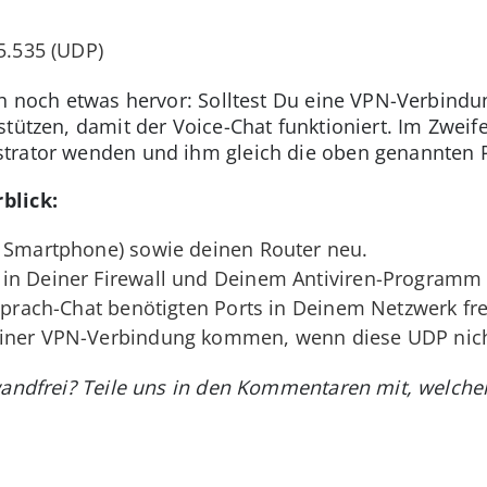
65.535 (UDP)
ch noch etwas hervor: Solltest Du eine VPN-Verbind
stützen, damit der Voice-Chat funktioniert. Im Zweif
trator wenden und ihm gleich die oben genannten 
blick:
n Smartphone) sowie deinen Router neu.
in Deiner Firewall und Deinem Antiviren-Programm 
 Sprach-Chat benötigten Ports in Deinem Netzwerk fr
iner VPN-Verbindung kommen, wenn diese UDP nicht
wandfrei? Teile uns in den Kommentaren mit, welcher