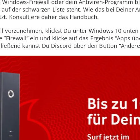
 Windows-Firewall oder dein Antiviren-Programm blo
auf der schwarzen Liste steht. Wie das bei Deiner An
tzt. Konsultiere daher das Handbuch.
l vorzunehmen, klickst Du unter Windows 10 unten 
 “Firewall” ein und klicke auf das Ergebnis “Apps ü
ließend kannst Du Discord über den Button “Andere