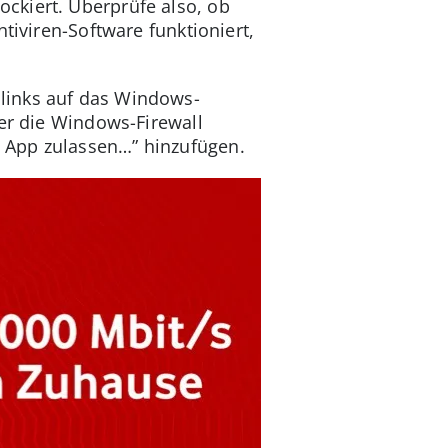
ckiert. Überprüfe also, ob
tiviren-Software funktioniert,
links auf das Windows-
ber die Windows-Firewall
 App zulassen…” hinzufügen.