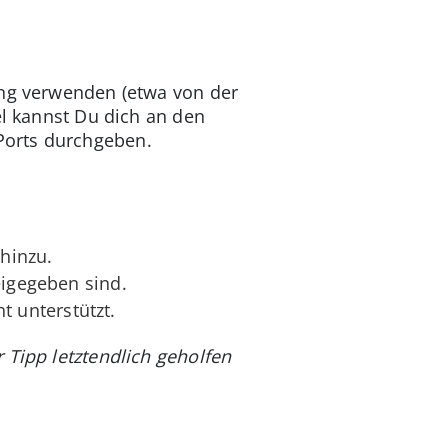
ung verwenden (etwa von der
el kannst Du dich an den
Ports durchgeben.
hinzu.
eigegeben sind.
 unterstützt.
 Tipp letztendlich geholfen