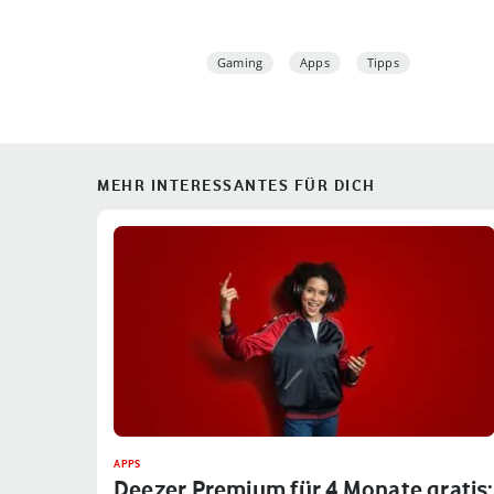
Gaming
Apps
Tipps
MEHR INTERESSANTES FÜR DICH
APPS
Deezer Premium für 4 Monate gratis: