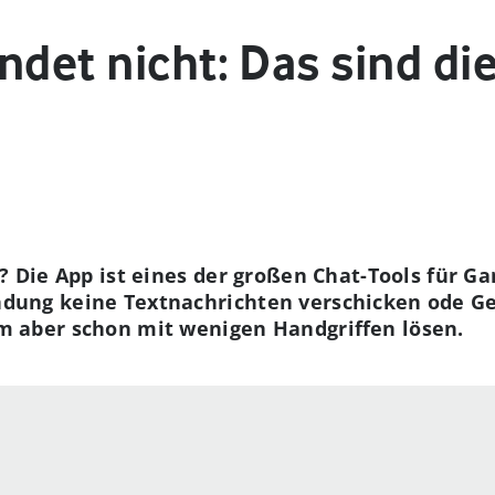
ndet nicht: Das sind d
t? Die App ist eines der großen Chat-Tools für G
dung keine Textnachrichten verschicken ode Ge
m aber schon mit wenigen Handgriffen lösen.