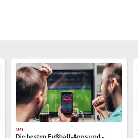
APPS
Die besten Fußball-Apps und -