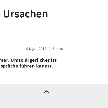
ie Ursachen
04. Juli 2019
5 min.
amer. Umso ärgerlicher ist
spräche führen kannst.