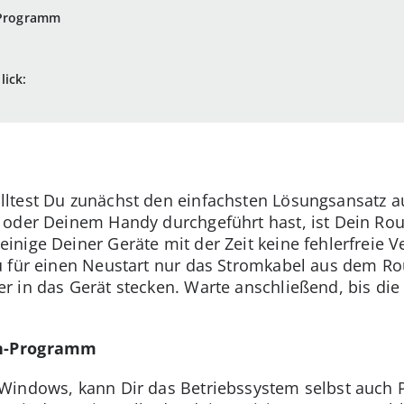
n-Programm
lick:
lltest Du zunächst den einfachsten Lösungsansatz
oder Deinem Handy durchgeführt hast, ist Dein Rout
nige Deiner Geräte mit der Zeit keine fehlerfreie V
 für einen Neustart nur das Stromkabel aus dem Rou
 in das Gerät stecken. Warte anschließend, bis die
en-Programm
Windows, kann Dir das Betriebssystem selbst auch