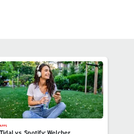
APPS
Tidal vs. Spotify: Welcher