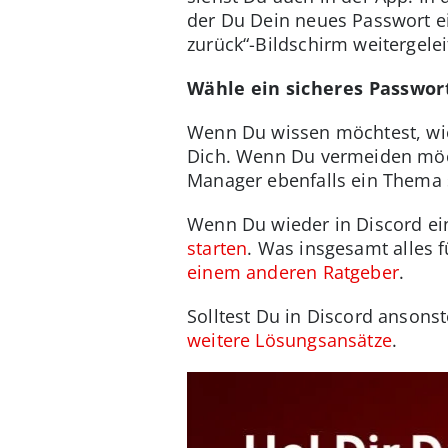
der Du Dein neues Passwort ei
zurück“-Bildschirm weitergele
Wähle ein sicheres Passwor
Wenn Du wissen möchtest, wie 
Dich. Wenn Du vermeiden möch
Manager ebenfalls ein Thema 
Wenn Du wieder in Discord ei
starten
. Was insgesamt alles 
einem anderen Ratgeber
.
Solltest Du in Discord ansons
weitere Lösungsansätze
.