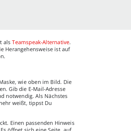
t als
Teamspeak-Alternative
.
ie Herangehensweise ist auf
on.
Maske, wie oben im Bild. Die
n. Gib die E-Mail-Adresse
end notwendig. Als Nächstes
ehr weißt, tippst Du
hickt. Einen passenden Hinweis
s öffnet sich eine Seite, auf