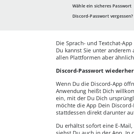
Wähle ein sicheres Passwort
Discord-Passwort vergessen? 
Die Sprach- und Textchat-App 
Du kannst Sie unter anderem 
allen Plattformen aber ähnlich
Discord-Passwort wiederhers
Wenn Du die Discord-App öffne
Anwendung heißt Dich willkom
ein, mit der Du Dich ursprüngl
möchte die App Dein Discord-P
stattdessen direkt darunter au
Du erhältst sofort eine E-Mai
siehst Du auch in der App. In 