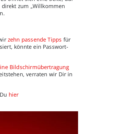
Du direkt zum „Willkommen
n.
wir
zehn passende Tipps
für
iert, könnte ein Passwort-
ine Bildschirmübertragung
tstehen, verraten wir Dir in
t Du
hier