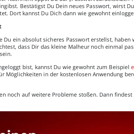
ngibst. Bestätigst Du Dein neues Passwort, wirst 
itet. Dort kannst Du Dich dann wie gewohnt einlogge
t
Du ein absolut sicheres Passwort erstellst, haben 
test, dass Dir das kleine Malheur noch einmal pass
sein.
ngeloggt bist, kannst Du wie gewohnt zum Beispiel
e
für Möglichkeiten in der kostenlosen Anwendung berei
ten noch auf weitere Probleme stoßen. Dann findes