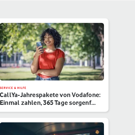
SERVICE & HILFE
CallYa-Jahrespakete von Vodafone:
Einmal zahlen, 365 Tage sorgenf…