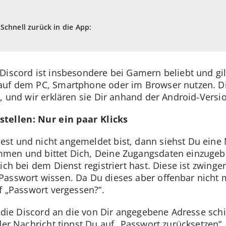
Schnell zurück in die App:
Discord ist insbesondere bei Gamern beliebt und gil
auf dem PC, Smartphone oder im Browser nutzen. D
, und wir erklären sie Dir anhand der Android-Versi
tellen: Nur ein paar Klicks
st und nicht angemeldet bist, dann siehst Du eine 
men und bittet Dich, Deine Zugangsdaten einzugebe
ich bei dem Dienst registriert hast. Diese ist zwing
asswort wissen. Da Du dieses aber offenbar nicht m
f „Passwort vergessen?“.
l, die Discord an die von Dir angegebene Adresse sc
der Nachricht tippst Du auf „Passwort zurücksetzen“. E