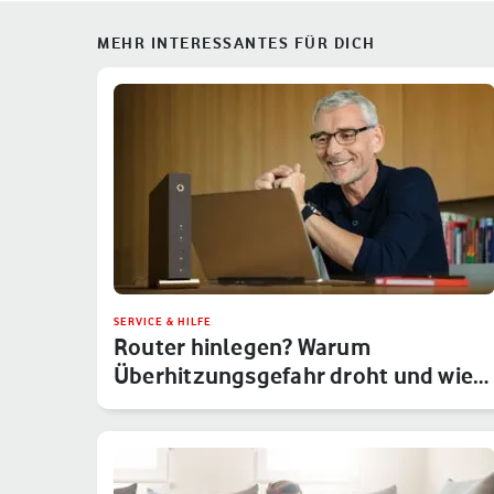
MEHR INTERESSANTES FÜR DICH
SERVICE & HILFE
Router hinlegen? Warum
Überhitzungsgefahr droht und wie
Du das um…