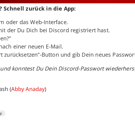
 Schnell zurück in die App:
m oder das Web-Interface.
it der Du Dich bei Discord registriert hast.
sen?“
nach einer neuen E-Mail.
rt zurücksetzen“-Button und gib Dein neues Passwort
 und konntest Du Dein Discord-Passwort wiederherst
ash (
Abby Anaday
)
pp