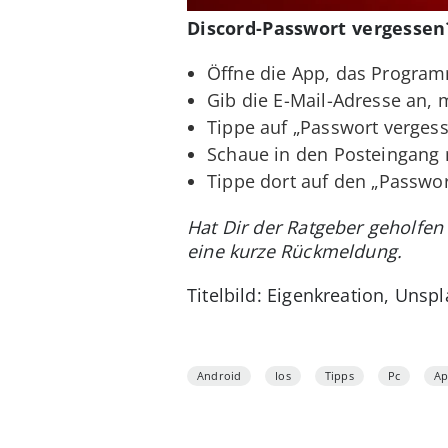
Discord-Passwort vergessen?
Öffne die App, das Program
Gib die E-Mail-Adresse an, m
Tippe auf „Passwort verges
Schaue in den Posteingang 
Tippe dort auf den „Passwo
Hat Dir der Ratgeber geholfen
eine kurze Rückmeldung.
Titelbild: Eigenkreation, Unspl
Android
Ios
Tipps
Pc
A