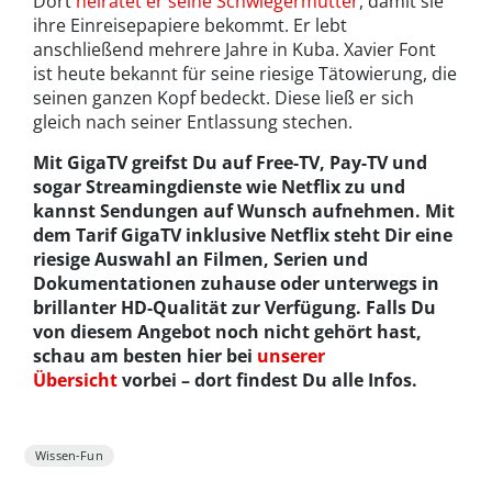
Dort
heiratet er seine Schwiegermutter
, damit sie
ihre Einreisepapiere bekommt. Er lebt
anschließend mehrere Jahre in Kuba. Xavier Font
ist heute bekannt für seine riesige Tätowierung, die
seinen ganzen Kopf bedeckt. Diese ließ er sich
gleich nach seiner Entlassung stechen.
Mit GigaTV greifst Du auf Free-TV, Pay-TV und
sogar Streamingdienste wie Netflix zu und
kannst Sendungen auf Wunsch aufnehmen. Mit
dem Tarif GigaTV inklusive Netflix steht Dir eine
riesige Auswahl an Filmen, Serien und
Dokumentationen zuhause oder unterwegs in
brillanter HD-Qualität zur Verfügung. Falls Du
von diesem Angebot noch nicht gehört hast,
schau am besten hier bei
unserer
Übersicht
vorbei – dort findest Du alle Infos.
Wissen-Fun