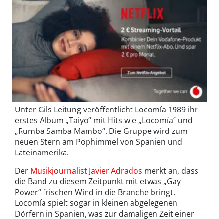
Unter Gils Leitung veröffentlicht Locomía 1989 ihr
erstes Album „Taiyo“ mit Hits wie „Locomía“ und
„Rumba Samba Mambo“. Die Gruppe wird zum
neuen Stern am Pophimmel von Spanien und
Lateinamerika.
Der
Musikjournalist Javier Adrados
merkt an, dass
die Band zu diesem Zeitpunkt mit etwas „Gay
Power“ frischen Wind in die Branche bringt.
Locomía spielt sogar in kleinen abgelegenen
Dörfern in Spanien, was zur damaligen Zeit einer