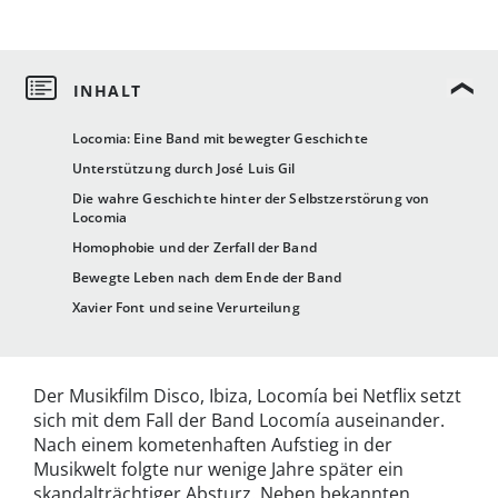
Locomia: Eine Band mit bewegter Geschichte
Unterstützung durch José Luis Gil
Die wahre Geschichte hinter der Selbstzerstörung von
Locomia
Homophobie und der Zerfall der Band
Bewegte Leben nach dem Ende der Band
Xavier Font und seine Verurteilung
Der Musikfilm Disco, Ibiza, Locomía bei Netflix setzt
sich mit dem Fall der Band Locomía auseinander.
Nach einem kometenhaften Aufstieg in der
Musikwelt folgte nur wenige Jahre später ein
skandalträchtiger Absturz. Neben bekannten