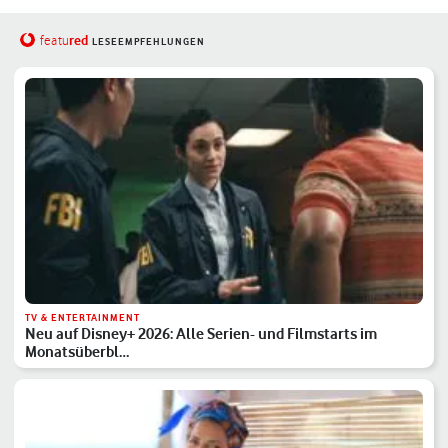
red
featu
LESEEMPFEHLUNGEN
TV & ENTERTAINMENT
Neu auf Disney+ 2026: Alle Serien- und Filmstarts im
Monatsüberbl…