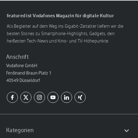
featured ist Vodafones Magazin für digitale Kultur
Als Begleiter auf dem Weg ins Gigabit-Zeitalter liefern wir die
besten Stories zu Smartphone-Highlights, Gadgets, den
heißesten Tech-News und Kino- und TV-Höhepunkte.
Anschrift
Vodafone GmbH
Ferdinand-Braun-Platz 1
40549 Düsseldorf
Kategorien