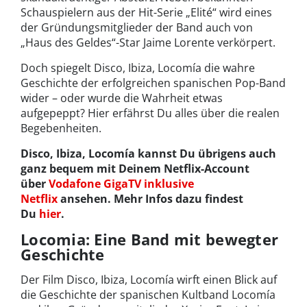
Schauspielern aus der Hit-Serie „Elité“ wird eines
der Gründungsmitglieder der Band auch von
„Haus des Geldes“-Star Jaime Lorente verkörpert.
Doch spiegelt Disco, Ibiza, Locomía die wahre
Geschichte der erfolgreichen spanischen Pop-Band
wider – oder wurde die Wahrheit etwas
aufgepeppt? Hier erfährst Du alles über die realen
Begebenheiten.
Disco, Ibiza, Locomía kannst Du übrigens auch
ganz bequem mit Deinem Netflix-Account
über
Vodafone GigaTV inklusive
Netflix
ansehen. Mehr Infos dazu findest
Du
hier
.
Locomia: Eine Band mit bewegter
Geschichte
Der Film Disco, Ibiza, Locomía wirft einen Blick auf
die Geschichte der spanischen Kultband Locomía