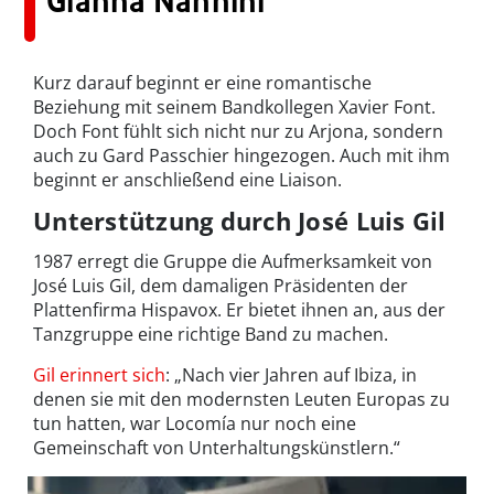
Gianna Nannini
Kurz darauf beginnt er eine romantische
Beziehung mit seinem Bandkollegen Xavier Font.
Doch Font fühlt sich nicht nur zu Arjona, sondern
auch zu Gard Passchier hingezogen. Auch mit ihm
beginnt er anschließend eine Liaison.
Unterstützung durch José Luis Gil
1987 erregt die Gruppe die Aufmerksamkeit von
José Luis Gil, dem damaligen Präsidenten der
Plattenfirma Hispavox. Er bietet ihnen an, aus der
Tanzgruppe eine richtige Band zu machen.
Gil erinnert sich
: „Nach vier Jahren auf Ibiza, in
denen sie mit den modernsten Leuten Europas zu
tun hatten, war Locomía nur noch eine
Gemeinschaft von Unterhaltungskünstlern.“