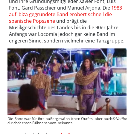
und ihre Gründungsmitglieder Xavier Font, Luis
Font, Gard Passchier und Manuel Arjona. Die
1983
auf Ibiza gegründete Band erobert schnell die
spanische Popszene
und prägt die
Musikgeschichte des Landes bis in die 90er Jahre.
Anfangs war Locomía jedoch gar keine Band im
engeren Sinne, sondern vielmehr eine Tanzgruppe.
Die Band war für ihre außergewöhnlichen Outfits, aber auch
©Netflix
durchdachten Bühnenshows bekannt.