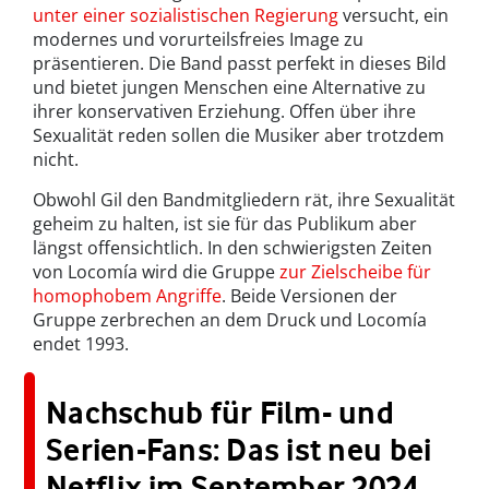
unter einer sozialistischen Regierung
versucht, ein
modernes und vorurteilsfreies Image zu
präsentieren. Die Band passt perfekt in dieses Bild
und bietet jungen Menschen eine Alternative zu
ihrer konservativen Erziehung. Offen über ihre
Sexualität reden sollen die Musiker aber trotzdem
nicht.
Obwohl Gil den Bandmitgliedern rät, ihre Sexualität
geheim zu halten, ist sie für das Publikum aber
längst offensichtlich. In den schwierigsten Zeiten
von Locomía wird die Gruppe
zur Zielscheibe für
homophobem Angriffe
. Beide Versionen der
Gruppe zerbrechen an dem Druck und Locomía
endet 1993.
Nachschub für Film- und
Serien-Fans: Das ist neu bei
Netflix im September 2024