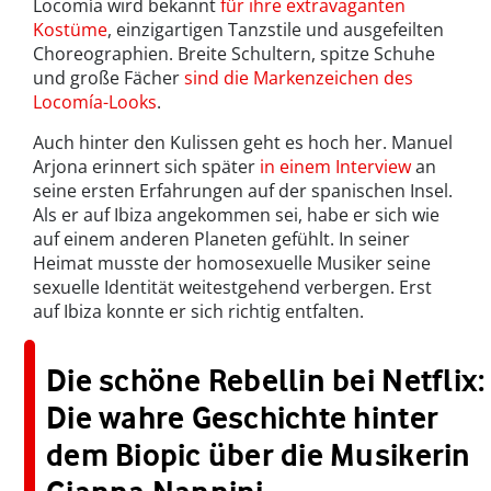
Locomía wird bekannt
für ihre extravaganten
Kostüme
, einzigartigen Tanzstile und ausgefeilten
Choreographien. Breite Schultern, spitze Schuhe
und große Fächer
sind die Markenzeichen des
Locomía-Looks
.
Auch hinter den Kulissen geht es hoch her. Manuel
Arjona erinnert sich später
in einem Interview
an
seine ersten Erfahrungen auf der spanischen Insel.
Als er auf Ibiza angekommen sei, habe er sich wie
auf einem anderen Planeten gefühlt. In seiner
Heimat musste der homosexuelle Musiker seine
sexuelle Identität weitestgehend verbergen. Erst
auf Ibiza konnte er sich richtig entfalten.
Die schöne Rebellin bei Netflix:
Die wahre Geschichte hinter
dem Biopic über die Musikerin