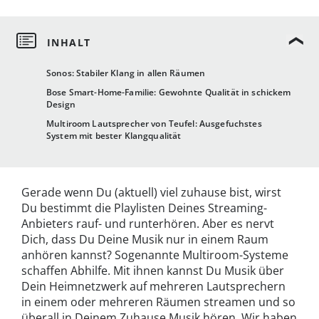
Sonos: Stabiler Klang in allen Räumen
Bose Smart-Home-Familie: Gewohnte Qualität in schickem
Design
Multiroom Lautsprecher von Teufel: Ausgefuchstes
System mit bester Klangqualität
Gerade wenn Du (aktuell) viel zuhause bist, wirst
Du bestimmt die Playlisten Deines Streaming-
Anbieters rauf- und runterhören. Aber es nervt
Dich, dass Du Deine Musik nur in einem Raum
anhören kannst? Sogenannte Multiroom-Systeme
schaffen Abhilfe. Mit ihnen kannst Du Musik über
Dein Heimnetzwerk auf mehreren Lautsprechern
in einem oder mehreren Räumen streamen und so
überall in Deinem Zuhause Musik hören. Wir haben