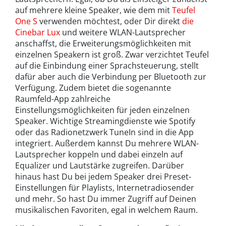
auf mehrere kleine Speaker, wie dem mit
Teufel
One S
verwenden möchtest, oder Dir direkt
die
Cinebar Lux
und weitere WLAN-Lautsprecher
anschaffst, die Erweiterungsmöglichkeiten mit
einzelnen Speakern ist groß. Zwar verzichtet Teufel
auf die Einbindung einer Sprachsteuerung, stellt
dafür aber auch die Verbindung per Bluetooth zur
Verfügung. Zudem bietet die sogenannte
Raumfeld-App zahlreiche
Einstellungsmöglichkeiten für jeden einzelnen
Speaker. Wichtige Streamingdienste wie Spotify
oder das Radionetzwerk TuneIn sind in die App
integriert. Außerdem kannst Du mehrere WLAN-
Lautsprecher koppeln und dabei einzeln auf
Equalizer und Lautstärke zugreifen. Darüber
hinaus hast Du bei jedem Speaker drei Preset-
Einstellungen für Playlists, Internetradiosender
und mehr. So hast Du immer Zugriff auf Deinen
musikalischen Favoriten, egal in welchem Raum.