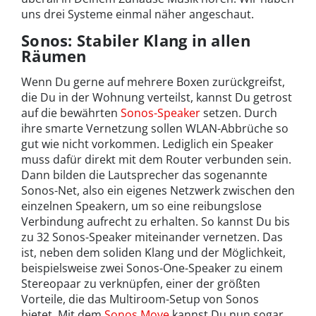
uns drei Systeme einmal näher angeschaut.
Sonos: Stabiler Klang in allen
Räumen
Wenn Du gerne auf mehrere Boxen zurückgreifst,
die Du in der Wohnung verteilst, kannst Du getrost
auf die bewährten
Sonos-Speaker
setzen. Durch
ihre smarte Vernetzung sollen WLAN-Abbrüche so
gut wie nicht vorkommen. Lediglich ein Speaker
muss dafür direkt mit dem Router verbunden sein.
Dann bilden die Lautsprecher das sogenannte
Sonos-Net, also ein eigenes Netzwerk zwischen den
einzelnen Speakern, um so eine reibungslose
Verbindung aufrecht zu erhalten. So kannst Du bis
zu 32 Sonos-Speaker miteinander vernetzen. Das
ist, neben dem soliden Klang und der Möglichkeit,
beispielsweise zwei Sonos-One-Speaker zu einem
Stereopaar zu verknüpfen, einer der größten
Vorteile, die das Multiroom-Setup von Sonos
bietet. Mit dem
Sonos Move
kannst Du nun sogar