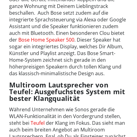
ganze Wohnung mit Deinem Lieblingstrack
beschallen. Auch Bose setzt zudem auf die
integrierte Sprachsteuerung via Alexa oder Google
Assistant und die Speaker funktionieren zudem
auch mit Bluetooth. Einen besonderen Clou bietet
der
Bose Home Speaker 500
. Dieser Speaker hat
sogar ein integriertes Display, welches Dir Album,
Künstler und Playlist anzeigt. Das Bose Smart-
Home-System zeichnet sich gerade in den
höherpreisigen Speakern durch tollen Klang und
das klassisch-minimalistische Design aus.
Multiroom Lautsprecher von
Teufel: Ausgefuchstes System mit
bester Klangqualität
Während Unternehmen wie Sonos gerade die
WLAN-Funktionalität in den Vordergrund stellen,
steht bei
Teufel
der Klang im Fokus. Das sieht man
auch beim breiten Angebot an Multiroom
Lautsprechern. Egal, ob Du als Einsteiger zunächst