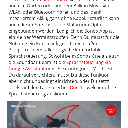
auch im Garten oder auf dem Balkon Musik via
WLAN oder Bluetooth hören und das, dank
integriertem Akku, ganz ohne Kabel. Natürlich kann
auch dieser Speaker in die Multiroom-Option
eingebunden werden. Lediglich die Sonos-App ist
ein kleiner Wermutstropfen. Denn Du musst für die
Nutzung ein Konto anlegen. Einen großen
Pluspunkt bietet allerdings die komfortable
Sprachsteuerung. Sowohl beim Sonos One als auch
die Soundbar Beam ist die
Sprachsteuerung via
Google Assistant
oder
Alexa
integriert. Möchtest
Du darauf verzichten, musst Du diese Funktion
aber nicht unbedingt einrichten, oder Du setzt
direkt auf den Lautsprecher
One SL
, welcher ohne
Sprachsteuerung auskommt.