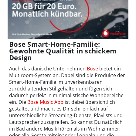
Bose Smart-Home-Familie:
Gewohnte Qualität in schickem
Design
Auch das dänische Unternehmen
Bose
bietet ein
Multiroom-System an. Dabei sind die Produkte der
Smart-Home-Familie im unverkennbaren
zurückhaltenden Stil gehalten und fügen sich
dadurch perfekt in minimalistische Wohnbereiche
ein. Die
Bose Music App
ist dabei übersichtlich
gestaltet und macht es Dir sehr einfach auf
unterschiedliche Streaming-Dienste, Playlists und
Lautsprecher zuzugreifen. So kannst Du natürlich
im Bad andere Musik hören als im Wohnzimmer,
oder alle Geräte miteinander koppeln und die