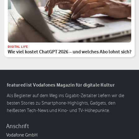
DIGITAL LIFE
Wie viel kostet ChatGPT 2026 – und welches Abo lohnt sich?
featured ist Vodafones Magazin für digitale Kultur
Als Begleiter auf dem Weg ins Gigabit-Zeitalter liefern wir die
besten Stories zu Smartphone-Highlights, Gadgets, den
heißesten Tech-News und Kino- und TV-Höhepunkte.
Anschrift
Vodafone GmbH