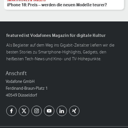
SMARTPHONES & TABLETS
iPhone 18: Preis – werden die neuen Modelle teurer?
featured ist Vodafones Magazin für digitale Kultur
Als Begleiter auf dem Weg ins Gigabit-Zeitalter liefern wir die
besten Stories zu Smartphone-Highlights, Gadgets, den
heißesten Tech-News und Kino- und TV-Höhepunkte.
Anschrift
Vodafone GmbH
Ferdinand-Braun-Platz 1
40549 Düsseldorf