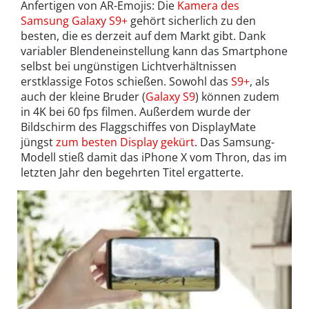
Anfertigen von AR-Emojis: Die
Kamera des
Samsung Galaxy S9+
gehört sicherlich zu den
besten, die es derzeit auf dem Markt gibt. Dank
variabler Blendeneinstellung kann das Smartphone
selbst bei ungünstigen Lichtverhältnissen
erstklassige Fotos schießen. Sowohl das
S9+
, als
auch der kleine Bruder (
Galaxy S9
) können zudem
in 4K bei 60 fps filmen. Außerdem wurde der
Bildschirm des Flaggschiffes von DisplayMate
jüngst
zum besten Display gekürt
. Das Samsung-
Modell stieß damit das iPhone X vom Thron, das im
letzten Jahr den begehrten Titel ergatterte.