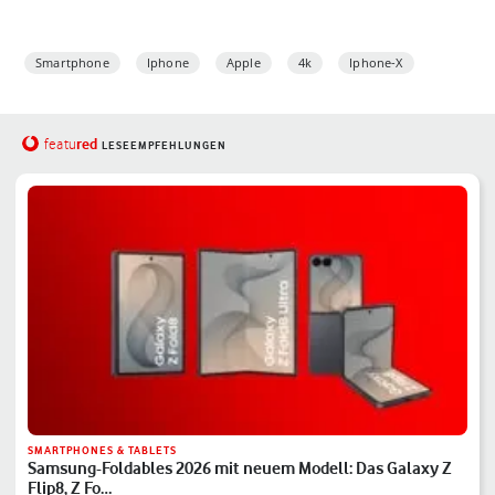
Smartphone
Iphone
Apple
4k
Iphone-X
red
featu
LESEEMPFEHLUNGEN
SMARTPHONES & TABLETS
Samsung-Foldables 2026 mit neuem Modell: Das Galaxy Z
Flip8, Z Fo…