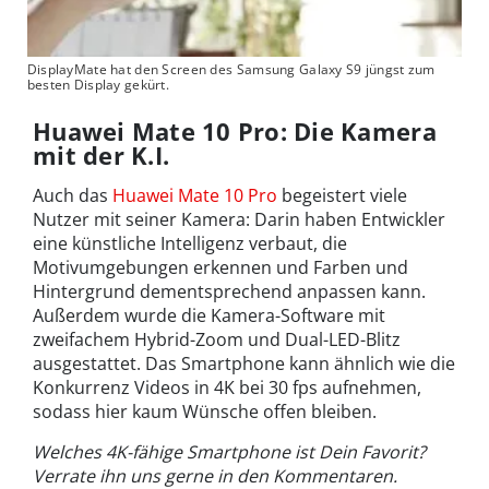
DisplayMate hat den Screen des Samsung Galaxy S9 jüngst zum
besten Display gekürt.
Huawei Mate 10 Pro: Die Kamera
mit der K.I.
Auch das
Huawei Mate 10 Pro
begeistert viele
Nutzer mit seiner Kamera: Darin haben Entwickler
eine künstliche Intelligenz verbaut, die
Motivumgebungen erkennen und Farben und
Hintergrund dementsprechend anpassen kann.
Außerdem wurde die Kamera-Software mit
zweifachem Hybrid-Zoom und Dual-LED-Blitz
ausgestattet. Das Smartphone kann ähnlich wie die
Konkurrenz Videos in 4K bei 30 fps aufnehmen,
sodass hier kaum Wünsche offen bleiben.
Welches 4K-fähige Smartphone ist Dein Favorit?
Verrate ihn uns gerne in den Kommentaren.