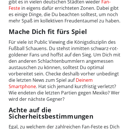
gibt es in vielen deutschen Städten wieder
Fan-
Feste
in eigens dafür errichteten Zonen. Dabei gibt
es einige Dinge, die Du beachten solltest, um noch
mehr Spaß im kollektiven Freudentaumel zu haben.
Mache Dich fit fürs Spiel
Für viele ist Public Viewing die Königsdisziplin des
Fußball Schauens. Du stehst inmitten schwarz-rot-
goldener Fans und hoffst auf den Sieg. Um Dich mit
den anderen Schlachtenbummlern angemessen
austauschen zu können, solltest Du optimal
vorbereitet sein. Checke deshalb vorher unbedingt
die letzten News zum Spiel auf
Deinem
Smartphone
. Hat sich jemand kurzfristig verletzt?
Wie endeten die letzten Partien gegen Mexiko? Wer
wird der nächste Gegner?
Achte auf die
Sicherheitsbestimmungen
Egal, zu welchem der zahlreichen Fan-Feste es Dich