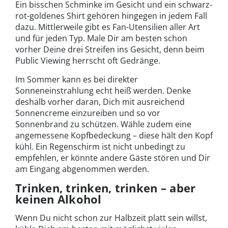
Ein bisschen Schminke im Gesicht und ein schwarz-
rot-goldenes Shirt gehören hingegen in jedem Fall
dazu. Mittlerweile gibt es Fan-Utensilien aller Art
und für jeden Typ. Male Dir am besten schon
vorher Deine drei Streifen ins Gesicht, denn beim
Public Viewing herrscht oft Gedränge.
Im Sommer kann es bei direkter
Sonneneinstrahlung echt heiß werden. Denke
deshalb vorher daran, Dich mit ausreichend
Sonnencreme einzureiben und so vor
Sonnenbrand zu schützen. Wähle zudem eine
angemessene Kopfbedeckung – diese hält den Kopf
kühl. Ein Regenschirm ist nicht unbedingt zu
empfehlen, er könnte andere Gäste stören und Dir
am Eingang abgenommen werden.
Trinken, trinken, trinken – aber
keinen Alkohol
Wenn Du nicht schon zur Halbzeit platt sein willst,