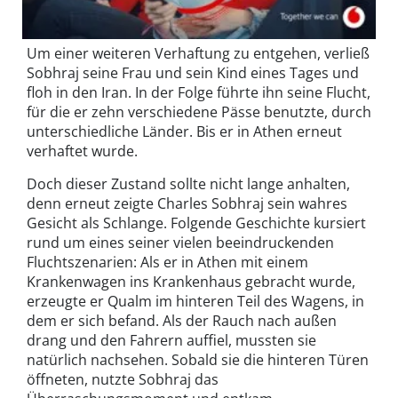
Um einer weiteren Verhaftung zu entgehen, verließ
Sobhraj seine Frau und sein Kind eines Tages und
floh in den Iran. In der Folge führte ihn seine Flucht,
für die er zehn verschiedene Pässe benutzte, durch
unterschiedliche Länder. Bis er in Athen erneut
verhaftet wurde.
Doch dieser Zustand sollte nicht lange anhalten,
denn erneut zeigte Charles Sobhraj sein wahres
Gesicht als Schlange. Folgende Geschichte kursiert
rund um eines seiner vielen beeindruckenden
Fluchtszenarien: Als er in Athen mit einem
Krankenwagen ins Krankenhaus gebracht wurde,
erzeugte er Qualm im hinteren Teil des Wagens, in
dem er sich befand. Als der Rauch nach außen
drang und den Fahrern auffiel, mussten sie
natürlich nachsehen. Sobald sie die hinteren Türen
öffneten, nutzte Sobhraj das