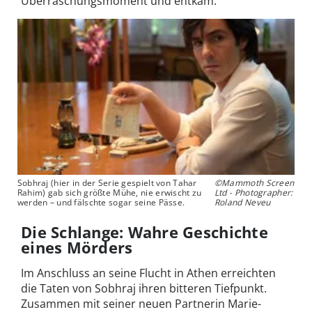
Überraschungsmoment und entkam.
Sobhraj (hier in der Serie gespielt von Tahar
©Mammoth Screen
Rahim) gab sich größte Mühe, nie erwischt zu
Ltd - Photographer:
werden – und fälschte sogar seine Pässe.
Roland Neveu
Die Schlange: Wahre Geschichte
eines Mörders
Im Anschluss an seine Flucht in Athen erreichten
die Taten von Sobhraj ihren bitteren Tiefpunkt.
Zusammen mit seiner neuen Partnerin Marie-