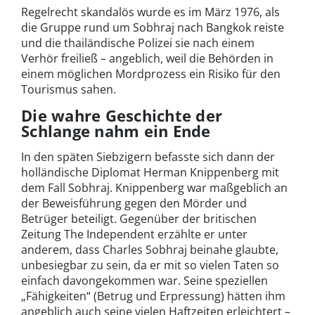
Regelrecht skandalös wurde es im März 1976, als
die Gruppe rund um Sobhraj nach Bangkok reiste
und die thailändische Polizei sie nach einem
Verhör freiließ – angeblich, weil die Behörden in
einem möglichen Mordprozess ein Risiko für den
Tourismus sahen.
Die wahre Geschichte der
Schlange nahm ein Ende
In den späten Siebzigern befasste sich dann der
holländische Diplomat Herman Knippenberg mit
dem Fall Sobhraj. Knippenberg war maßgeblich an
der Beweisführung gegen den Mörder und
Betrüger beteiligt. Gegenüber der britischen
Zeitung The Independent erzählte er unter
anderem, dass Charles Sobhraj beinahe glaubte,
unbesiegbar zu sein, da er mit so vielen Taten so
einfach davongekommen war. Seine speziellen
„Fähigkeiten“ (Betrug und Erpressung) hätten ihm
angeblich auch seine vielen Haftzeiten erleichtert –