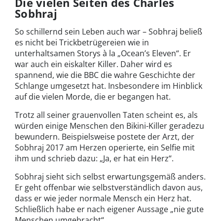
Die vielen Seiten des Charles
Sobhraj
So schillernd sein Leben auch war – Sobhraj beließ
es nicht bei Trickbetrügereien wie in
unterhaltsamen Storys à la „Ocean’s Eleven“. Er
war auch ein eiskalter Killer. Daher wird es
spannend, wie die BBC die wahre Geschichte der
Schlange umgesetzt hat. Insbesondere im Hinblick
auf die vielen Morde, die er begangen hat.
Trotz all seiner grauenvollen Taten scheint es, als
würden einige Menschen den Bikini-Killer geradezu
bewundern. Beispielsweise postete der Arzt, der
Sobhraj 2017 am Herzen operierte, ein Selfie mit
ihm und schrieb dazu: „Ja, er hat ein Herz“.
Sobhraj sieht sich selbst erwartungsgemäß anders.
Er geht offenbar wie selbstverständlich davon aus,
dass er wie jeder normale Mensch ein Herz hat.
Schließlich habe er nach eigener Aussage „nie gute
Menschen umgebracht“.