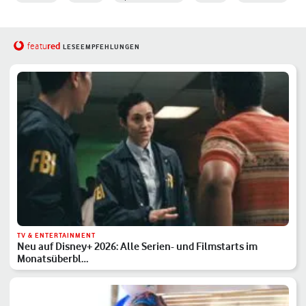
red
featu
LESEEMPFEHLUNGEN
TV & ENTERTAINMENT
Neu auf Disney+ 2026: Alle Serien- und Filmstarts im
Monatsüberbl…