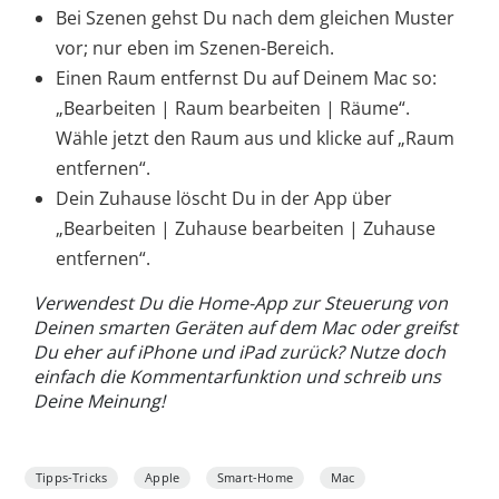
Bei Szenen gehst Du nach dem gleichen Muster
vor; nur eben im Szenen-Bereich.
Einen Raum entfernst Du auf Deinem Mac so:
„Bearbeiten | Raum bearbeiten | Räume“.
Wähle jetzt den Raum aus und klicke auf „Raum
entfernen“.
Dein Zuhause löscht Du in der App über
„Bearbeiten | Zuhause bearbeiten | Zuhause
entfernen“.
Verwendest Du die Home-App zur Steuerung von
Deinen smarten Geräten auf dem Mac oder greifst
Du eher auf iPhone und iPad zurück? Nutze doch
einfach die Kommentarfunktion und schreib uns
Deine Meinung!
Tipps-Tricks
Apple
Smart-Home
Mac