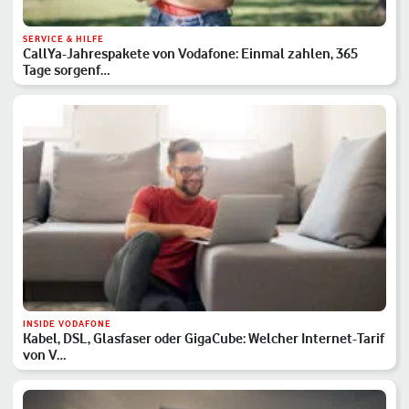
SERVICE & HILFE
CallYa-Jahrespakete von Vodafone: Einmal zahlen, 365
Tage sorgenf…
INSIDE VODAFONE
Kabel, DSL, Glasfaser oder GigaCube: Welcher Internet-Tarif
von V…