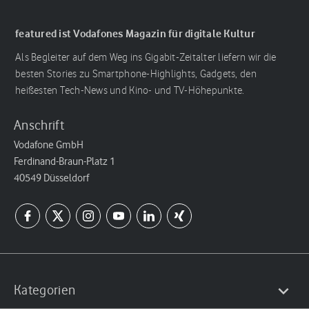
featured ist Vodafones Magazin für digitale Kultur
Als Begleiter auf dem Weg ins Gigabit-Zeitalter liefern wir die
besten Stories zu Smartphone-Highlights, Gadgets, den
heißesten Tech-News und Kino- und TV-Höhepunkte.
Anschrift
Vodafone GmbH
Ferdinand-Braun-Platz 1
40549 Düsseldorf
Kategorien