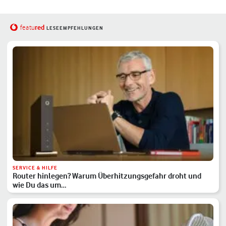
red
featu
LESEEMPFEHLUNGEN
SERVICE & HILFE
Router hinlegen? Warum Überhitzungsgefahr droht und
wie Du das um…