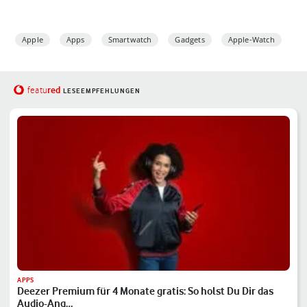
Apple
Apps
Smartwatch
Gadgets
Apple-Watch
red
featu
LESEEMPFEHLUNGEN
APPS
Deezer Premium für 4 Monate gratis: So holst Du Dir das
Audio-Ang…