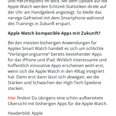
und Herzfrequenz im Blick. Mit dem Update auf die
Apple Watch werden Echtzeit-Statistiken direkt auf
der Uhr am Handgelenk angezeigt. So bleibt das
nervige Gefriemel mit dem Smartphone während
des Trainings in Zukunft erspart.
Apple Watch kompatible Apps mit Zukunft?
Bei den meisten bisherigen Anwendungen für
Apples Smart Watch handelt es sich um schlichte
“Verlängerungsarme“ bereits bestehender Apps
für das iPhone und iPad. Wirklich interessante und
hoffentlich innovative Apps erscheinen wohl erst,
wenn sich die Apple Watch in den Alltag integriert
hat. Denn erst dann lässt sich abwägen, wo die
Stärken und Schwächen der High-Tech-Spielerei
stecken.
Hier
findest Du übrigens eine schön aufbereitete
Übersicht mit bisherigen Apps für die Apple Watch.
Headerbild: Apple