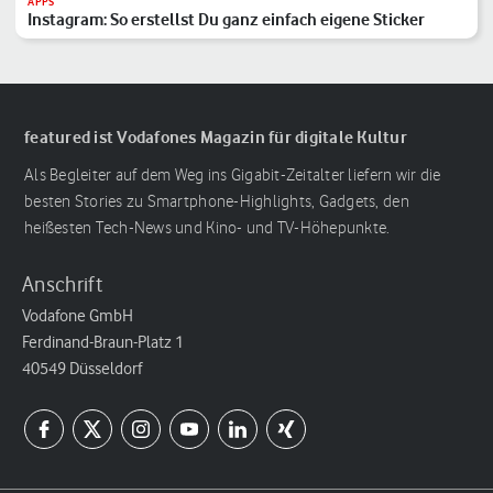
APPS
Instagram: So erstellst Du ganz einfach eigene Sticker
featured ist Vodafones Magazin für digitale Kultur
Als Begleiter auf dem Weg ins Gigabit-Zeitalter liefern wir die
besten Stories zu Smartphone-Highlights, Gadgets, den
heißesten Tech-News und Kino- und TV-Höhepunkte.
Anschrift
Vodafone GmbH
Ferdinand-Braun-Platz 1
40549 Düsseldorf