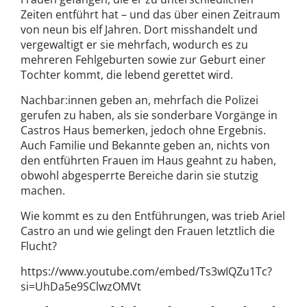
Zeiten entführt hat – und das über einen Zeitraum
von neun bis elf Jahren. Dort misshandelt und
vergewaltigt er sie mehrfach, wodurch es zu
mehreren Fehlgeburten sowie zur Geburt einer
Tochter kommt, die lebend gerettet wird.
Nachbar:innen geben an, mehrfach die Polizei
gerufen zu haben, als sie sonderbare Vorgänge in
Castros Haus bemerken, jedoch ohne Ergebnis.
Auch Familie und Bekannte geben an, nichts von
den entführten Frauen im Haus geahnt zu haben,
obwohl abgesperrte Bereiche darin sie stutzig
machen.
Wie kommt es zu den Entführungen, was trieb Ariel
Castro an und wie gelingt den Frauen letztlich die
Flucht?
https://www.youtube.com/embed/Ts3wIQZu1Tc?
si=UhDa5e9SClwzOMVt