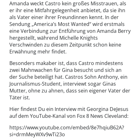
Amanda weckt Castro kein großes Misstrauen, als
er ihr eine Mitfahrgelegenheit anbietet, da sie ihn
als Vater einer ihrer Freundinnen kennt. In der
Sendung „America’s Most Wanted“ wird erstmals
eine Verbindung zur Entführung von Amanda Berry
hergestellt, während Michelle Knights
Verschwinden zu diesem Zeitpunkt schon keine
Erwähnung mehr findet.
Besonders makaber ist, dass Castro mindestens
zwei Mahnwachen für Gina besucht und sich an
der Suche beteiligt hat. Castros Sohn Anthony, ein
Journalismus-Student, interviewt sogar Ginas
Mutter, ohne zu ahnen, dass sein eigener Vater der
Täter ist.
Hier findest Du ein Interview mit Georgina DeJesus
auf dem YouTube-Kanal von Fox 8 News Cleveland:
https://www.youtube.com/embed/8e7hqiuB62A?
si=drmMeyWXv9wTi23o