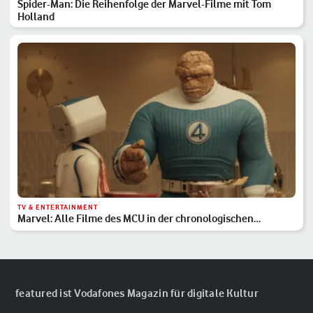
Spider-Man: Die Reihenfolge der Marvel-Filme mit Tom
Holland
TV & ENTERTAINMENT
Marvel: Alle Filme des MCU in der chronologischen
Reihenfolge
featured ist Vodafones Magazin für digitale Kultur