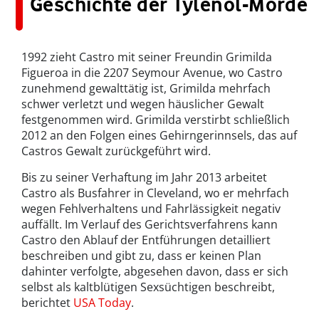
Geschichte der Tylenol-Morde
1992 zieht Castro mit seiner Freundin Grimilda
Figueroa in die 2207 Seymour Avenue, wo Castro
zunehmend gewalttätig ist, Grimilda mehrfach
schwer verletzt und wegen häuslicher Gewalt
festgenommen wird. Grimilda verstirbt schließlich
2012 an den Folgen eines Gehirngerinnsels, das auf
Castros Gewalt zurückgeführt wird.
Bis zu seiner Verhaftung im Jahr 2013 arbeitet
Castro als Busfahrer in Cleveland, wo er mehrfach
wegen Fehlverhaltens und Fahrlässigkeit negativ
auffällt. Im Verlauf des Gerichtsverfahrens kann
Castro den Ablauf der Entführungen detailliert
beschreiben und gibt zu, dass er keinen Plan
dahinter verfolgte, abgesehen davon, dass er sich
selbst als kaltblütigen Sexsüchtigen beschreibt,
berichtet
USA Today
.