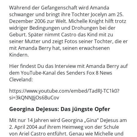
Während der Gefangenschaft wird Amanda
schwanger und bringt ihre Tochter Jocelyn am 25.
Dezember 2006 zur Welt. Michelle Knight hilft trotz
widriger Bedingungen und Drohungen bei der
Geburt. Später nimmt Castro das Kind mit zu
seiner Mutter und zeigt Fotos seiner Tochter, die er
mit Amanda Berry hat, seinen erwachsenen
Kindern.
Hier findest Du das Interview mit Amanda Berry auf
dem YouTube-Kanal des Senders Fox 8 News
Cleveland:
https://www.youtube.com/embed/TadRJ-TC1k0?
si=3kQNNJJjOs6BuCov
Georgina DeJesus: Das jüngste Opfer
Mit nur 14 Jahren wird Georgina „Gina“ DeJesus am
2. April 2004 auf ihrem Heimweg von der Schule
von Ariel Castro entführt. Genau wie Michelle und