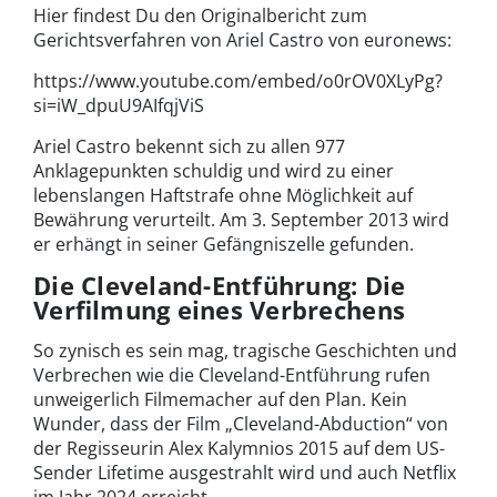
Hier findest Du den Originalbericht zum
Gerichtsverfahren von Ariel Castro von euronews:
https://www.youtube.com/embed/o0rOV0XLyPg?
si=iW_dpuU9AIfqjViS
Ariel Castro bekennt sich zu allen 977
Anklagepunkten schuldig und wird zu einer
lebenslangen Haftstrafe ohne Möglichkeit auf
Bewährung verurteilt. Am 3. September 2013 wird
er erhängt in seiner Gefängniszelle gefunden.
Die Cleveland-Entführung: Die
Verfilmung eines Verbrechens
So zynisch es sein mag, tragische Geschichten und
Verbrechen wie die Cleveland-Entführung rufen
unweigerlich Filmemacher auf den Plan. Kein
Wunder, dass der Film „Cleveland-Abduction“ von
der Regisseurin Alex Kalymnios 2015 auf dem US-
Sender Lifetime ausgestrahlt wird und auch Netflix