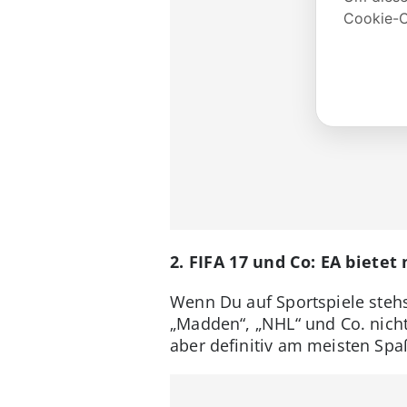
2. FIFA 17 und Co: EA biete
Wenn Du auf Sportspiele stehs
„Madden“, „NHL“ und Co. nicht
aber definitiv am meisten Spaß!