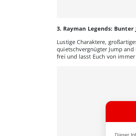
3. Rayman Legends: Bunter
Lustige Charaktere, großartig
quietschvergnügter Jump and
frei und lasst Euch von imme