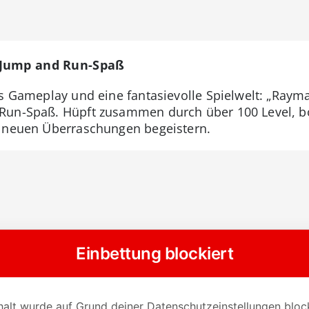
 Jump and Run-Spaß
es Gameplay und eine fantasievolle Spielwelt: „Rayma
 Run-Spaß. Hüpft zusammen durch über 100 Level,
r neuen Überraschungen begeistern.