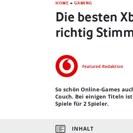
HOME
»
GAMING
Die besten X
richtig Stim
Featured Redaktion
So schön Online-Games auc
Couch. Bei einigen Titeln i
Spiele für 2 Spieler.