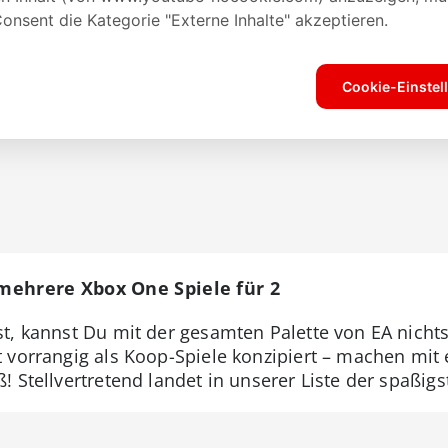
t mehrere Xbox One Spiele für 2
t, kannst Du mit der gesamten Palette von EA nichts
 vorrangig als Koop-Spiele konzipiert – machen mit
 Stellvertretend landet in unserer Liste der spaßigste