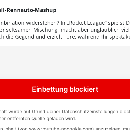
ball-Rennauto-Mashup
bination widerstehen? In „Rocket League“ spielst D
er seltsamen Mischung, macht aber unglaublich viel 
ch die Gegend und erzielt Tore, während Ihr spektaku