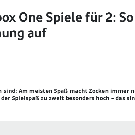
box One Spiele für 2: 
mung auf
h sind: Am meisten Spaß macht Zocken immer n
st der Spielspaß zu zweit besonders hoch – das s