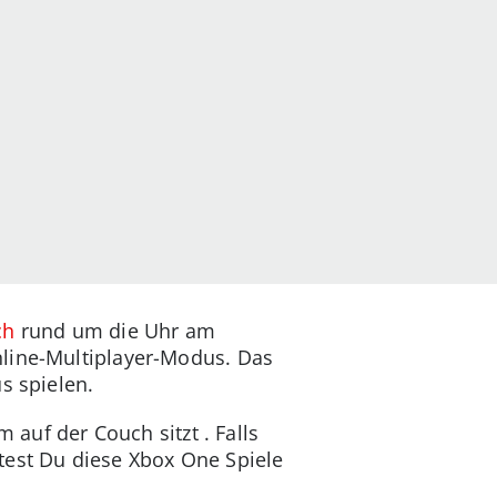
ch
rund um die Uhr am
nline-Multiplayer-Modus. Das
s spielen.
f der Couch sitzt . Falls
est Du diese Xbox One Spiele