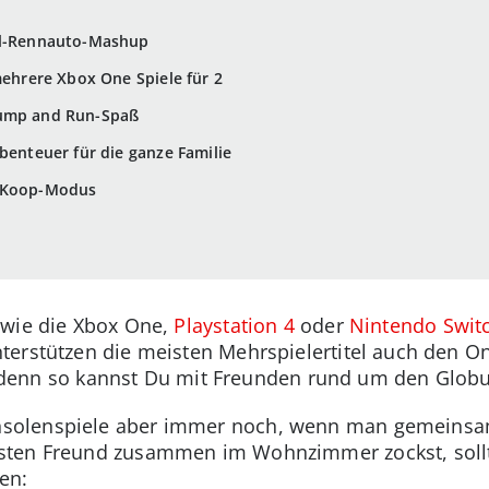
ll-Rennauto-Mashup
mehrere Xbox One Spiele für 2
Jump and Run-Spaß
benteuer für die ganze Familie
m Koop-Modus
 wie die Xbox One,
Playstation 4
oder
Nintendo Swit
terstützen die meisten Mehrspielertitel auch den O
ch, denn so kannst Du mit Freunden rund um den Globu
olenspiele aber immer noch, wenn man gemeinsam au
sten Freund zusammen im Wohnzimmer zockst, sollt
en: