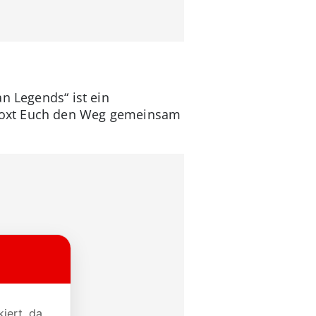
n Legends“ ist ein
 boxt Euch den Weg gemeinsam