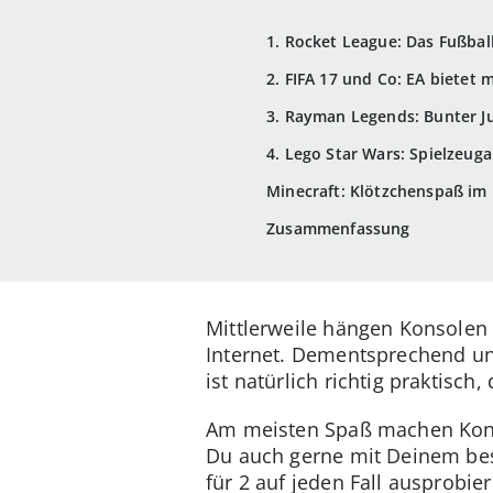
1. Rocket League: Das Fußba
2. FIFA 17 und Co: EA bietet 
3. Rayman Legends: Bunter 
4. Lego Star Wars: Spielzeuga
Minecraft: Klötzchenspaß i
Zusammenfassung
Mittlerweile hängen Konsolen
Internet. Dementsprechend un
ist natürlich richtig praktis
Am meisten Spaß machen Kons
Du auch gerne mit Deinem be
für 2 auf jeden Fall ausprobier