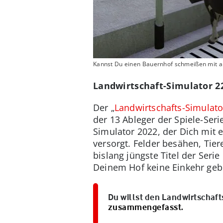
Kannst Du einen Bauernhof schmeißen mit a
Landwirtschaft-Simulator 22
Der „
Landwirtschafts-Simulato
der 13 Ableger der Spiele-Ser
Simulator 2022, der Dich mit 
versorgt. Felder besähen, Tie
bislang jüngste Titel der Seri
Deinem Hof keine Einkehr geb
Du willst den Landwirtschaf
zusammengefasst.