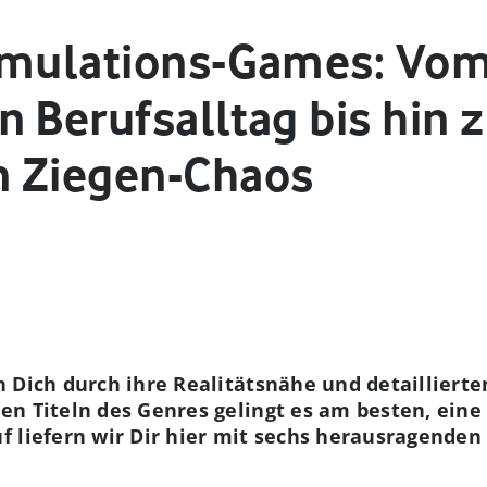
imulations-Games: Vo
n Berufsalltag bis hin
n Ziegen-Chaos
 Dich durch ihre Realitätsnähe und detailliert
en Titeln des Genres gelingt es am besten, ein
f liefern wir Dir hier mit sechs herausragende