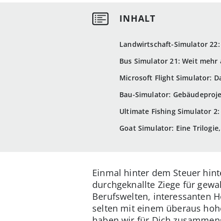
Landwirtschaft-Simulator 22: 
Bus Simulator 21: Weit mehr 
Microsoft Flight Simulator: 
Bau-Simulator: Gebäudeproje
Ultimate Fishing Simulator 2:
Goat Simulator: Eine Trilogi
Einmal hinter dem Steuer hint
durchgeknallte Ziege für gew
Berufswelten, interessanten H
selten mit einem überaus hohe
haben wir für Dich zusammeng