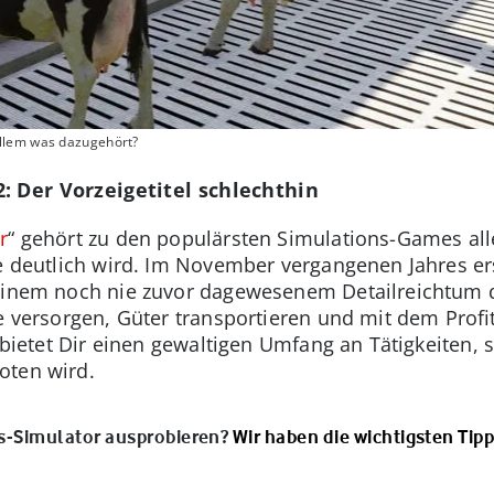
llem was dazugehört?
: Der Vorzeigetitel schlechthin
r
“ gehört zu den populärsten Simulations-Games all
ie deutlich wird. Im November vergangenen Jahres er
einem noch nie zuvor dagewesenem Detailreichtum de
re versorgen, Güter transportieren und mit dem Prof
e bietet Dir einen gewaltigen Umfang an Tätigkeiten,
oten wird.
ts-Simulator ausprobieren?
Wir haben die wichtigsten Tipp