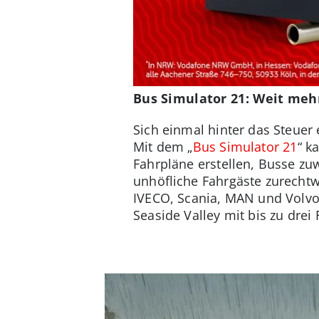
Bus Simulator 21: Weit meh
Sich einmal hinter das Steuer
Mit dem „
Bus Simulator 21
“ k
Fahrpläne erstellen, Busse z
unhöfliche Fahrgäste zurecht
IVECO, Scania, MAN und Volvo
Seaside Valley mit bis zu drei