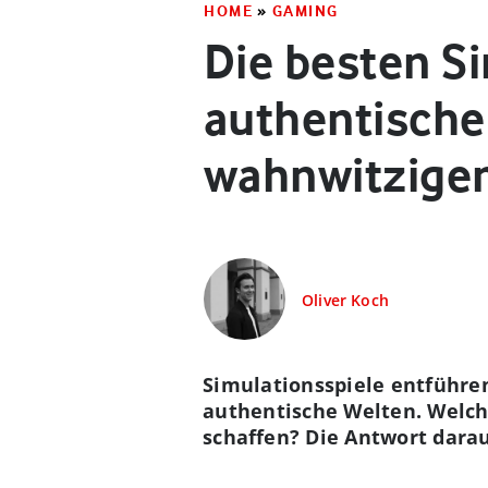
HOME
»
GAMING
Die besten S
authentische
wahnwitzige
Oliver Koch
Simulationsspiele entführen
authentische Welten. Welch
schaffen? Die Antwort darau