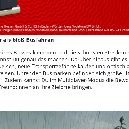
r als bloß Busfahren
 eines Busses klemmen und die schönsten Strecken 
annst Du genau das machen. Darüber hinaus gibt es 
uweisen, neue Transportgefährte kaufen und optisch
weisen. Unter den Busmarken befinden sich große L
. Zudem kannst Du im Multiplayer-Modus die Bewohn
 Freund:innen an ihre Zielorte bringen.