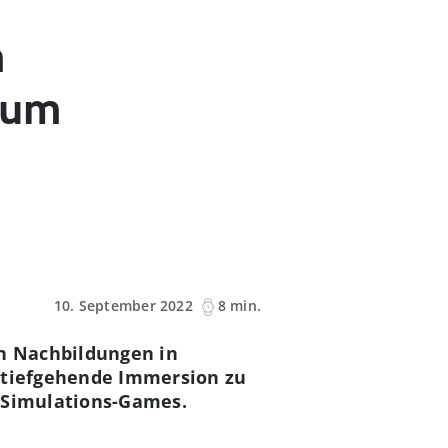
m
 zum
10. September 2022
8 min.
en Nachbildungen in
e tiefgehende Immersion zu
n Simulations-Games.