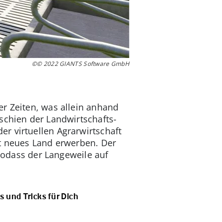
©© 2022 GIANTS Software GmbH
er Zeiten, was allein anhand
schien der Landwirtschafts-
r virtuellen Agrarwirtschaft
it neues Land erwerben. Der
 sodass der Langeweile auf
s und Tricks für Dich