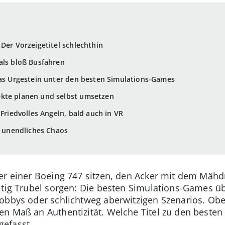
Der Vorzeigetitel schlechthin
als bloß Busfahren
Das Urgestein unter den besten Simulations-Games
kte planen und selbst umsetzen
 Friedvolles Angeln, bald auch in VR
e, unendliches Chaos
er einer Boeing 747 sitzen, den Acker mit dem Mähd
altig Trubel sorgen: Die besten Simulations-Games
obbys oder schlichtweg aberwitzigen Szenarios. Obe
n Maß an Authentizität. Welche Titel zu den besten
efasst.