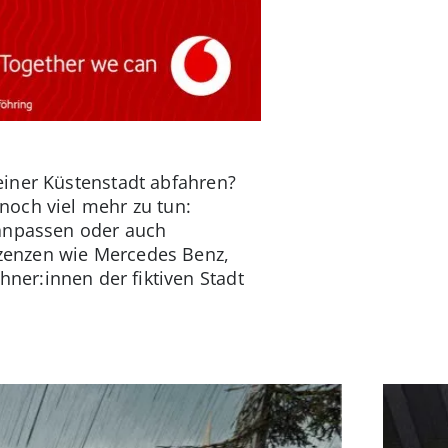
einer Küstenstadt abfahren?
noch viel mehr zu tun:
 anpassen oder auch
izenzen wie Mercedes Benz,
er:innen der fiktiven Stadt