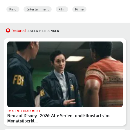
Kino
Entertainment
Film
Filme
red
featu
LESEEMPFEHLUNGEN
TV & ENTERTAINMENT
Neu auf Disney+ 2026: Alle Serien- und Filmstarts im
Monatsüberbl…