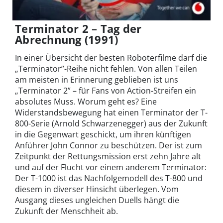
Terminator 2 – Tag der
Abrechnung (1991)
In einer Übersicht der besten Roboterfilme darf die
„Terminator”-Reihe nicht fehlen. Von allen Teilen
am meisten in Erinnerung geblieben ist uns
„Terminator 2” – für Fans von Action-Streifen ein
absolutes Muss. Worum geht es? Eine
Widerstandsbewegung hat einen Terminator der T-
800-Serie (Arnold Schwarzenegger) aus der Zukunft
in die Gegenwart geschickt, um ihren künftigen
Anführer John Connor zu beschützen. Der ist zum
Zeitpunkt der Rettungsmission erst zehn Jahre alt
und auf der Flucht vor einem anderem Terminator:
Der T-1000 ist das Nachfolgemodell des T-800 und
diesem in diverser Hinsicht überlegen. Vom
Ausgang dieses ungleichen Duells hängt die
Zukunft der Menschheit ab.