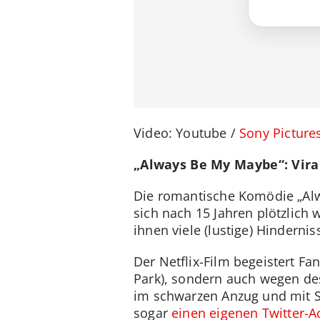
Video: Youtube /
Sony Picture
„Always Be My Maybe“: Vira
Die romantische Komödie „Alw
sich nach 15 Jahren plötzlich 
ihnen viele (lustige) Hinderni
Der Netflix-Film begeistert F
Park), sondern auch wegen des
im schwarzen Anzug und mit So
sogar
einen eigenen Twitter-A