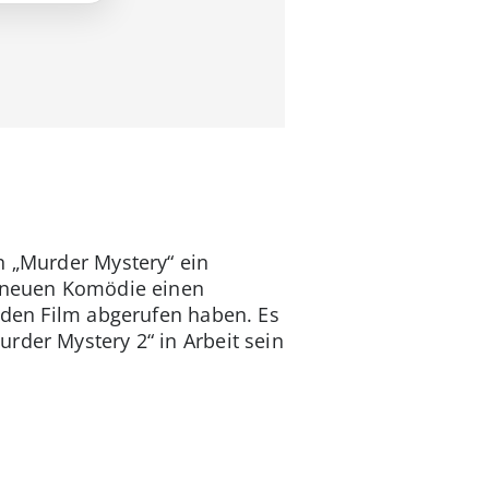
n „Murder Mystery“ ein
er neuen Komödie einen
n den Film abgerufen haben. Es
urder Mystery 2“ in Arbeit sein