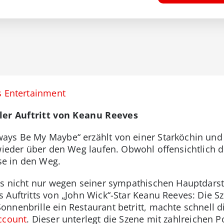
s Entertainment
ler Auftritt von Keanu Reeves
ays Be My Maybe“ erzählt von einer Starköchin und 
wieder über den Weg laufen. Obwohl offensichtlich di
sse in den Weg.
ans nicht nur wegen seiner sympathischen Hauptdarst
 Auftritts von „John Wick“-Star Keanu Reeves: Die Sz
nnenbrille ein Restaurant betritt, machte schnell
ccount
. Dieser unterlegt die Szene mit zahlreichen 