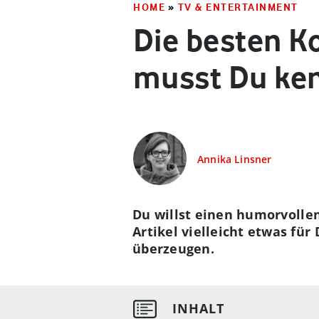
HOME
»
TV & ENTERTAINMENT
Die besten K
musst Du ke
Annika Linsner
Du
willst einen humorvollen
Artikel vielleicht etwas fü
überzeugen.