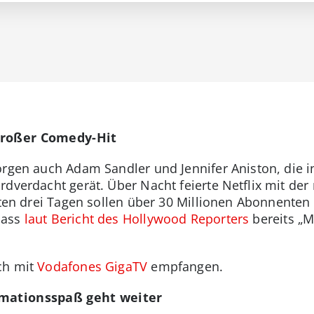
 großer Comedy-Hit
orgen auch Adam Sandler und Jennifer Aniston, die i
rdverdacht gerät. Über Nacht feierte Netflix mit d
rsten drei Tagen sollen über 30 Millionen Abonnente
dass
laut Bericht des Hollywood Reporters
bereits „M
ch mit
Vodafones GigaTV
empfangen.
imationsspaß geht weiter