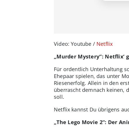
Video: Youtube /
Netflix
„Murder Mystery“: Netflix‘
Für ordentlich Unterhaltung s
Ehepaar spielen, das unter Mo
Riesenerfolg. Allein in den e
überrascht demnach keinen, 
soll.
Netflix kannst Du übrigens au
„The Lego Movie 2“: Der An