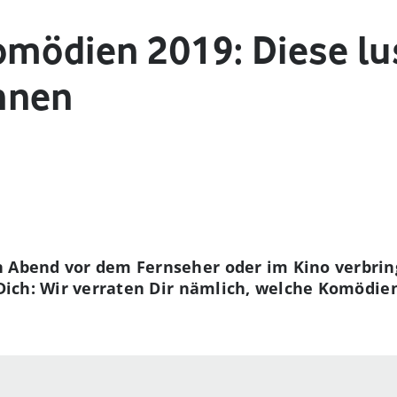
omödien 2019: Diese lu
nnen
 Abend vor dem Fernseher oder im Kino verbrin
r Dich: Wir verraten Dir nämlich, welche Komödie