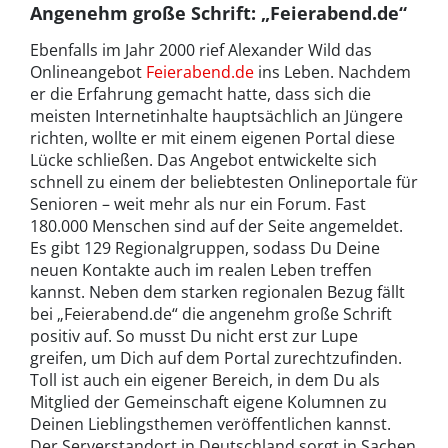
Angenehm große Schrift: „Feierabend.de“
Ebenfalls im Jahr 2000 rief Alexander Wild das
Onlineangebot
Feierabend.de
ins Leben. Nachdem
er die Erfahrung gemacht hatte, dass sich die
meisten Internetinhalte hauptsächlich an Jüngere
richten, wollte er mit einem eigenen Portal diese
Lücke schließen. Das Angebot entwickelte sich
schnell zu einem der beliebtesten Onlineportale für
Senioren – weit mehr als nur ein Forum. Fast
180.000 Menschen sind auf der Seite angemeldet.
Es gibt 129 Regionalgruppen, sodass Du Deine
neuen Kontakte auch im realen Leben treffen
kannst. Neben dem starken regionalen Bezug fällt
bei „Feierabend.de“ die angenehm große Schrift
positiv auf. So musst Du nicht erst zur Lupe
greifen, um Dich auf dem Portal zurechtzufinden.
Toll ist auch ein eigener Bereich, in dem Du als
Mitglied der Gemeinschaft eigene Kolumnen zu
Deinen Lieblingsthemen veröffentlichen kannst.
Der Serverstandort in Deutschland sorgt in Sachen