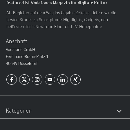
featured ist Vodafones Magazin für digitale Kultur
Als Begleiter auf dem Weg ins Gigabit-Zeitalter liefern wir die
besten Stories zu Smartphone-Highlights, Gadgets, den
heißesten Tech-News und Kino- und TV-Höhepunkte.
Anschrift
Vodafone GmbH
Ferdinand-Braun-Platz 1
40549 Düsseldorf
Kategorien