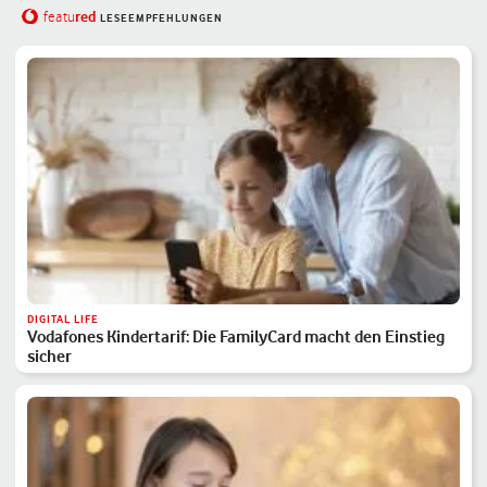
red
featu
LESEEMPFEHLUNGEN
DIGITAL LIFE
Vodafones Kindertarif: Die FamilyCard macht den Einstieg
sicher