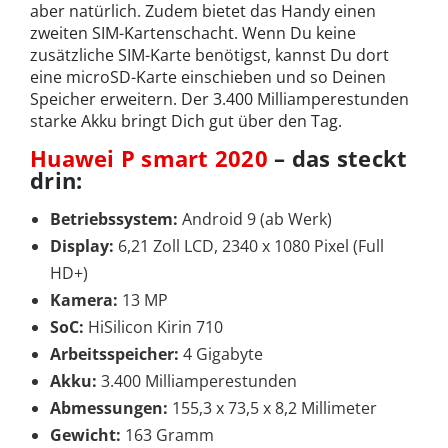
aber natürlich. Zudem bietet das Handy einen
zweiten SIM-Kartenschacht. Wenn Du keine
zusätzliche SIM-Karte benötigst, kannst Du dort
eine microSD-Karte einschieben und so Deinen
Speicher erweitern. Der 3.400 Milliamperestunden
starke Akku bringt Dich gut über den Tag.
Huawei P smart 2020
– das steckt
drin:
Betriebssystem:
Android 9 (ab Werk)
Display:
6,21 Zoll LCD, 2340 x 1080 Pixel (Full
HD+)
Kamera:
13 MP
SoC:
HiSilicon Kirin 710
Arbeitsspeicher:
4 Gigabyte
Akku:
3.400 Milliamperestunden
Abmessungen:
155,3 x 73,5 x 8,2 Millimeter
Gewicht:
163 Gramm