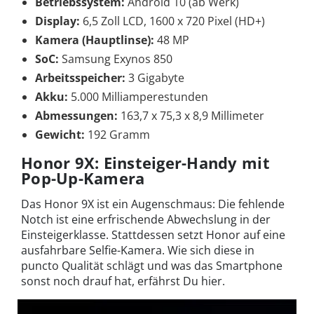
Betriebssystem:
Android 10 (ab Werk)
Display:
6,5 Zoll LCD, 1600 x 720 Pixel (HD+)
Kamera (Hauptlinse):
48 MP
SoC:
Samsung Exynos 850
Arbeitsspeicher:
3 Gigabyte
Akku:
5.000 Milliamperestunden
Abmessungen:
163,7 x 75,3 x 8,9 Millimeter
Gewicht:
192 Gramm
Honor 9X: Einsteiger-Handy mit
Pop-Up-Kamera
Das Honor 9X ist ein Augenschmaus: Die fehlende
Notch ist eine erfrischende Abwechslung in der
Einsteigerklasse. Stattdessen setzt Honor auf eine
ausfahrbare Selfie-Kamera. Wie sich diese in
puncto Qualität schlägt und was das Smartphone
sonst noch drauf hat, erfährst Du hier.