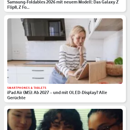
Samsung-Foldables 2026 mit neuem Modell: Das Galaxy Z
Flip8, Z Fo…
SMARTPHONES & TABLETS
iPad Air (M5): Ab 2027 – und mit OLED-Display? Alle
Gerüchte