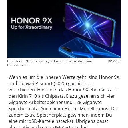
Das Honor 9x ist günstig, hat aber eine ausfahrbare
©Honor
Frontkamera.
Wenn es um die inneren Werte geht, sind Honor 9X
und Huawei P Smart (2020) gar nicht so
verschieden: Hier setzt das Honor 9X ebenfalls auf
den Kirin 710 als Chipsatz. Dazu gesellen sich vier
Gigabyte Arbeitsspeicher und 128 Gigabyte
Speicherplatz. Auch beim Honor-Modell kannst Du
zudem Extra-Speicherplatz gewinnen, indem Du
eine microSD-Karte einsteckst. Übrigens passt
alternativ auch eine SIM-Karte in den