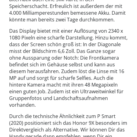
Speicherschacht. Erfreulich ist außerdem der mit
4.000 Milliamperestunden bemessene Akku. Damit
könnte man bereits zwei Tage durchkommen.
Das Display bietet mit einer Auflösung von 2340 x
1080 Pixeln eine scharfe Darstellung. Hinzu kommt,
dass der Screen schön groß ist: In der Diagonale
misst der Bildschirm 6,6 Zoll. Das Ganze sogar
ohne Aussparung oder Notch: Die Frontkamera
befindet sich im Gehäuse selbst und kann aus
diesem herausfahren. Zudem löst die Linse mit 16
MP auf und sorgt für scharfe Selfies. Auch die
hintere Kamera macht mit ihren 48 Megapixeln
einen guten Job. Zudem ist ein Ultraweitwinkel für
Gruppenfotos und Landschaftsaufnahmen
vorhanden.
Durch die technische Ähnlichkeit zum P Smart
(2020) positioniert sich das Honor 9X besonders im
Direktvergleich als Alternative. Wir können Dir das
Handy gerade dann empfehlen, wenn Dir ein