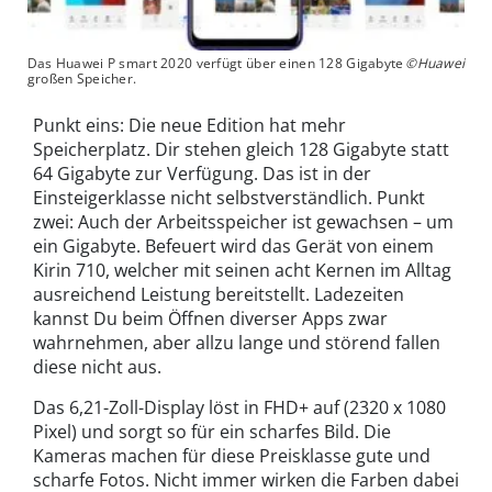
Das Huawei P smart 2020 verfügt über einen 128 Gigabyte
©Huawei
großen Speicher.
Punkt eins: Die neue Edition hat mehr
Speicherplatz. Dir stehen gleich 128 Gigabyte statt
64 Gigabyte zur Verfügung. Das ist in der
Einsteigerklasse nicht selbstverständlich. Punkt
zwei: Auch der Arbeitsspeicher ist gewachsen – um
ein Gigabyte. Befeuert wird das Gerät von einem
Kirin 710, welcher mit seinen acht Kernen im Alltag
ausreichend Leistung bereitstellt. Ladezeiten
kannst Du beim Öffnen diverser Apps zwar
wahrnehmen, aber allzu lange und störend fallen
diese nicht aus.
Das 6,21-Zoll-Display löst in FHD+ auf (2320 x 1080
Pixel) und sorgt so für ein scharfes Bild. Die
Kameras machen für diese Preisklasse gute und
scharfe Fotos. Nicht immer wirken die Farben dabei