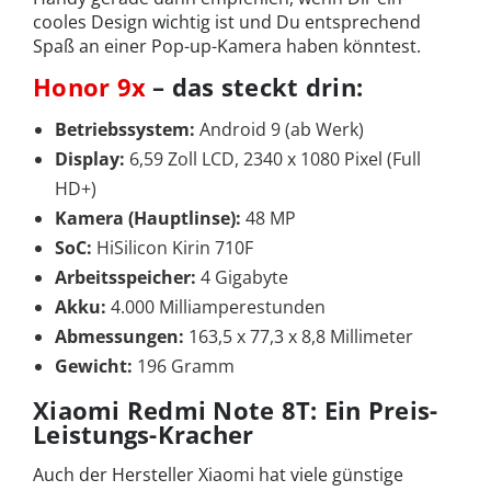
cooles Design wichtig ist und Du entsprechend
Spaß an einer Pop-up-Kamera haben könntest.
Honor 9x
– das steckt drin:
Betriebssystem:
Android 9 (ab Werk)
Display:
6,59 Zoll LCD, 2340 x 1080 Pixel (Full
HD+)
Kamera (Hauptlinse):
48 MP
SoC:
HiSilicon Kirin 710F
Arbeitsspeicher:
4 Gigabyte
Akku:
4.000 Milliamperestunden
Abmessungen:
163,5 x 77,3 x 8,8 Millimeter
Gewicht:
196 Gramm
Xiaomi Redmi Note 8T: Ein Preis-
Leistungs-Kracher
Auch der Hersteller Xiaomi hat viele günstige