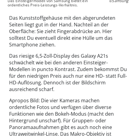
Das Einsteigermodell von Samsung bietet ein
©Samsung
ordentliches Preis-Leistungs-Verhältnis.
Das Kunststoffgehäuse mit den abgerundeten
Seiten liegt gut in der Hand. Nachteil an der
Oberfläche: Sie zieht Fingerabdrücke an. Hier
solltest Du eventuell direkt eine Hülle um das
Smartphone ziehen.
Das riesige 6,5-Zoll-Display des Galaxy A21s
schwächelt wie bei den anderen Einsteiger-
Modellen in puncto Kontrast. Zudem bekommst Du
für den niedrigen Preis auch nur eine HD- statt Full-
HD-Auflösung. Dennoch ist der Bildschirm
ausreichend scharf.
Apropos Bild: Die vier Kameras machen
ordentliche Fotos und verfügen über diverse
Funktionen wie den Bokeh-Modus (macht den
Hintergrund unscharf). Für Gruppen- oder
Panoramaaufnahmen gibt es auch noch eine
Ultraweitwinkel-Linse. Das Makro-Objektiv ist