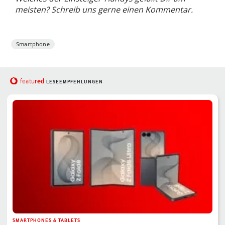
meisten? Schreib uns gerne einen Kommentar.
Smartphone
red
featu
LESEEMPFEHLUNGEN
SMARTPHONES & TABLETS