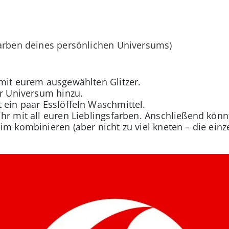
Farben deines persönlichen Universums)
mit eurem ausgewählten Glitzer.
er Universum hinzu.
 ein paar Esslöffeln Waschmittel.
hr mit all euren Lieblingsfarben. Anschließend könnt
im kombinieren (aber nicht zu viel kneten – die ein