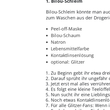
1. Bilou-Schleim
Bilou-Schleim könnte man au
zum Waschen aus der Drogerie
Peel-off-Maske
Bilou-Schaum
Natron
Lebensmittelfarbe
Kontaktlinsenlösung
optional: Glitzer
Zu Beginn gebt ihr etwa drei
Darauf sprüht ihr ungefähr
Jetzt erst mal alles verrühre
Es folgt eine kleine Teelöff
Nun sucht ihr eine Lieblings
Noch etwas Kontaktlinsenlö
Für alle Glitzer-Fans: Wenn 