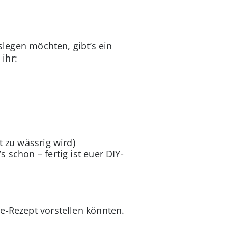
slegen möchten, gibt’s ein
ihr:
t zu wässrig wird)
 schon – fertig ist euer DIY-
e-Rezept vorstellen könnten.