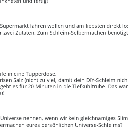
inkneten und fertig!
en Supermarkt fahren wollen und am liebsten direkt lo
r zwei Zutaten. Zum Schleim-Selbermachen benötigt 
eife in eine Tupperdose.
isen Salz (nicht zu viel, damit dein DIY-Schleim nich
ebt es für 20 Minuten in die Tiefkühltruhe. Das war’s
n!
t Universe nennen, wenn wir kein gleichnamiges Slim
bermachen eures persönlichen Universe-Schleims?