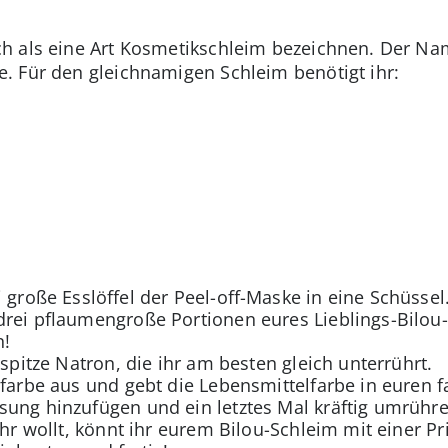
ch als eine Art Kosmetikschleim bezeichnen. Der 
. Für den gleichnamigen Schleim benötigt ihr:
 große Esslöffel der Peel-off-Maske in eine Schüssel
 drei pflaumengroße Portionen eures Lieblings-Bilo
n!
elspitze Natron, die ihr am besten gleich unterrührt.
farbe aus und gebt die Lebensmittelfarbe in euren fa
sung hinzufügen und ein letztes Mal kräftig umrühre
ihr wollt, könnt ihr eurem Bilou-Schleim mit einer Pri