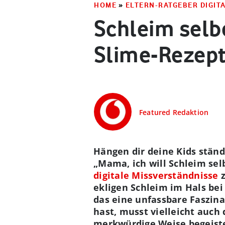
HOME
»
ELTERN-RATGEBER DIGIT
Schleim selb
Slime-Rezep
Featured Redaktion
Hängen dir deine Kids ständ
„Mama, ich will Schleim se
digitale Missverständnisse
z
ekligen Schleim im Hals bei
das eine unfassbare Faszin
hast, musst vielleicht auch
merkwürdige Weise begeiste