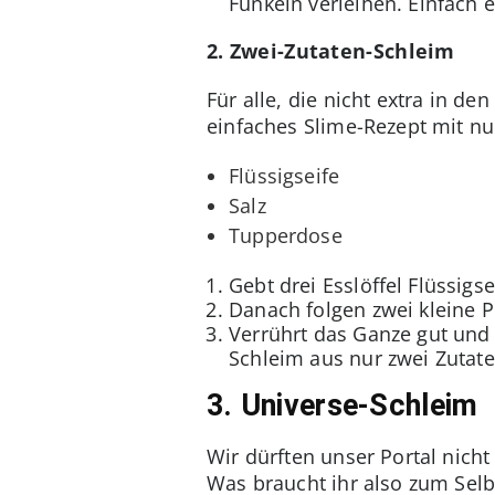
Funkeln verleihen. Einfach e
2. Zwei-Zutaten-Schleim
Für alle, die nicht extra in d
einfaches Slime-Rezept mit nu
Flüssigseife
Salz
Tupperdose
Gebt drei Esslöffel Flüssigs
Danach folgen zwei kleine Pr
Verrührt das Ganze gut und g
Schleim aus nur zwei Zutate
3. Universe-Schleim
Wir dürften unser Portal nich
Was braucht ihr also zum Sel