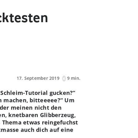
cktesten
17. September 2019
9 min.
 Schleim-Tutorial gucken?“
im machen, bitteeeee?“ Um
nder meinen nicht den
en, knetbaren Glibberzeug,
as Thema etwas reingefuchst
tmasse auch dich auf eine