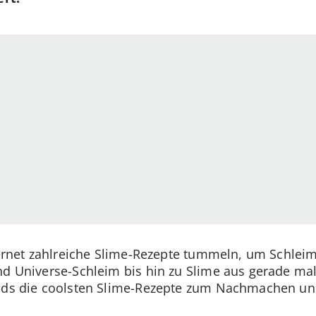
nternet zahlreiche Slime-Rezepte tummeln, um Schlei
nd Universe-Schleim bis hin zu Slime aus gerade mal
Kids die coolsten Slime-Rezepte zum Nachmachen un