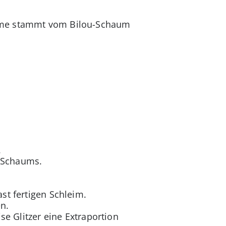
Name stammt vom Bilou-Schaum
.
u-Schaums.
st fertigen Schleim.
n.
se Glitzer eine Extraportion