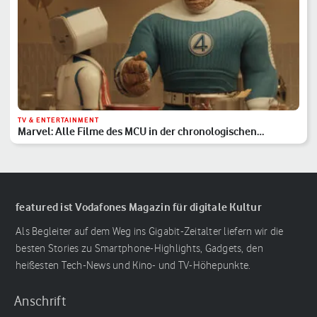
TV & ENTERTAINMENT
Marvel: Alle Filme des MCU in der chronologischen
Reihenfolge
featured ist Vodafones Magazin für digitale Kultur
Als Begleiter auf dem Weg ins Gigabit-Zeitalter liefern wir die
besten Stories zu Smartphone-Highlights, Gadgets, den
heißesten Tech-News und Kino- und TV-Höhepunkte.
Anschrift