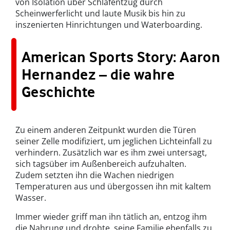
von Isolation über Schlafentzug durch
Scheinwerferlicht und laute Musik bis hin zu
inszenierten Hinrichtungen und Waterboarding.
American Sports Story: Aaron
Hernandez – die wahre
Geschichte
Zu einem anderen Zeitpunkt wurden die Türen
seiner Zelle modifiziert, um jeglichen Lichteinfall zu
verhindern. Zusätzlich war es ihm zwei untersagt,
sich tagsüber im Außenbereich aufzuhalten.
Zudem setzten ihn die Wachen niedrigen
Temperaturen aus und übergossen ihn mit kaltem
Wasser.
Immer wieder griff man ihn tätlich an, entzog ihm
die Nahrung und drohte, seine Familie ebenfalls zu