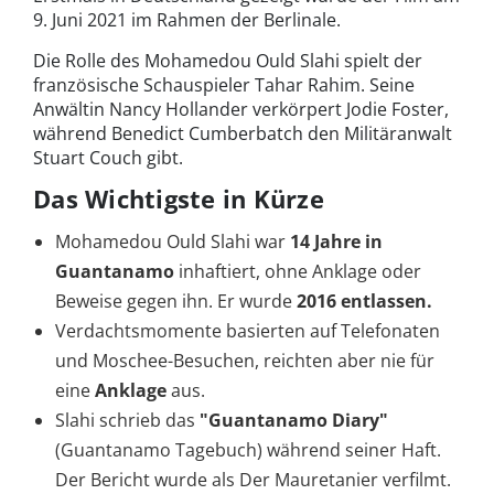
9. Juni 2021 im Rahmen der Berlinale.
Die Rolle des Mohamedou Ould Slahi spielt der
französische Schauspieler Tahar Rahim. Seine
Anwältin Nancy Hollander verkörpert Jodie Foster,
während Benedict Cumberbatch den Militäranwalt
Stuart Couch gibt.
Das Wichtigste in Kürze
Mohamedou Ould Slahi war
14 Jahre in
Guantanamo
inhaftiert, ohne Anklage oder
Beweise gegen ihn. Er wurde
2016 entlassen.
Verdachtsmomente basierten auf Telefonaten
und Moschee-Besuchen, reichten aber nie für
eine
Anklage
aus.
Slahi schrieb das
"Guantanamo Diary"
(Guantanamo Tagebuch) während seiner Haft.
Der Bericht wurde als Der Mauretanier verfilmt.