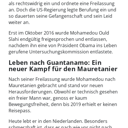
als rechtswidrig ein und ordnete eine Freilassung
an. Doch die US-Regierung legte Berufung ein und
so dauerten seine Gefangenschaft und sein Leid
weiter an.
Erst im Oktober 2016 wurde Mohamedou Ould
Slahi endgültig freigesprochen und entlassen,
nachdem ihn eine von Präsident Obama ins Leben
gerufene Untersuchungskommission entlastete.
Leben nach Guantanamo: Ein
neuer Kampf für den Mauretanier
Nach seiner Freilassung wurde Mohamedou nach
Mauretanien gebracht und stand vor neuen
Herausforderungen. Obwohl er technisch gesehen
ein freier Mann war, genoss er kaum
Bewegungsfreiheit, denn bis 2019 erhielt er keinen
Reisepass.
Heute lebt er in den Niederlanden. Besonders
schmerzhaft ist, dass er nach wie vor nicht nach