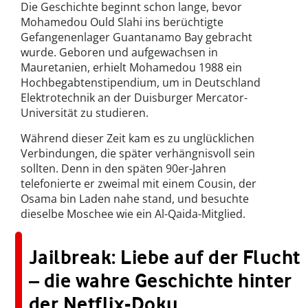
Die Geschichte beginnt schon lange, bevor
Mohamedou Ould Slahi ins berüchtigte
Gefangenenlager Guantanamo Bay gebracht
wurde. Geboren und aufgewachsen in
Mauretanien, erhielt Mohamedou 1988 ein
Hochbegabtenstipendium, um in Deutschland
Elektrotechnik an der Duisburger Mercator-
Universität zu studieren.
Während dieser Zeit kam es zu unglücklichen
Verbindungen, die später verhängnisvoll sein
sollten. Denn in den späten 90er-Jahren
telefonierte er zweimal mit einem Cousin, der
Osama bin Laden nahe stand, und besuchte
dieselbe Moschee wie ein Al-Qaida-Mitglied.
Jailbreak: Liebe auf der Flucht
– die wahre Geschichte hinter
der Netflix-Doku