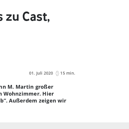
s zu Cast,
01. Juli 2020
15 min.
Ann M. Martin großer
ein Wohnzimmer. Hier
ub”. Außerdem zeigen wir