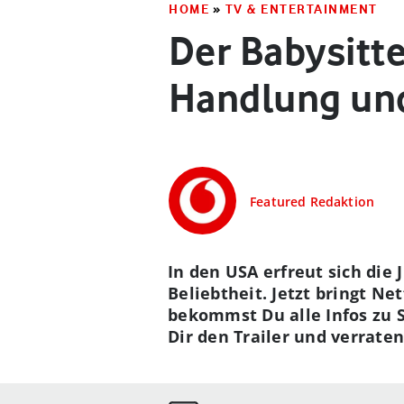
HOME
»
TV & ENTERTAINMENT
Der Babysitte
Handlung und
Featured Redaktion
In den USA erfreut sich die
Beliebtheit. Jetzt bringt N
bekommst Du alle Infos zu S
Dir den Trailer und verrate