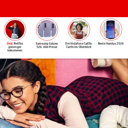
Deal
: Netflix
Samsung Galaxy
Die Vodafone CallYa-
Beste Handys 2026
günstiger
S26: Alle Preise
Tarife im Überblick
bekommen