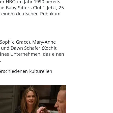
er HBO im Jahr 1990 bereits
 Baby-Sitters Club”. Jetzt, 25
uch einem deutschen Publikum
 (Sophie Grace), Mary-Anne
 und Dawn Schafer (Xochitl
leines Unternehmen, das einen
.
erschiedenen kulturellen