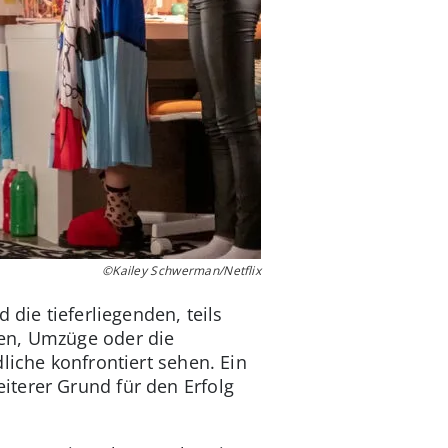
©Kailey Schwerman/Netflix
 die tieferliegenden, teils
ten, Umzüge oder die
liche konfrontiert sehen. Ein
iterer Grund für den Erfolg