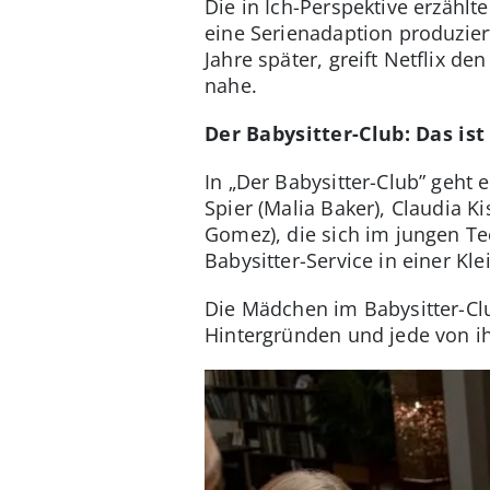
Die in Ich-Perspektive erzähl
eine Serienadaption produziert
Jahre später, greift Netflix 
nahe.
Der Babysitter-Club: Das ist
In „Der Babysitter-Club” geht
Spier (Malia Baker), Claudia 
Gomez), die sich im jungen T
Babysitter-Service in einer Kl
Die Mädchen im Babysitter-Clu
Hintergründen und jede von ih