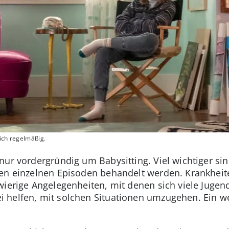
sich regelmäßig.
ur vordergründig um Babysitting. Viel wichtiger sind
den einzelnen Episoden behandelt werden. Krankhei
ierige Angelegenheiten, mit denen sich viele Jugend
helfen, mit solchen Situationen umzugehen. Ein we