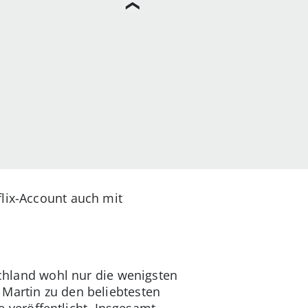
flix-Account auch mit
tschland wohl nur die wenigsten
 Martin zu den beliebtesten
veröffentlicht. Insgesamt