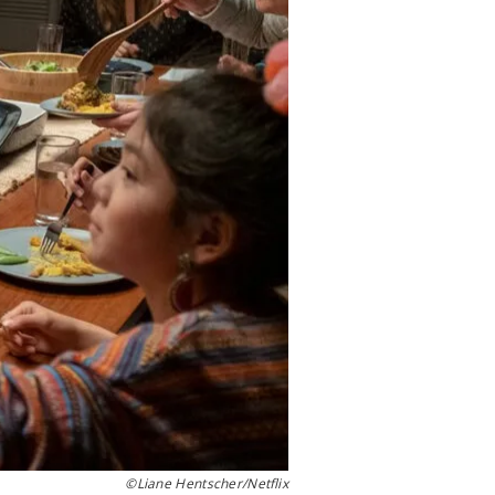
©Liane Hentscher/Netflix