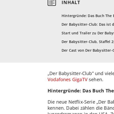
Hintergründe: Das Buch The 
Der Babysitter-Club: Das ist 
Start und Trailer zu Der Baby
Der Babysitter-Club, Staffel
Der Cast von Der Babysitter-C
„Der Babysitter-Club” und vie
Vodafones GigaTV
sehen.
Hintergründe: Das Buch The
Die neue Netflix-Serie „Der Ba
kennen. Dabei zählen die Bänd
Jugendromanen in den USA. Zw