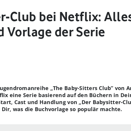
r-Club bei Netflix: Alle
 Vorlage der Serie
 Jugendromanreihe „The Baby-Sitters Club” von 
etflix eine Serie basierend auf den Büchern in D
tart, Cast und Handlung von „Der Babysitter-Cl
n Dir, was die Buchvorlage so populär machte.