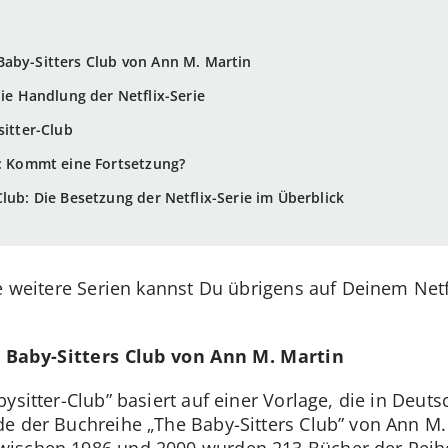
Baby-Sitters Club von Ann M. Martin
die Handlung der Netflix-Serie
sitter-Club
 2: Kommt eine Fortsetzung?
lub: Die Besetzung der Netflix-Serie im Überblick
le weitere Serien kannst Du übrigens auf Deinem Net
 Baby-Sitters Club von Ann M. Martin
bysitter-Club” basiert auf einer Vorlage, die in Deu
e der Buchreihe „The Baby-Sitters Club” von Ann M.
ischen 1986 und 2000 wurden 213 Bücher der Reihe 