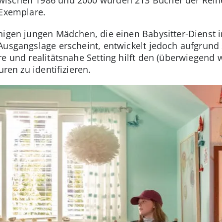
 Exemplare.
nigen jungen Mädchen, die einen Babysitter-Dienst 
Ausgangslage erscheint, entwickelt jedoch aufgrund 
re und realitätsnahe Setting hilft den (überwiegend 
uren zu identifizieren.