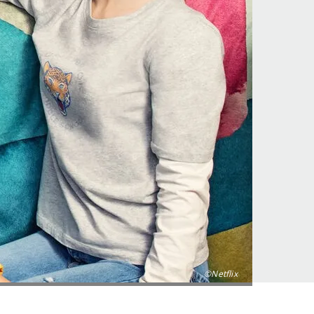
©Netflix