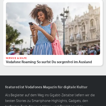
SERVICE & HILFE
Vodafone Roaming: So surfst Du sorgenfrei im Ausland
featured ist Vodafones Magazin für digitale Kultur
Als Begleiter auf dem Weg ins Gigabit-Zeitalter liefern wir die
besten Stories zu Smartphone-Highlights, Gadgets, den