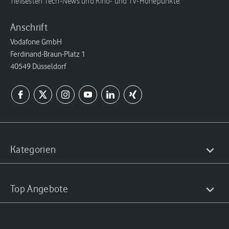
heißesten Tech-News und Kino- und TV-Höhepunkte.
Anschrift
Vodafone GmbH
Ferdinand-Braun-Platz 1
40549 Düsseldorf
Kategorien
Top Angebote