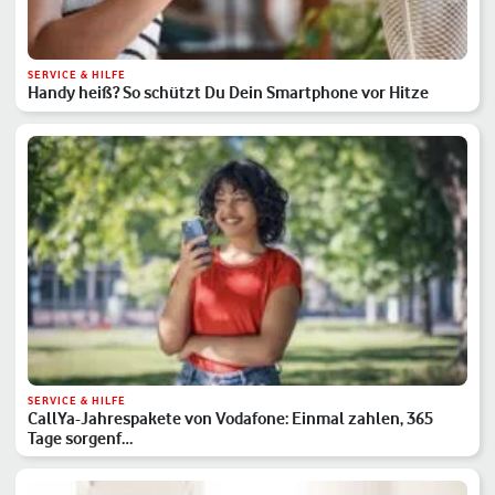
SERVICE & HILFE
Handy heiß? So schützt Du Dein Smartphone vor Hitze
SERVICE & HILFE
CallYa-Jahrespakete von Vodafone: Einmal zahlen, 365
Tage sorgenf…