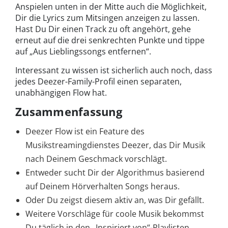
Anspielen unten in der Mitte auch die Möglichkeit,
Dir die Lyrics zum Mitsingen anzeigen zu lassen.
Hast Du Dir einen Track zu oft angehört, gehe
erneut auf die drei senkrechten Punkte und tippe
auf „Aus Lieblingssongs entfernen“.
Interessant zu wissen ist sicherlich auch noch, dass
jedes Deezer-Family-Profil einen separaten,
unabhängigen Flow hat.
Zusammenfassung
Deezer Flow ist ein Feature des
Musikstreamingdienstes Deezer, das Dir Musik
nach Deinem Geschmack vorschlägt.
Entweder sucht Dir der Algorithmus basierend
auf Deinem Hörverhalten Songs heraus.
Oder Du zeigst diesem aktiv an, was Dir gefällt.
Weitere Vorschläge für coole Musik bekommst
Du täglich in den „Inspiriert von“-Playlisten.