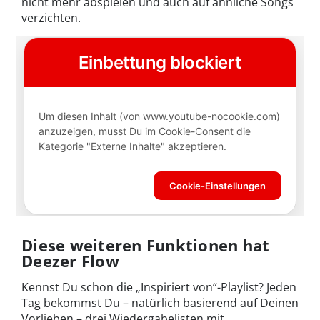
nicht mehr abspielen und auch auf ähnliche Songs
verzichten.
Diese weiteren Funktionen hat
Deezer Flow
Kennst Du schon die „Inspiriert von“-Playlist? Jeden
Tag bekommst Du – natürlich basierend auf Deinen
Vorlieben – drei Wiedergabelisten mit