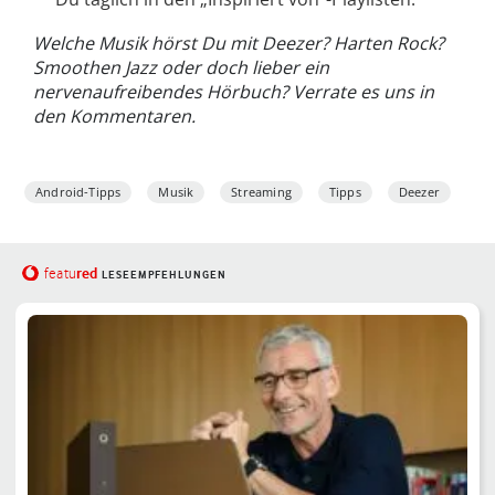
Welche Musik hörst Du mit Deezer? Harten Rock?
Smoothen Jazz oder doch lieber ein
nervenaufreibendes Hörbuch? Verrate es uns in
den Kommentaren.
Android-Tipps
Musik
Streaming
Tipps
Deezer
red
featu
LESEEMPFEHLUNGEN