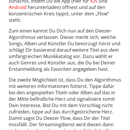
zunächst, indem Du die App (hier für
iOS
und
Android
herunterladen) öffnest und auf den
konzentrischen Kreis tippst, unter dem „Flow“
steht.
Zum einen kannst Du Dich nun auf den Deezer-
Algorithmus verlassen. Dieser merkt sich, welche
Songs, Alben und Künstler Du bevorzugt hörst und
schlägt Dir basierend darauf weitere Titel aus dem
umfangreichen Musikkatalog vor. Dazu wählt er
auch Genres und Künstler aus, die Du bei Deiner
Erstanmeldung als Favoriten angegeben hast.
Die zweite Möglichkeit ist, dass Du den Algorithmus
mit weiteren Informationen fütterst. Tippe dafür
bei den angespielten Titeln oder Alben auf das in
der Mitte befindliche Herz und signalisiere somit
Dein Interesse. Bist Du mit dem Vorschlag nicht
zufrieden, tippe auf das durchgestrichene Herz.
Damit sagst Du Deezer Flow, dass Dir der Titel
missfällt. Der Streamingdienst wird diesen dann