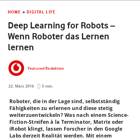
HOME
»
DIGITAL LIFE
Deep Learning for Robots –
Wenn Roboter das Lernen
lernen
Featured Redaktion
22. März 2016
5 min.
Roboter, die in der Lage sind, selbstständig
Fähigkeiten zu erlernen und diese stetig
weiterzuentwickeln? Was nach einem Science-
Fiction-Streifen à la Terminator, Matrix oder
iRobot klingt, lassen Forscher in den Google
Labs derzeit Realität werden. Mit einem