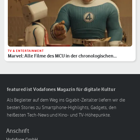
TV & ENTERTAINMENT
Marvel: Alle Filme des MCU in der chronologischen
Reihenfolge
featured ist Vodafones Magazin für digitale Kultur
Als Begleiter auf dem Weg ins Gigabit-Zeitalter liefern wir die
besten Stories zu Smartphone-Highlights, Gadgets, den
heißesten Tech-News und Kino- und TV-Höhepunkte.
Anschrift
Vodafone GmbH