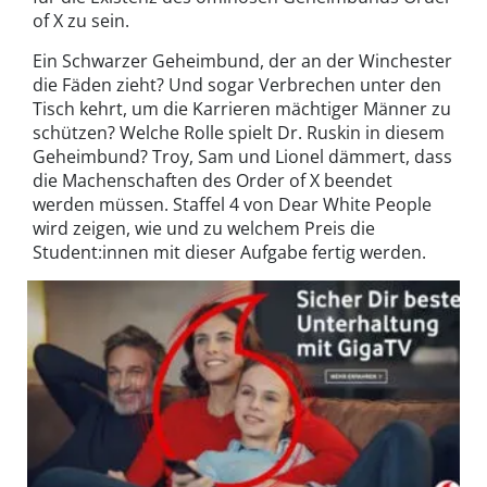
of X zu sein.
Ein Schwarzer Geheimbund, der an der Winchester
die Fäden zieht? Und sogar Verbrechen unter den
Tisch kehrt, um die Karrieren mächtiger Männer zu
schützen? Welche Rolle spielt Dr. Ruskin in diesem
Geheimbund? Troy, Sam und Lionel dämmert, dass
die Machenschaften des Order of X beendet
werden müssen. Staffel 4 von Dear White People
wird zeigen, wie und zu welchem Preis die
Student:innen mit dieser Aufgabe fertig werden.