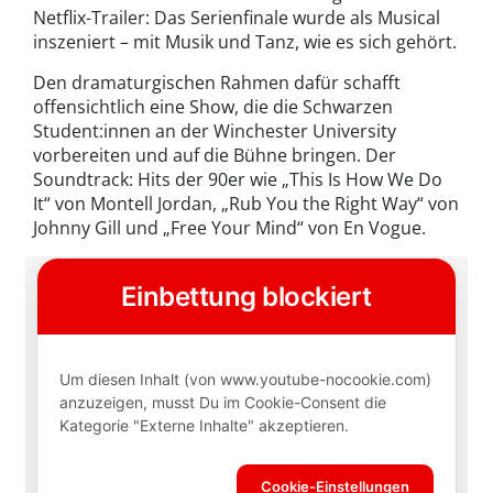
Netflix-Trailer: Das Serienfinale wurde als Musical
inszeniert – mit Musik und Tanz, wie es sich gehört.
Den dramaturgischen Rahmen dafür schafft
offensichtlich eine Show, die die Schwarzen
Student:innen an der Winchester University
vorbereiten und auf die Bühne bringen. Der
Soundtrack: Hits der 90er wie „This Is How We Do
It“ von Montell Jordan, „Rub You the Right Way“ von
Johnny Gill und „Free Your Mind“ von En Vogue.