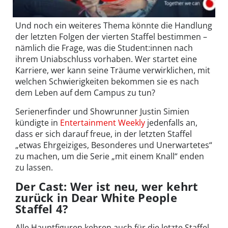
Und noch ein weiteres Thema könnte die Handlung
der letzten Folgen der vierten Staffel bestimmen –
nämlich die Frage, was die Student:innen nach
ihrem Uniabschluss vorhaben. Wer startet eine
Karriere, wer kann seine Träume verwirklichen, mit
welchen Schwierigkeiten bekommen sie es nach
dem Leben auf dem Campus zu tun?
Serienerfinder und Showrunner Justin Simien
kündigte in
Entertainment Weekly
jedenfalls an,
dass er sich darauf freue, in der letzten Staffel
„etwas Ehrgeiziges, Besonderes und Unerwartetes“
zu machen, um die Serie „mit einem Knall“ enden
zu lassen.
Der Cast: Wer ist neu, wer kehrt
zurück in Dear White People
Staffel 4?
Alle Hauptfiguren kehren auch für die letzte Staffel