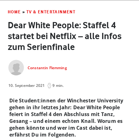
HOME
»
TV & ENTERTAINMENT
Dear White People: Staffel 4
startet bei Netflix – alle Infos
zum Serienfinale
Constantin Flemming
10. September 2021
9 min.
Die Student:innen der Winchester University
gehen in ihr letztes Jahr: Dear White People
feiert in Staffel 4 den Abschluss mit Tanz,
Gesang – und einem echten Knall. Worum es
gehen könnte und wer im Cast dabei ist,
erfährst Du im Folgenden.